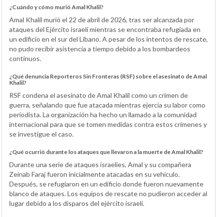
¿Cuándo y cómo murió Amal Khalil?
Amal Khalil murió el 22 de abril de 2026, tras ser alcanzada por
ataques del Ejército israelí mientras se encontraba refugiada en
un edificio en el sur del Líbano. A pesar de los intentos de rescate,
no pudo recibir asistencia a tiempo debido a los bombardeos
continuos.
¿Qué denuncia Reporteros Sin Fronteras (RSF) sobre el asesinato de Amal
Khalil?
RSF condena el asesinato de Amal Khalil como un crimen de
guerra, señalando que fue atacada mientras ejercía su labor como
periodista. La organización ha hecho un llamado a la comunidad
internacional para que se tomen medidas contra estos crímenes y
se investigue el caso.
¿Qué ocurrió durante los ataques que llevaron a la muerte de Amal Khalil?
Durante una serie de ataques israelíes, Amal y su compañera
Zeinab Faraj fueron inicialmente atacadas en su vehículo.
Después, se refugiaron en un edificio donde fueron nuevamente
blanco de ataques. Los equipos de rescate no pudieron acceder al
lugar debido a los disparos del ejército israelí.