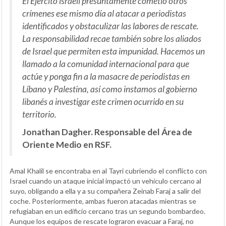
El Ejército israelí presuntamente cometió otros
crímenes ese mismo día al atacar a periodistas
identificados y obstaculizar las labores de rescate.
La responsabilidad recae también sobre los aliados
de Israel que permiten esta impunidad. Hacemos un
llamado a la comunidad internacional para que
actúe y ponga fin a la masacre de periodistas en
Líbano y Palestina, así como instamos al gobierno
libanés a investigar este crimen ocurrido en su
territorio.
Jonathan Dagher. Responsable del Área de
Oriente Medio en RSF.
Amal Khalil se encontraba en al Tayri cubriendo el conflicto con
Israel cuando un ataque inicial impactó un vehículo cercano al
suyo, obligando a ella y a su compañera Zeinab Faraj a salir del
coche. Posteriormente, ambas fueron atacadas mientras se
refugiaban en un edificio cercano tras un segundo bombardeo.
Aunque los equipos de rescate lograron evacuar a Faraj, no