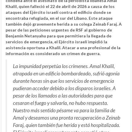
condena ante el asesinato de la periodista libanesa Amal
Khalil, quien falleció el 22 de abril de 2026 a causa de los
ataques del Ejército israelí contra el edificio donde se
encontraba refugiada, en el sur del Líbano. Este ataque
también dejó gravemente herida a su colega Zeinab Faraj. A
pesar de las peticiones urgentes de RSF al gobierno de
Benjamín Netanyahu para que permitiera la llegada de
servicios de emergencia, el Ejército israelí impidió la
asistencia oportuna a Khalil. Atacar a una profesional de la
información es considerado un crimen de guerra.
La impunidad perpetúa los crímenes. Amal Khalil,
atrapada en un edificio bombardeado, sufrió agonía
durante horas sin que los servicios de emergencia
pudieran acceder debido a los disparos israelíes. A
pesar de los llamados a las autoridades para que
cesaran el fuego y salvarla, no hubo respuesta.
Nuestro más sentido pésame va para la familia de
Amal y deseamos una pronta recuperación a Zeinab
Faraj, quien también fue herida y está hospitalizada.