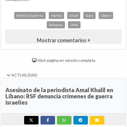
António Guterres
Hamás
Israel
Gaza
Líbano
Rehenes
ONU
Mostrar comentarios +
Abrir página en versión completa
ACTUALIDAD
Asesinato de la periodista Amal Khalil en
Líbano: RSF denuncia crímenes de guerra
israelíes