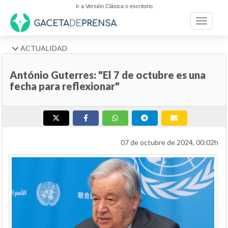
Ir a Versión Clásica o escritorio
Toggle n
ACTUALIDAD
António Guterres: "El 7 de octubre es una
fecha para reflexionar"
07 de octubre de 2024, 00:02h