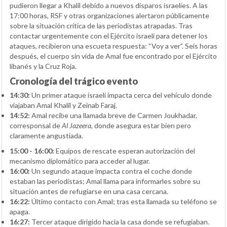
pudieron llegar a Khalil debido a nuevos disparos israelíes. A las
17:00 horas, RSF y otras organizaciones alertaron públicamente
sobre la situación crítica de las periodistas atrapadas. Tras
contactar urgentemente con el Ejército israelí para detener los
ataques, recibieron una escueta respuesta: “Voy a ver”. Seis horas
después, el cuerpo sin vida de Amal fue encontrado por el Ejército
libanés y la Cruz Roja.
Cronología del trágico evento
14:30:
Un primer ataque israelí impacta cerca del vehículo donde
viajaban Amal Khalil y Zeinab Faraj.
14:52:
Amal recibe una llamada breve de Carmen Joukhadar,
corresponsal de
Al Jazeera
, donde asegura estar bien pero
claramente angustiada.
15:00 - 16:00:
Equipos de rescate esperan autorización del
mecanismo diplomático para acceder al lugar.
16:00:
Un segundo ataque impacta contra el coche donde
estaban las periodistas; Amal llama para informarles sobre su
situación antes de refugiarse en una casa cercana.
16:22:
Último contacto con Amal; tras esta llamada su teléfono se
apaga.
16:27:
Tercer ataque dirigido hacia la casa donde se refugiaban.