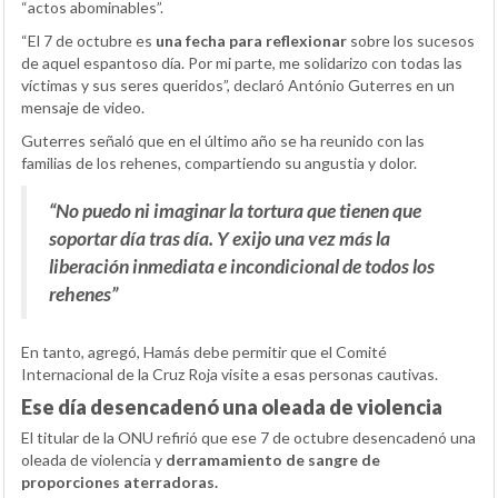
“actos abominables”.
“El 7 de octubre es
una fecha para reflexionar
sobre los sucesos
de aquel espantoso día. Por mi parte, me solidarizo con todas las
víctimas y sus seres queridos”, declaró António Guterres en un
mensaje de video.
Guterres señaló que en el último año se ha reunido con las
familias de los rehenes, compartiendo su angustia y dolor.
“No puedo ni imaginar la tortura que tienen que
soportar día tras día. Y exijo una vez más la
liberación inmediata e incondicional de todos los
rehenes”
En tanto, agregó, Hamás debe permitir que el Comité
Internacional de la Cruz Roja visite a esas personas cautivas.
Ese día desencadenó una oleada de violencia
El titular de la ONU refirió que ese 7 de octubre desencadenó una
oleada de violencia y
derramamiento de sangre de
proporciones aterradoras.