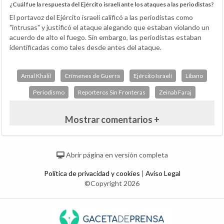
¿Cuál fue la respuesta del Ejército israelí ante los ataques a las periodistas?
El portavoz del Ejército israelí calificó a las periodistas como
"intrusas" y justificó el ataque alegando que estaban violando un
acuerdo de alto el fuego. Sin embargo, las periodistas estaban
identificadas como tales desde antes del ataque.
Amal Khalil
Crímenes de Guerra
Ejército Israelí
Líbano
Periodismo
Reporteros Sin Fronteras
Zeinab Faraj
Mostrar comentarios +
Abrir página en versión completa
Política de privacidad y cookies
|
Aviso Legal
©Copyright 2026