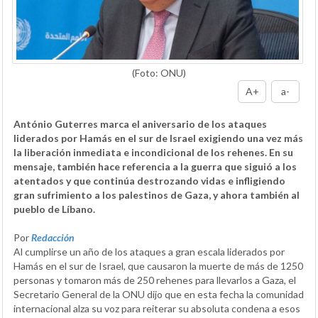
(Foto: ONU)
A+
a-
António Guterres marca el aniversario de los ataques
liderados por Hamás en el sur de Israel exigiendo una vez más
la liberación inmediata e incondicional de los rehenes. En su
mensaje, también hace referencia a la guerra que siguió a los
atentados y que continúa destrozando vidas e infligiendo
gran sufrimiento a los palestinos de Gaza, y ahora también al
pueblo de Líbano.
Por
Redacción
Al cumplirse un año de los ataques a gran escala liderados por
Hamás en el sur de Israel, que causaron la muerte de más de 1250
personas y tomaron más de 250 rehenes para llevarlos a Gaza, el
Secretario General de la ONU dijo que en esta fecha la comunidad
internacional alza su voz para reiterar su absoluta condena a esos