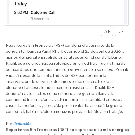
A+
a-
Reporteros Sin Fronteras (RSF) condena el asesinato de la
periodista libanesa Amal Khalil, ocurrido el 22 de abril de 2026, a
manos del Ejército israelí durante ataques en el sur del Líbano.
Khalil, que se encontraba refugiada en un edificio, fue víctima de
bombardeos que también hirieron gravemente a su colega Zeinab
Faraj. A pesar de las solicitudes de RSF para permitir la
intervención de servicios de emergencia, el ejército israelí
bloqueó el acceso, lo que impidió la asistencia a Khalil. RSF
denuncia estos actos como crímenes de guerra y llama a la
comunidad internacional a actuar contra la impunidad en estos
casos. La periodista, conocida por su valentía al cubrir la guerra
con Israel, había recibido amenazas previas debido a su trabajo.
Por
Redacción
Reporteros Sin Fronteras (RSF) ha expresado su más enérgica