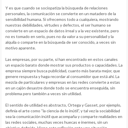
Y es que cuando se sociopatiza la búsqueda de relaciones
personales, la comunicación se convierte en un matadero de la
sensibilidad humana. Si ofrecemos todo a cualquiera, mostrando
nuestras debilidades, virtudes y defectos, el ser humano se
convierte en un espacio de datos irreal y a la vez existente, pero
no es tomado en serio, pues no da valor a su personalidad y la
alquila o comparte en la búsqueda de ser conocido, a veces sin
motivo aparente.
Las empresas, por su parte, sí han encontrado en estos canales
un espacio barato donde mostrar sus productos o capacidades. La
empresa siempre busca publicidad, cuanto más barata mejor, que
genere respuesta y haga recordar al consumidor que está ahí. La
mezcla de particulares y empresas en las redes convierte a estas
en un cajón desastre donde todo se encuentra enseguida, sin
problema pero también a veces sin utilidad.
El sentido de utilidad es abstracto, Ortega y Gasset, por ejemplo,
definía el arte como “la ciencia de lo inútil”, y tal vez la sociabilidad
sea la comunicación inútil que acompaña y comparte realidades en
las redes sociales, muchas veces huecas e inermes, sin un
objetivo definido. Viene esta reflexión ante una situación