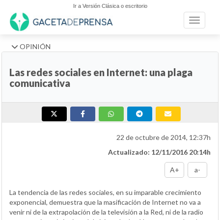
Ir a Versión Clásica o escritorio
Toggle n
OPINIÓN
Las redes sociales en Internet: una plaga
comunicativa
22 de octubre de 2014, 12:37h
Actualizado: 12/11/2016 20:14h
A+
a-
La tendencia de las redes sociales, en su imparable crecimiento
exponencial, demuestra que la masificación de Internet no va a
venir ni de la extrapolación de la televisión a la Red, ni de la radio