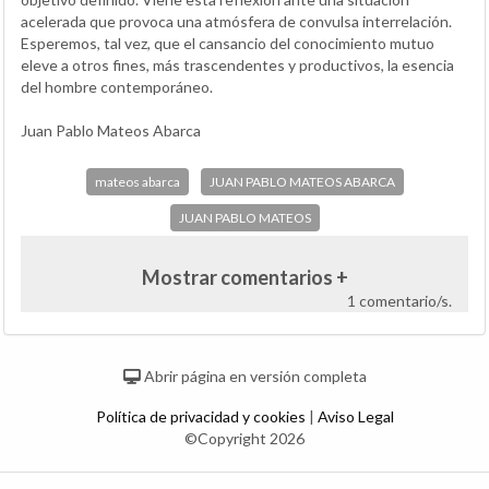
acelerada que provoca una atmósfera de convulsa interrelación.
Esperemos, tal vez, que el cansancio del conocimiento mutuo
eleve a otros fines, más trascendentes y productivos, la esencia
del hombre contemporáneo.
Juan Pablo Mateos Abarca
mateos abarca
JUAN PABLO MATEOS ABARCA
JUAN PABLO MATEOS
Mostrar comentarios +
1 comentario/s.
Abrir página en versión completa
Política de privacidad y cookies
|
Aviso Legal
©Copyright 2026