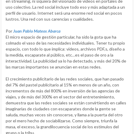
en streaming, ni siquiera del visionado de vídeos en portales de
uso colectivo. La red social incluye todo eso y más adaptada a un
perfil de usuario. Internet será una enorme red social en pocos
lustros. Una red con sus carencias y cualidades.
Por
Juan Pablo Mateos Abarca
El micro espacio de gestión particular, ha sido la gota que ha
colmado el vaso de las necesidades individuales. Tener tu propio
espacio, con todo lo que implica: videos, archivos PDF,s, diseño a
la medida, escaparate al público, etc…es el paso de oro a la
interactividad. La publicidad ya lo ha detectado, y más del 20% de
las marcas importantes se anuncian en estas redes.
El crecimiento publicitario de las redes sociales, que han pasado
del 7% del pastel publicitario al 15% en menos de un año, con
incrementos de más del 800% en inversión de las agencias de
viajes, y de más del 300% en el sector del entretenimiento,
demuestra que las redes sociales se están convirtiendo en calles
imaginarias de ciudades con escaparates donde la gente se
saluda, muchas veces sin conocerse, y llama a la puerta del otro
por el mero hecho de sociabilizarse. Como siempre, triunfa la
masa, el exceso, la grandilocuencia social de los estímulos del
grupo o la tribu.