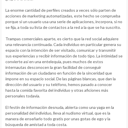
La enorme cantidad de perfiles creados a veces sólo parten de
acciones de marketing automatizadas, este hecho se comprueba
porque si un usuario usa una serie de aplicaciones, incorpora, si no
se fija, a toda su lista de contactos a la red a la que se ha suscrito.
Trampas comerciales aparte, es cierto que la red social adquiere
una relevancia continuada. Cada individuo en particular genera su
espacio con la intención de ser visitado, comunicar y transmitir
sus experiencias y recibir información de todo tipo. La intimidad se
convierte así en una entelequia, pues muchos de estos
internautas desconocen la gran facilidad de conseguir
información de un ciudadano en función de la sinceridad que
impone en su espacio social. De las páginas blancas, que dan la
dirección del usuario y su teléfono, hemos pasado a conocer
hasta la comida favorita del individuo y otras aficiones más
personales todavía.
El festín de información desnuda, abierta como una yaga en la
personalidad del individuo, lleva al nudismo virtual, que es la
manera de enseñarlo todo gratis por unas gotas de ego y la
búsqueda de amistad a toda costa.