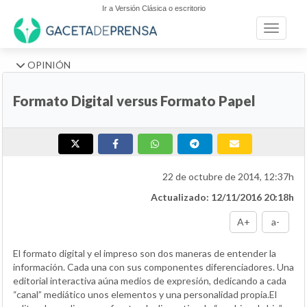
Ir a Versión Clásica o escritorio
Toggle n
OPINIÓN
Formato Digital versus Formato Papel
22 de octubre de 2014, 12:37h
Actualizado: 12/11/2016 20:18h
A+
a-
El formato digital y el impreso son dos maneras de entender la
información. Cada una con sus componentes diferenciadores. Una
editorial interactiva aúna medios de expresión, dedicando a cada
“canal” mediático unos elementos y una personalidad propia.El