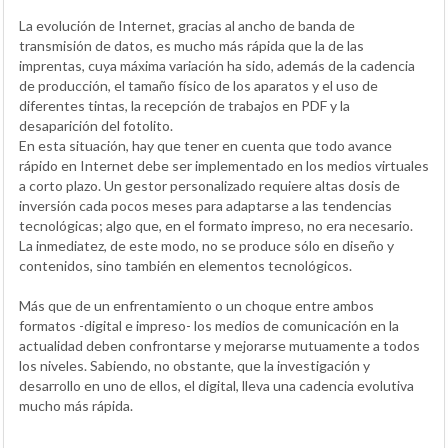
La evolución de Internet, gracias al ancho de banda de
transmisión de datos, es mucho más rápida que la de las
imprentas, cuya máxima variación ha sido, además de la cadencia
de producción, el tamaño físico de los aparatos y el uso de
diferentes tintas, la recepción de trabajos en PDF y la
desaparición del fotolito.
En esta situación, hay que tener en cuenta que todo avance
rápido en Internet debe ser implementado en los medios virtuales
a corto plazo. Un gestor personalizado requiere altas dosis de
inversión cada pocos meses para adaptarse a las tendencias
tecnológicas; algo que, en el formato impreso, no era necesario.
La inmediatez, de este modo, no se produce sólo en diseño y
contenidos, sino también en elementos tecnológicos.
Más que de un enfrentamiento o un choque entre ambos
formatos -digital e impreso- los medios de comunicación en la
actualidad deben confrontarse y mejorarse mutuamente a todos
los niveles. Sabiendo, no obstante, que la investigación y
desarrollo en uno de ellos, el digital, lleva una cadencia evolutiva
mucho más rápida.