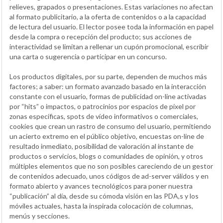
relieves, grapados o presentaciones. Estas variaciones no afectan
al formato publicitario, a la oferta de contenidos o a la capacidad
de lectura del usuario. El lector posee toda la información en papel
desde la compra o recepción del producto; sus acciones de
interactividad se limitan a rellenar un cupón promocional, escribir
una carta o sugerencia o participar en un concurso.
Los productos digitales, por su parte, dependen de muchos más
factores; a saber: un formato avanzado basado en la interacción
constante con el usuario, formas de publicidad on-line activadas
por “hits” o impactos, o patrocinios por espacios de píxel por
zonas específicas, spots de vídeo informativos o comerciales,
cookies que crean un rastro de consumo del usuario, permitiendo
un acierto extremo en el público objetivo, encuestas on-line de
resultado inmediato, posibilidad de valoración al instante de
productos o servicios, blogs o comunidades de opinión, y otros
múltiples elementos que no son posibles careciendo de un gestor
de contenidos adecuado, unos códigos de ad-server válidos y en
formato abierto y avances tecnológicos para poner nuestra
“publicación” al día, desde su cómoda visión en las PDA,s y los
móviles actuales, hasta la inspirada colocación de columnas,
menús y secciones.