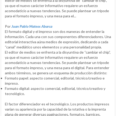
editor de medios se enfrenta a la disyuntiva de “cambiar el chip”,
ya que el nuevo carácter informativo requiere un esfuerzo
acomodaticio a nuevas tendencias. Se puede plantear un trípode
para el formato impreso, y una mesa para el...
Por
Juan Pablo Mateos Abarca
El formato digital y el impreso son dos maneras de entender la
información. Cada una con sus componentes diferenciadores. Una
editorial interactiva aúna medios de expresión, dedicando a cada
“canal” mediático unos elementos y una personalidad propia.
El editor de medios se enfrenta a la disyuntiva de “cambiar el chip”,
ya que el nuevo carácter informativo requiere un esfuerzo
acomodaticio a nuevas tendencias. Se puede plantear un trípode
para el formato impreso, y una mesa para el digital. Para entender
ambos términos, se genera un esquema de producción distinto:
Formato papel: aspecto comercial, editorial, técnico/creativo e
impreso.
Formato digital: aspecto comercial, editorial, técnico/creativo y
tecnológico.
El factor diferenciador es el tecnológico. Los productos impresos
varían su apariencia por la capacidad de la rotativa o la imprenta
plana de generar diversas paginaciones, formatos, barnices,