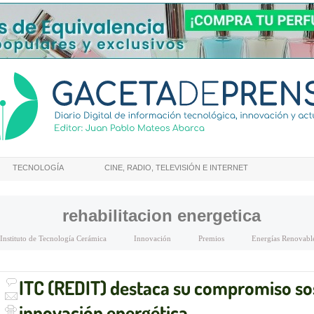
TECNOLOGÍA
CINE, RADIO, TELEVISIÓN E INTERNET
rehabilitacion energetica
Instituto de Tecnología Cerámica
Innovación
Premios
Energías Renovabl
ITC (REDIT) destaca su compromiso so
innovación energética