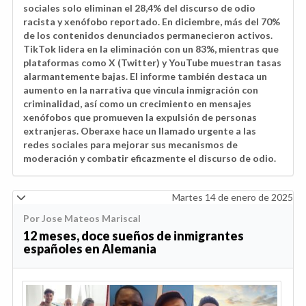
sociales solo eliminan el 28,4% del discurso de odio
racista y xenófobo reportado. En diciembre, más del 70%
de los contenidos denunciados permanecieron activos.
TikTok lidera en la eliminación con un 83%, mientras que
plataformas como X (Twitter) y YouTube muestran tasas
alarmantemente bajas. El informe también destaca un
aumento en la narrativa que vincula inmigración con
criminalidad, así como un crecimiento en mensajes
xenófobos que promueven la expulsión de personas
extranjeras. Oberaxe hace un llamado urgente a las
redes sociales para mejorar sus mecanismos de
moderación y combatir eficazmente el discurso de odio.
Martes 14 de enero de 2025
Por Jose Mateos Mariscal
12 meses, doce sueños de inmigrantes
españoles en Alemania