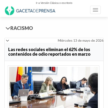
Ir a Versión Clásica o escritorio
Toggle n
RACISMO
Miércoles 13 de mayo de 2026
Las redes sociales eliminan el 62% de los
contenidos de odio reportados en marzo