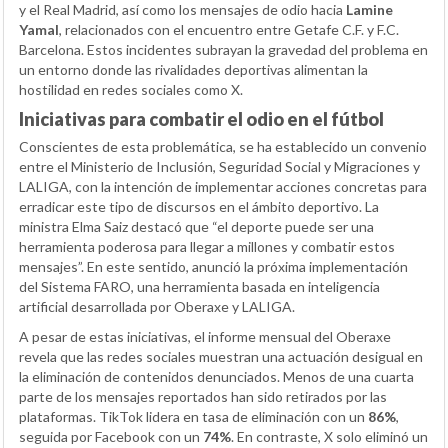
y el Real Madrid, así como los mensajes de odio hacia
Lamine
Yamal
, relacionados con el encuentro entre Getafe C.F. y F.C.
Barcelona. Estos incidentes subrayan la gravedad del problema en
un entorno donde las rivalidades deportivas alimentan la
hostilidad en redes sociales como X.
Iniciativas para combatir el odio en el fútbol
Conscientes de esta problemática, se ha establecido un convenio
entre el Ministerio de Inclusión, Seguridad Social y Migraciones y
LALIGA, con la intención de implementar acciones concretas para
erradicar este tipo de discursos en el ámbito deportivo. La
ministra Elma Saiz destacó que “el deporte puede ser una
herramienta poderosa para llegar a millones y combatir estos
mensajes”. En este sentido, anunció la próxima implementación
del Sistema FARO, una herramienta basada en inteligencia
artificial desarrollada por Oberaxe y LALIGA.
A pesar de estas iniciativas, el informe mensual del Oberaxe
revela que las redes sociales muestran una actuación desigual en
la eliminación de contenidos denunciados. Menos de una cuarta
parte de los mensajes reportados han sido retirados por las
plataformas. TikTok lidera en tasa de eliminación con un
86%
,
seguida por Facebook con un
74%
. En contraste, X solo eliminó un