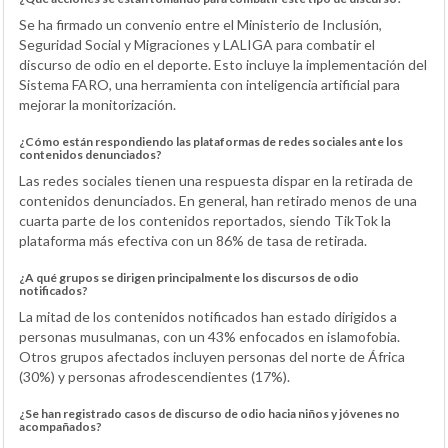
Se ha firmado un convenio entre el Ministerio de Inclusión,
Seguridad Social y Migraciones y LALIGA para combatir el
discurso de odio en el deporte. Esto incluye la implementación del
Sistema FARO, una herramienta con inteligencia artificial para
mejorar la monitorización.
¿Cómo están respondiendo las plataformas de redes sociales ante los
contenidos denunciados?
Las redes sociales tienen una respuesta dispar en la retirada de
contenidos denunciados. En general, han retirado menos de una
cuarta parte de los contenidos reportados, siendo TikTok la
plataforma más efectiva con un 86% de tasa de retirada.
¿A qué grupos se dirigen principalmente los discursos de odio
notificados?
La mitad de los contenidos notificados han estado dirigidos a
personas musulmanas, con un 43% enfocados en islamofobia.
Otros grupos afectados incluyen personas del norte de África
(30%) y personas afrodescendientes (17%).
¿Se han registrado casos de discurso de odio hacia niños y jóvenes no
acompañados?