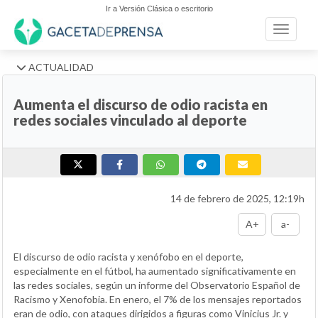
Ir a Versión Clásica o escritorio
Toggle n
ACTUALIDAD
Aumenta el discurso de odio racista en
redes sociales vinculado al deporte
14 de febrero de 2025, 12:19h
A+
a-
El discurso de odio racista y xenófobo en el deporte,
especialmente en el fútbol, ha aumentado significativamente en
las redes sociales, según un informe del Observatorio Español de
Racismo y Xenofobia. En enero, el 7% de los mensajes reportados
eran de odio, con ataques dirigidos a figuras como Vinicius Jr. y