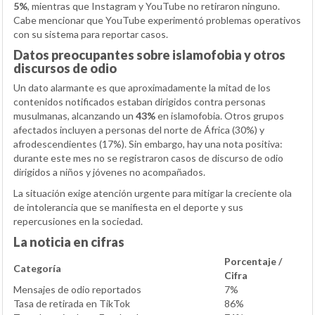
5%
, mientras que Instagram y YouTube no retiraron ninguno.
Cabe mencionar que YouTube experimentó problemas operativos
con su sistema para reportar casos.
Datos preocupantes sobre islamofobia y otros
discursos de odio
Un dato alarmante es que aproximadamente la mitad de los
contenidos notificados estaban dirigidos contra personas
musulmanas, alcanzando un
43%
en islamofobia. Otros grupos
afectados incluyen a personas del norte de África (30%) y
afrodescendientes (17%). Sin embargo, hay una nota positiva:
durante este mes no se registraron casos de discurso de odio
dirigidos a niños y jóvenes no acompañados.
La situación exige atención urgente para mitigar la creciente ola
de intolerancia que se manifiesta en el deporte y sus
repercusiones en la sociedad.
La noticia en cifras
Porcentaje /
Categoría
Cifra
Mensajes de odio reportados
7%
Tasa de retirada en TikTok
86%