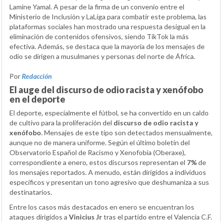
Lamine Yamal. A pesar de la firma de un convenio entre el
Ministerio de Inclusión y LaLiga para combatir este problema, las
plataformas sociales han mostrado una respuesta desigual en la
eliminación de contenidos ofensivos, siendo TikTok la más
efectiva. Además, se destaca que la mayoría de los mensajes de
odio se dirigen a musulmanes y personas del norte de África.
Por
Redacción
El auge del discurso de odio racista y xenófobo
en el deporte
El deporte, especialmente el fútbol, se ha convertido en un caldo
de cultivo para la proliferación del
discurso de odio racista y
xenófobo
. Mensajes de este tipo son detectados mensualmente,
aunque no de manera uniforme. Según el último boletín del
Observatorio Español de Racismo y Xenofobia (Oberaxe),
correspondiente a enero, estos discursos representan el
7%
de
los mensajes reportados. A menudo, están dirigidos a individuos
específicos y presentan un tono agresivo que deshumaniza a sus
destinatarios.
Entre los casos más destacados en enero se encuentran los
ataques dirigidos a
Vinicius Jr
tras el partido entre el Valencia C.F.