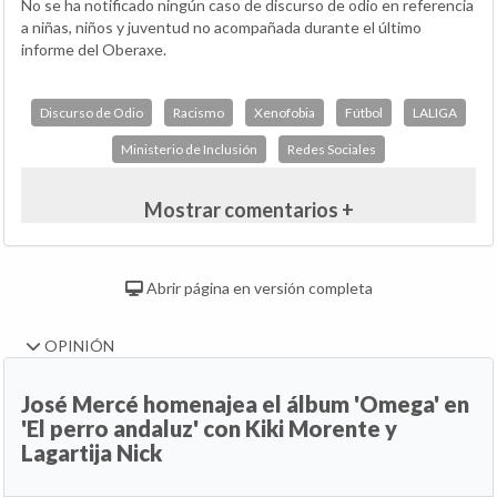
No se ha notificado ningún caso de discurso de odio en referencia
a niñas, niños y juventud no acompañada durante el último
informe del Oberaxe.
Discurso de Odio
Racismo
Xenofobia
Fútbol
LALIGA
Ministerio de Inclusión
Redes Sociales
Mostrar comentarios +
Abrir página en versión completa
OPINIÓN
José Mercé homenajea el álbum 'Omega' en
'El perro andaluz' con Kiki Morente y
Lagartija Nick