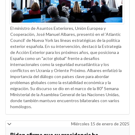
El ministro de Asuntos Exteriores, Unión Europea y
Cooperación, José Manuel Albares, presentó en el ‘Atlantic
Council’ de Nueva York las líneas estratégicas de la política
exterior española. En su intervención, destacó la Estrategia
de Acción Exterior para los próximos años, que posiciona a
España como un "actor global" frente a desafíos
internacionales como la seguridad euroatlántica y los
conflictos en Ucrania y Oriente Próximo. Albares enfatizó la
importancia del diálogo con países clave para abordar
problemas globales como la estabilidad económica y la
migración. Su discurso se dio en el marco de la 80ª Semana
Ministerial de la Asamblea General de las Naciones Unidas,
donde también mantuvo encuentros bilaterales con varios
homólogos.
Miércoles 15 de enero de 2025
Biden afirma que su presidencia ha