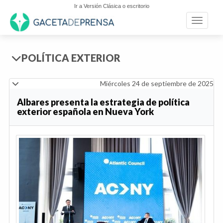
Ir a Versión Clásica o escritorio
Toggle n
POLÍTICA EXTERIOR
Miércoles 24 de septiembre de 2025
Albares presenta la estrategia de política
exterior española en Nueva York