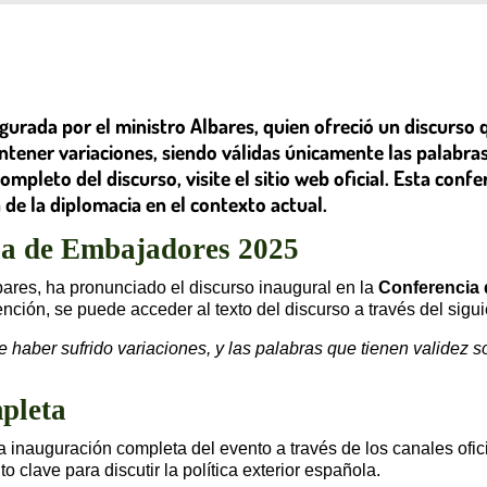
rada por el ministro Albares, quien ofreció un discurso q
ntener variaciones, siendo válidas únicamente las palabra
mpleto del discurso, visite el sitio web oficial. Esta confe
de la diplomacia en el contexto actual.
ia de Embajadores 2025
bares, ha pronunciado el discurso inaugural en la
Conferencia
nción, se puede acceder al texto del discurso a través del sigu
e haber sufrido variaciones, y las palabras que tienen validez
pleta
 inauguración completa del evento a través de los canales ofi
clave para discutir la política exterior española.