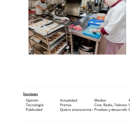
Secciones
Opinión
Actualidad
Medios
Tecnología
Prensa
Cine, Radio, Televisión
Publicidad
Quiero anunciarme en Gaceta de Prensa
Pruebas y desarrollos