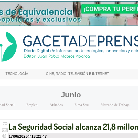
TECNOLOGÍA
CINE, RADIO, TELEVISIÓN E INTERNET
Junio
dad Social
Empleo
Afiliados
Elma Saiz
Mercado de Trabajo
La Seguridad Social alcanza 21,8 millon
17/06/2025
@
13:21:47