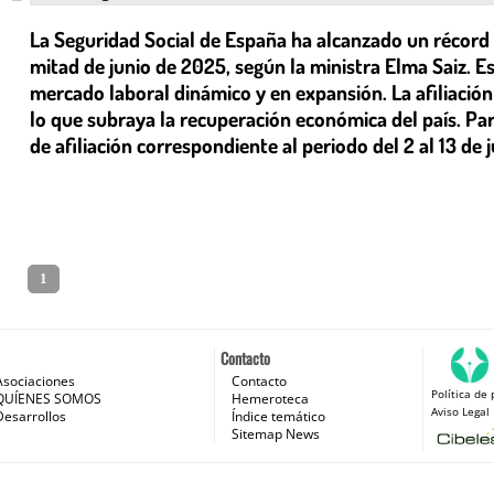
La Seguridad Social de España ha alcanzado un récord d
mitad de junio de 2025, según la ministra Elma Saiz. E
mercado laboral dinámico y en expansión. La afiliación
lo que subraya la recuperación económica del país. Par
de afiliación correspondiente al periodo del 2 al 13 de j
1
Contacto
Asociaciones
Contacto
Política de 
 e Internet
QUÍENES SOMOS
Hemeroteca
Aviso Legal
Desarrollos
Índice temático
Sitemap News