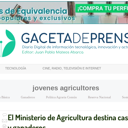
TECNOLOGÍA
CINE, RADIO, TELEVISIÓN E INTERNET
jovenes agricultores
 Básica
Ganaderos
Política Agraria Común
Reserva Nacional
Sost
El Ministerio de Agricultura destina cas
y ganaderos