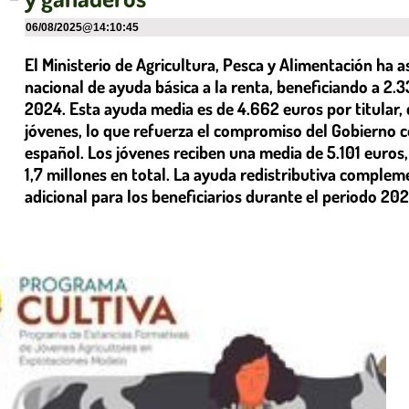
06/08/2025
@
14:10:45
El Ministerio de Agricultura, Pesca y Alimentación ha a
nacional de ayuda básica a la renta, beneficiando a 2.
2024. Esta ayuda media es de 4.662 euros por titular, 
jóvenes, lo que refuerza el compromiso del Gobierno c
español. Los jóvenes reciben una media de 5.101 euros
1,7 millones en total. La ayuda redistributiva comple
adicional para los beneficiarios durante el periodo 20