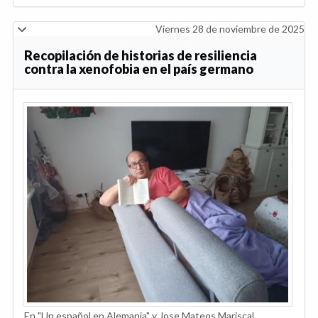
Viernes 28 de noviembre de 2025
Recopilación de historias de resiliencia
contra la xenofobia en el país germano
En "Un español en Alemania" y Jose Mateos Mariscal,