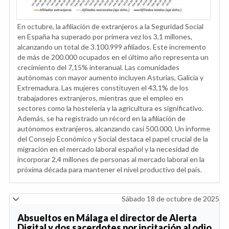
En octubre, la afiliación de extranjeros a la Seguridad Social
en España ha superado por primera vez los 3,1 millones,
alcanzando un total de 3.100.999 afiliados. Este incremento
de más de 200.000 ocupados en el último año representa un
crecimiento del 7,15% interanual. Las comunidades
autónomas con mayor aumento incluyen Asturias, Galicia y
Extremadura. Las mujeres constituyen el 43,1% de los
trabajadores extranjeros, mientras que el empleo en
sectores como la hostelería y la agricultura es significativo.
Además, se ha registrado un récord en la afiliación de
autónomos extranjeros, alcanzando casi 500.000. Un informe
del Consejo Económico y Social destaca el papel crucial de la
migración en el mercado laboral español y la necesidad de
incorporar 2,4 millones de personas al mercado laboral en la
próxima década para mantener el nivel productivo del país.
Sábado 18 de octubre de 2025
Absueltos en Málaga el director de Alerta
Digital y dos sacerdotes por incitación al odio