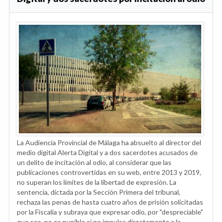
La Audiencia Provincial de Málaga ha absuelto al director del
medio digital Alerta Digital y a dos sacerdotes acusados de
un delito de incitación al odio, al considerar que las
publicaciones controvertidas en su web, entre 2013 y 2019,
no superan los límites de la libertad de expresión. La
sentencia, dictada por la Sección Primera del tribunal,
rechaza las penas de hasta cuatro años de prisión solicitadas
por la Fiscalía y subraya que expresar odio, por "despreciable"
que sea, no es punible si no impulsa directamente a la