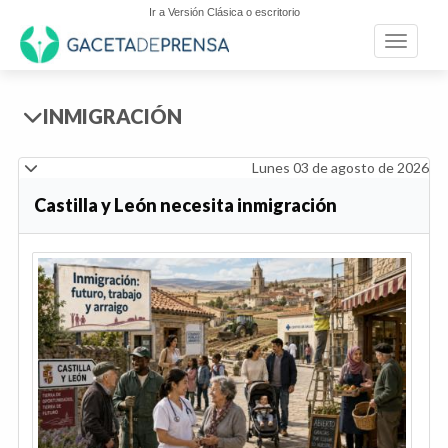
Ir a Versión Clásica o escritorio
Toggle n
INMIGRACIÓN
Lunes 03 de agosto de 2026
Castilla y León necesita inmigración