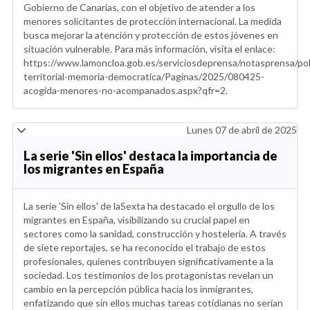
Gobierno de Canarias, con el objetivo de atender a los
menores solicitantes de protección internacional. La medida
busca mejorar la atención y protección de estos jóvenes en
situación vulnerable. Para más información, visita el enlace:
https://www.lamoncloa.gob.es/serviciosdeprensa/notasprensa/poli
territorial-memoria-democratica/Paginas/2025/080425-
acogida-menores-no-acompanados.aspx?qfr=2.
Lunes 07 de abril de 2025
La serie 'Sin ellos' destaca la importancia de
los migrantes en España
La serie 'Sin ellos' de laSexta ha destacado el orgullo de los
migrantes en España, visibilizando su crucial papel en
sectores como la sanidad, construcción y hostelería. A través
de siete reportajes, se ha reconocido el trabajo de estos
profesionales, quienes contribuyen significativamente a la
sociedad. Los testimonios de los protagonistas revelan un
cambio en la percepción pública hacia los inmigrantes,
enfatizando que sin ellos muchas tareas cotidianas no serían