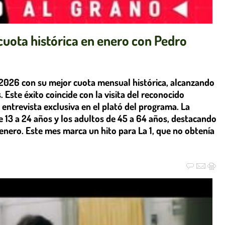
 cuota histórica en enero con Pedro
e 2026 con su mejor cuota mensual histórica, alcanzando
 Este éxito coincide con la visita del reconocido
entrevista exclusiva en el plató del programa. La
e 13 a 24 años y los adultos de 45 a 64 años, destacando
 enero. Este mes marca un hito para La 1, que no obtenía