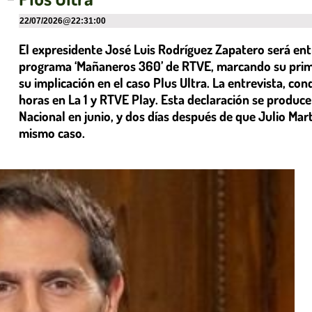
22/07/2026
@
22:31:00
El expresidente José Luis Rodríguez Zapatero será entr
programa ‘Mañaneros 360’ de RTVE, marcando su primer
su implicación en el caso Plus Ultra. La entrevista, con
horas en La 1 y RTVE Play. Esta declaración se produc
Nacional en junio, y dos días después de que Julio Ma
mismo caso.