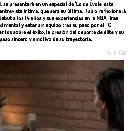
, se presentará en un especial de 'Lo de Évole' este
entrevista íntima, que será su última, Rubio reflexionará
debut a los 14 años y sus experiencias en la NBA. Tras
ud mental y estar sin equipo tras su paso por el FC
tos sobre el éxito, la presión del deporte de élite y su
paso sincero y emotivo de su trayectoria.