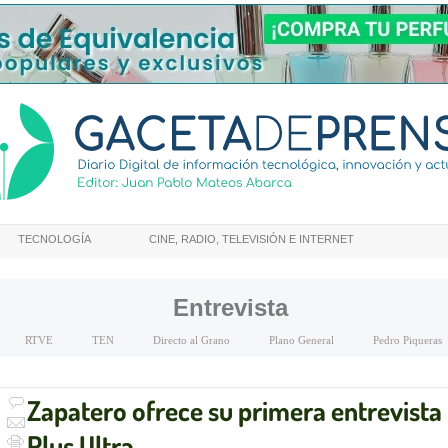
TECNOLOGÍA
CINE, RADIO, TELEVISIÓN E INTERNET
Entrevista
RTVE
TEN
Directo al Grano
Plano General
Pedro Piqueras
Zapatero ofrece su primera entrevista 
Plus Ultra