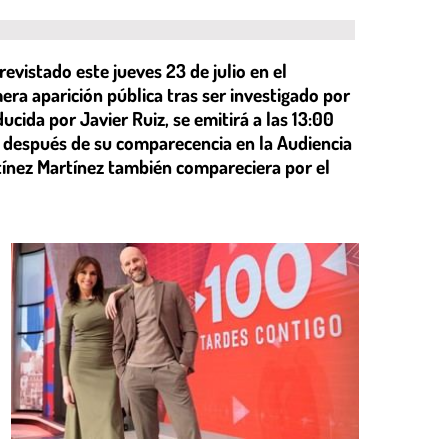
evistado este jueves 23 de julio en el
a aparición pública tras ser investigado por
ducida por Javier Ruiz, se emitirá a las 13:00
e después de su comparecencia en la Audiencia
rtínez Martínez también compareciera por el