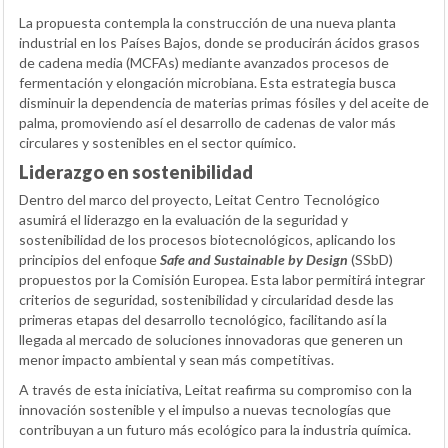
La propuesta contempla la construcción de una nueva planta
industrial en los Países Bajos, donde se producirán ácidos grasos
de cadena media (MCFAs) mediante avanzados procesos de
fermentación y elongación microbiana. Esta estrategia busca
disminuir la dependencia de materias primas fósiles y del aceite de
palma, promoviendo así el desarrollo de cadenas de valor más
circulares y sostenibles en el sector químico.
Liderazgo en sostenibilidad
Dentro del marco del proyecto, Leitat Centro Tecnológico
asumirá el liderazgo en la evaluación de la seguridad y
sostenibilidad de los procesos biotecnológicos, aplicando los
principios del enfoque
Safe and Sustainable by Design
(SSbD)
propuestos por la Comisión Europea. Esta labor permitirá integrar
criterios de seguridad, sostenibilidad y circularidad desde las
primeras etapas del desarrollo tecnológico, facilitando así la
llegada al mercado de soluciones innovadoras que generen un
menor impacto ambiental y sean más competitivas.
A través de esta iniciativa, Leitat reafirma su compromiso con la
innovación sostenible y el impulso a nuevas tecnologías que
contribuyan a un futuro más ecológico para la industria química.