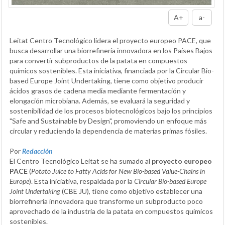
A+
a-
Leitat Centro Tecnológico lidera el proyecto europeo PACE, que
busca desarrollar una biorrefinería innovadora en los Países Bajos
para convertir subproductos de la patata en compuestos
químicos sostenibles. Esta iniciativa, financiada por la Circular Bio-
based Europe Joint Undertaking, tiene como objetivo producir
ácidos grasos de cadena media mediante fermentación y
elongación microbiana. Además, se evaluará la seguridad y
sostenibilidad de los procesos biotecnológicos bajo los principios
"Safe and Sustainable by Design", promoviendo un enfoque más
circular y reduciendo la dependencia de materias primas fósiles.
Por
Redacción
El Centro Tecnológico Leitat se ha sumado al
proyecto europeo
PACE
(
Potato Juice to Fatty Acids for New Bio-based Value-Chains in
Europe
). Esta iniciativa, respaldada por la
Circular Bio-based Europe
Joint Undertaking
(CBE JU), tiene como objetivo establecer una
biorrefinería innovadora que transforme un subproducto poco
aprovechado de la industria de la patata en compuestos químicos
sostenibles.