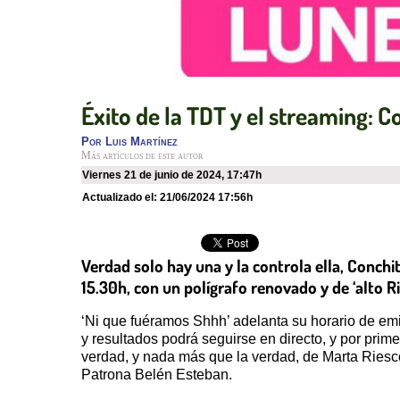
Éxito de la TDT y el streaming: Co
Por
Luis Martínez
Más artículos de este autor
viernes 21 de junio de 2024
,
17:47h
Actualizado el:
21/06/2024 17:56h
Verdad solo hay una y la controla ella, Conchit
15.30h, con un polígrafo renovado y de ‘alto Ri
‘Ni que fuéramos Shhh’ adelanta su horario de emi
y resultados podrá seguirse en directo, y por prim
verdad, y nada más que la verdad, de Marta Riesco
Patrona Belén Esteban.