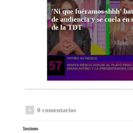
'Ni que fuéramos shhh' ba
de audiencia y se cuela en 
de la TDT
+
0 comentarios
Secciones