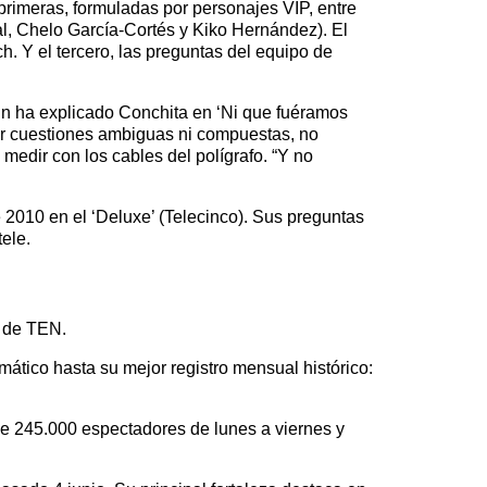
 primeras, formuladas por personajes VIP, entre
l, Chelo García-Cortés y Kiko Hernández). El
. Y el tercero, las preguntas del equipo de
gún ha explicado Conchita en ‘Ni que fuéramos
ser cuestiones ambiguas ni compuestas, no
medir con los cables del polígrafo. “Y no
e 2010 en el ‘Deluxe’ (Telecinco). Sus preguntas
ele.
a de TEN.
ático hasta su mejor registro mensual histórico:
e 245.000 espectadores de lunes a viernes y