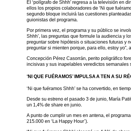
El ‘polígrafo de Shhh’ regresa a la televisión en 
ellos los propios colaboradores de ‘Ni que fuéra
segundo bloque incluirá las cuestiones planteadas
guionistas del programa.
Por primera vez, el programa y su público se invo
Shhh’, las preguntas que formule la audiencia y l
preguntar sobre hipótesis o situaciones futuras y 
preguntar si mienten porque, para ello, estoy yo”, 
Concepción Pérez Casorrán, perito poligráfico fore
incisivas y sus inapelables veredictos semanales so
‘NI QUE FUÉRAMOS’ IMPULSA A TEN A SU 
‘Ni que fuéramos Shhh’ se ha convertido, en tiemp
Desde su estreno el pasado 3 de junio, María Pati
un 1,4% de share en junio.
A punto de cumplir un mes en antena, el programa
215.000 en ‘La Happy Hour’).