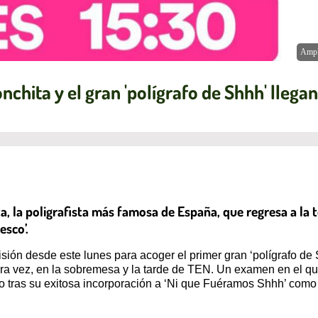
Ampl
nchita y el gran 'polígrafo de Shhh' llegan
a, la poligrafista más famosa de España, que regresa a la t
esco’.
sión desde este lunes para acoger el primer gran ‘polígrafo de
era vez, en la sobremesa y la tarde de TEN. Un examen en el que
 tras su exitosa incorporación a ‘Ni que Fuéramos Shhh’ como 