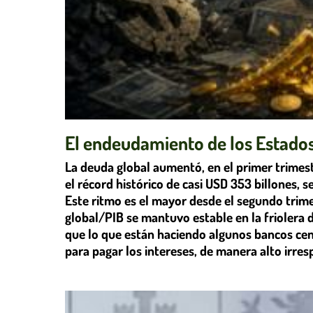
El endeudamiento de los Estados 
La deuda global aumentó, en el primer trimes
el récord histórico de casi USD 353 billones, s
Este ritmo es el mayor desde el segundo trim
global/PIB se mantuvo estable en la friolera
que lo que están haciendo algunos bancos cent
para pagar los intereses, de manera alto irres