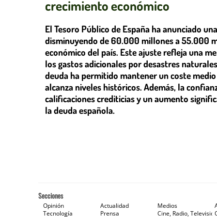
crecimiento económico
El Tesoro Público de España ha anunciado una
disminuyendo de 60.000 millones a 55.000 mil
económico del país. Este ajuste refleja una m
los gastos adicionales por desastres naturale
deuda ha permitido mantener un coste medio b
alcanza niveles históricos. Además, la confian
calificaciones crediticias y un aumento signifi
la deuda española.
Secciones
Opinión
Actualidad
Medios
Tecnología
Prensa
Cine, Radio, Televisión