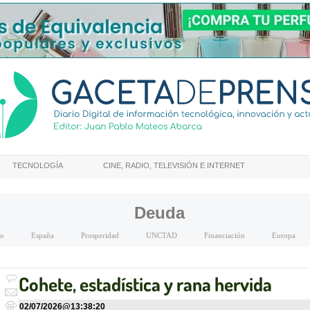
TECNOLOGÍA
CINE, RADIO, TELEVISIÓN E INTERNET
Deuda
lo
España
Prosperidad
UNCTAD
Financiación
Europa
Cohete, estadística y rana hervida
02/07/2026
@
13:38:20