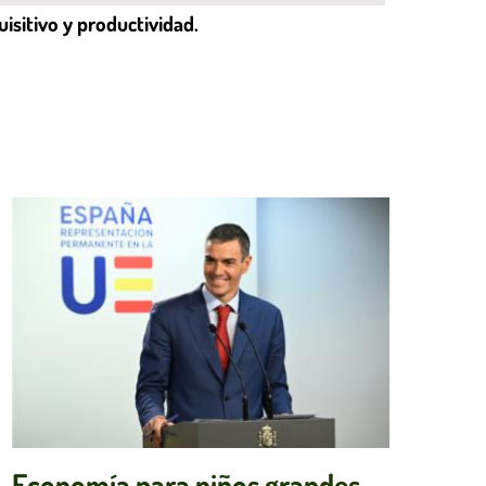
isitivo y productividad.
Economía para niños grandes