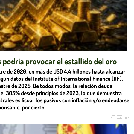
podría provocar el estallido del oro
tre de 2026, en más de USD 4,4 billones hasta alcanzar
egún datos del Institute of International Finance (IIF).
estre de 2025. De todos modos, la relación deuda
 del 305% desde principios de 2023, lo que demuestra
rales es licuar los pasivos con inflación y/o endeudarse
ponsable, por cierto.