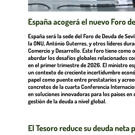
España acogerá el nuevo Foro de
España será la sede del Foro de Deuda de Sevil
la ONU, António Guterres, y otros líderes dur
Comercio y Desarrollo. Este foro tiene como o
abordar los desafíos globales relacionados co
en el primer trimestre de 2026. El ministro e
un contexto de creciente incertidumbre econ
papel como puente entre prestatarios y acreed
concretos de la cuarta Conferencia Internacio
en soluciones innovadoras para los países en
gestión de la deuda a nivel global.
El Tesoro reduce su deuda neta p