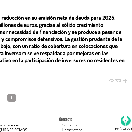
 reducción en su emisión neta de deuda para 2025,
lones de euros, gracias al sólido crecimiento
enor necesidad de financiación y se produce a pesar de
s y compromisos defensivos. La gestión prudente de la
ajo, con un ratio de cobertura en colocaciones que
za inversora se ve respaldada por mejoras en las
cativo en la participación de inversores no residentes en
1
Contacto
Asociaciones
Contacto
Política de 
 e Internet
QUÍENES SOMOS
Hemeroteca