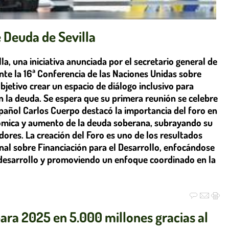
 Deuda de Sevilla
la, una iniciativa anunciada por el secretario general de
ante la 16ª Conferencia de las Naciones Unidas sobre
bjetivo crear un espacio de diálogo inclusivo para
n la deuda. Se espera que su primera reunión se celebre
spañol Carlos Cuerpo destacó la importancia del foro en
ómica y aumento de la deuda soberana, subrayando su
ores. La creación del Foro es uno de los resultados
nal sobre Financiación para el Desarrollo, enfocándose
 desarrollo y promoviendo un enfoque coordinado en la
ara 2025 en 5.000 millones gracias al