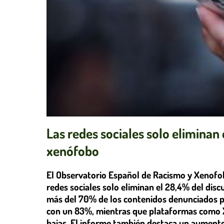
Las redes sociales solo eliminan 
xenófobo
El Observatorio Español de Racismo y Xenofob
redes sociales solo eliminan el 28,4% del disc
más del 70% de los contenidos denunciados pe
con un 83%, mientras que plataformas como 
bajas. El informe también destaca un aumento 