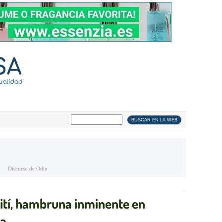
Discurso de Odio
Haití, hambruna inminente en
ia