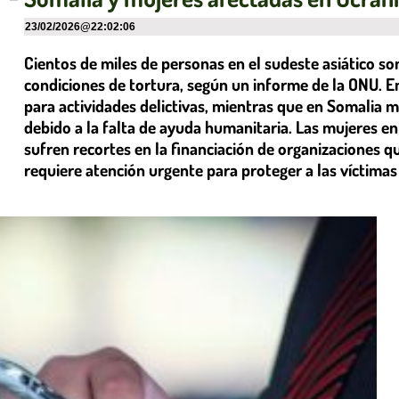
23/02/2026
@
22:02:06
Cientos de miles de personas en el sudeste asiático s
condiciones de tortura, según un informe de la ONU. En
para actividades delictivas, mientras que en Somalia
debido a la falta de ayuda humanitaria. Las mujeres en
sufren recortes en la financiación de organizaciones que
requiere atención urgente para proteger a las víctimas 