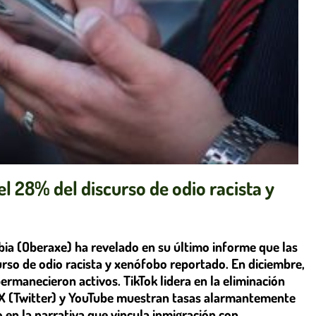
el 28% del discurso de odio racista y
ia (Oberaxe) ha revelado en su último informe que las
urso de odio racista y xenófobo reportado. En diciembre,
rmanecieron activos. TikTok lidera en la eliminación
X (Twitter) y YouTube muestran tasas alarmantemente
en la narrativa que vincula inmigración con