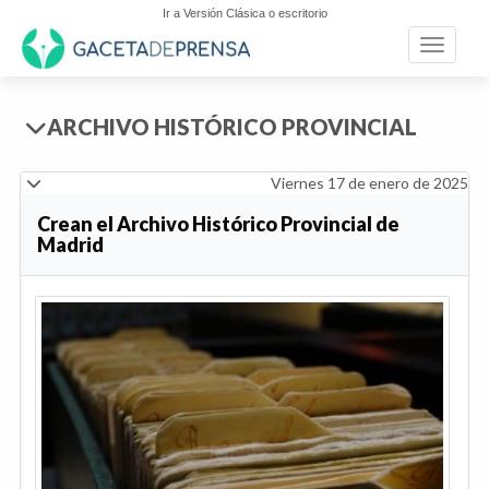
Ir a Versión Clásica o escritorio
Toggle n
ARCHIVO HISTÓRICO PROVINCIAL
Viernes 17 de enero de 2025
Crean el Archivo Histórico Provincial de
Madrid