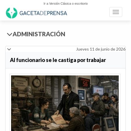
Ir a Versión Clásica o escritorio
Toggle n
ADMINISTRACIÓN
Jueves 11 de junio de 2026
Al funcionario se le castiga por trabajar