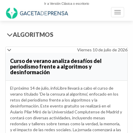
Ir a Versión Clásica o escritorio
Toggle n
ALGORITMOS
Viernes 10 de julio de 2026
Curso de verano analiza desafíos del
periodismo frente a algoritmos y
desinformación
El próximo 14 de julio, infoLibre llevará a cabo el curso de
verano titulado 'De la censura al algoritmo', enfocado en los
retos del periodismo frente a los algoritmos y la
desinformación. Este evento gratuito se realizará en el
Aulario Pilar Miró de la Universidad Complutense de Madrid y
contará con diversas actividades, incluyendo mesas
redondas y talleres sobre temas como la verdad, la memoria,
y el impacto de las redes sociales. La jornada comenzará a las