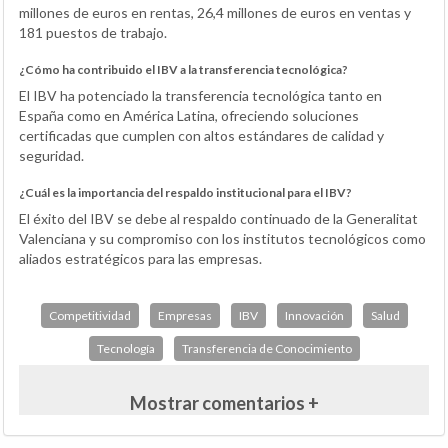
millones de euros en rentas, 26,4 millones de euros en ventas y
181 puestos de trabajo.
¿Cómo ha contribuido el IBV a la transferencia tecnológica?
El IBV ha potenciado la transferencia tecnológica tanto en
España como en América Latina, ofreciendo soluciones
certificadas que cumplen con altos estándares de calidad y
seguridad.
¿Cuál es la importancia del respaldo institucional para el IBV?
El éxito del IBV se debe al respaldo continuado de la Generalitat
Valenciana y su compromiso con los institutos tecnológicos como
aliados estratégicos para las empresas.
Competitividad
Empresas
IBV
Innovación
Salud
Tecnología
Transferencia de Conocimiento
Mostrar comentarios +