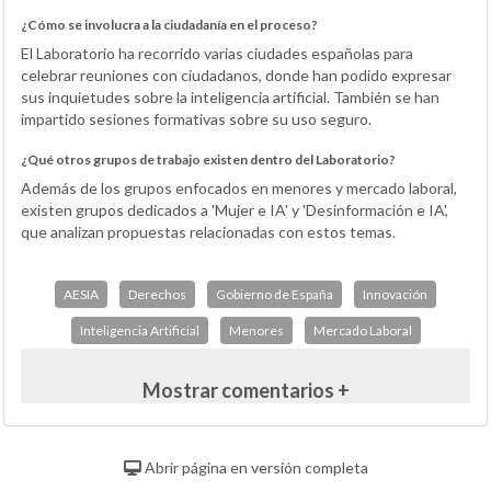
¿Cómo se involucra a la ciudadanía en el proceso?
El Laboratorio ha recorrido varias ciudades españolas para
celebrar reuniones con ciudadanos, donde han podido expresar
sus inquietudes sobre la inteligencia artificial. También se han
impartido sesiones formativas sobre su uso seguro.
¿Qué otros grupos de trabajo existen dentro del Laboratorio?
Además de los grupos enfocados en menores y mercado laboral,
existen grupos dedicados a 'Mujer e IA' y 'Desinformación e IA',
que analizan propuestas relacionadas con estos temas.
AESIA
Derechos
Gobierno de España
Innovación
Inteligencia Artificial
Menores
Mercado Laboral
Mostrar comentarios +
Abrir página en versión completa