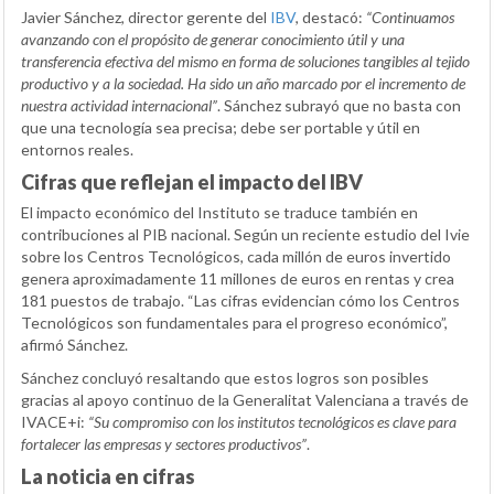
Javier Sánchez, director gerente del
IBV
, destacó:
“Continuamos
avanzando con el propósito de generar conocimiento útil y una
transferencia efectiva del mismo en forma de soluciones tangibles al tejido
productivo y a la sociedad. Ha sido un año marcado por el incremento de
nuestra actividad internacional”
. Sánchez subrayó que no basta con
que una tecnología sea precisa; debe ser portable y útil en
entornos reales.
Cifras que reflejan el impacto del IBV
El impacto económico del Instituto se traduce también en
contribuciones al PIB nacional. Según un reciente estudio del Ivie
sobre los Centros Tecnológicos, cada millón de euros invertido
genera aproximadamente 11 millones de euros en rentas y crea
181 puestos de trabajo. “Las cifras evidencian cómo los Centros
Tecnológicos son fundamentales para el progreso económico”,
afirmó Sánchez.
Sánchez concluyó resaltando que estos logros son posibles
gracias al apoyo continuo de la Generalitat Valenciana a través de
IVACE+i:
“Su compromiso con los institutos tecnológicos es clave para
fortalecer las empresas y sectores productivos”
.
La noticia en cifras