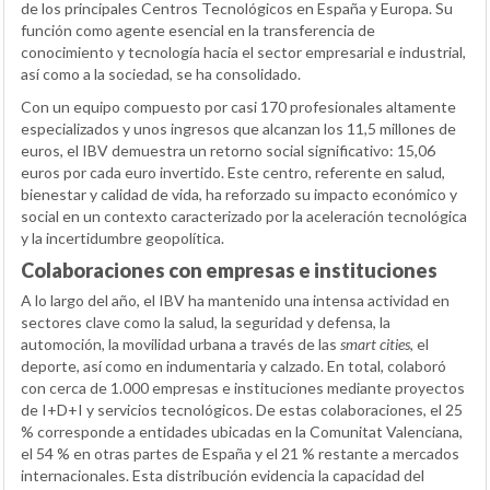
de los principales Centros Tecnológicos en España y Europa. Su
función como agente esencial en la transferencia de
conocimiento y tecnología hacia el sector empresarial e industrial,
así como a la sociedad, se ha consolidado.
Con un equipo compuesto por casi 170 profesionales altamente
especializados y unos ingresos que alcanzan los 11,5 millones de
euros, el IBV demuestra un retorno social significativo: 15,06
euros por cada euro invertido. Este centro, referente en salud,
bienestar y calidad de vida, ha reforzado su impacto económico y
social en un contexto caracterizado por la aceleración tecnológica
y la incertidumbre geopolítica.
Colaboraciones con empresas e instituciones
A lo largo del año, el IBV ha mantenido una intensa actividad en
sectores clave como la salud, la seguridad y defensa, la
automoción, la movilidad urbana a través de las
smart cities
, el
deporte, así como en indumentaria y calzado. En total, colaboró
con cerca de 1.000 empresas e instituciones mediante proyectos
de I+D+I y servicios tecnológicos. De estas colaboraciones, el 25
% corresponde a entidades ubicadas en la Comunitat Valenciana,
el 54 % en otras partes de España y el 21 % restante a mercados
internacionales. Esta distribución evidencia la capacidad del