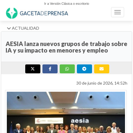
Ir a Versión Clásica o escritorio
Toggle n
ACTUALIDAD
AESIA lanza nuevos grupos de trabajo sobre
IA y su impacto en menores y empleo
30 de junio de 2026, 14:52h