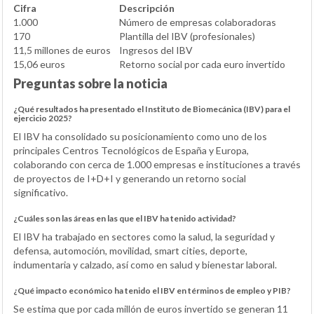
Cifra
Descripción
1.000
Número de empresas colaboradoras
170
Plantilla del IBV (profesionales)
11,5 millones de euros
Ingresos del IBV
15,06 euros
Retorno social por cada euro invertido
Preguntas sobre la noticia
¿Qué resultados ha presentado el Instituto de Biomecánica (IBV) para el
ejercicio 2025?
El IBV ha consolidado su posicionamiento como uno de los
principales Centros Tecnológicos de España y Europa,
colaborando con cerca de 1.000 empresas e instituciones a través
de proyectos de I+D+I y generando un retorno social
significativo.
¿Cuáles son las áreas en las que el IBV ha tenido actividad?
El IBV ha trabajado en sectores como la salud, la seguridad y
defensa, automoción, movilidad, smart cities, deporte,
indumentaria y calzado, así como en salud y bienestar laboral.
¿Qué impacto económico ha tenido el IBV en términos de empleo y PIB?
Se estima que por cada millón de euros invertido se generan 11