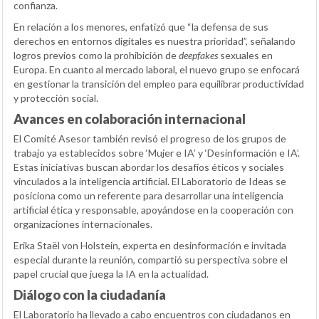
confianza.
En relación a los menores, enfatizó que “la defensa de sus
derechos en entornos digitales es nuestra prioridad”, señalando
logros previos como la prohibición de
deepfakes
sexuales en
Europa. En cuanto al mercado laboral, el nuevo grupo se enfocará
en gestionar la transición del empleo para equilibrar productividad
y protección social.
Avances en colaboración internacional
El Comité Asesor también revisó el progreso de los grupos de
trabajo ya establecidos sobre ‘Mujer e IA’ y ‘Desinformación e IA’.
Estas iniciativas buscan abordar los desafíos éticos y sociales
vinculados a la inteligencia artificial. El Laboratorio de Ideas se
posiciona como un referente para desarrollar una inteligencia
artificial ética y responsable, apoyándose en la cooperación con
organizaciones internacionales.
Erika Staël von Holstein, experta en desinformación e invitada
especial durante la reunión, compartió su perspectiva sobre el
papel crucial que juega la IA en la actualidad.
Diálogo con la ciudadanía
El Laboratorio ha llevado a cabo encuentros con ciudadanos en