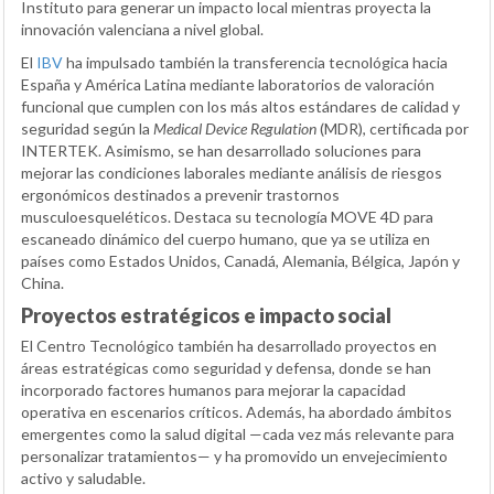
Instituto para generar un impacto local mientras proyecta la
innovación valenciana a nivel global.
El
IBV
ha impulsado también la transferencia tecnológica hacia
España y América Latina mediante laboratorios de valoración
funcional que cumplen con los más altos estándares de calidad y
seguridad según la
Medical Device Regulation
(MDR), certificada por
INTERTEK. Asimismo, se han desarrollado soluciones para
mejorar las condiciones laborales mediante análisis de riesgos
ergonómicos destinados a prevenir trastornos
musculoesqueléticos. Destaca su tecnología MOVE 4D para
escaneado dinámico del cuerpo humano, que ya se utiliza en
países como Estados Unidos, Canadá, Alemania, Bélgica, Japón y
China.
Proyectos estratégicos e impacto social
El Centro Tecnológico también ha desarrollado proyectos en
áreas estratégicas como seguridad y defensa, donde se han
incorporado factores humanos para mejorar la capacidad
operativa en escenarios críticos. Además, ha abordado ámbitos
emergentes como la salud digital —cada vez más relevante para
personalizar tratamientos— y ha promovido un envejecimiento
activo y saludable.