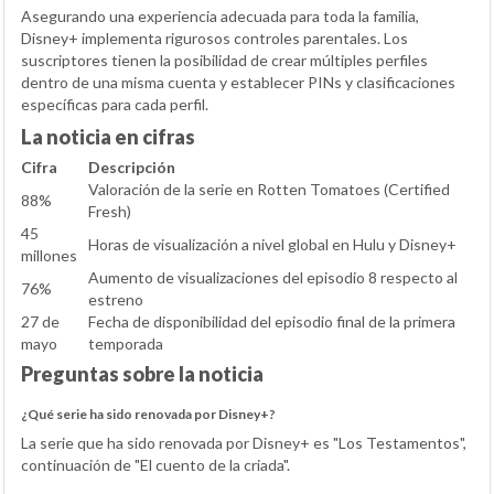
Asegurando una experiencia adecuada para toda la familia,
Disney+ implementa rigurosos controles parentales. Los
suscriptores tienen la posibilidad de crear múltiples perfiles
dentro de una misma cuenta y establecer PINs y clasificaciones
específicas para cada perfil.
La noticia en cifras
Cifra
Descripción
Valoración de la serie en Rotten Tomatoes (Certified
88%
Fresh)
45
Horas de visualización a nivel global en Hulu y Disney+
millones
Aumento de visualizaciones del episodio 8 respecto al
76%
estreno
27 de
Fecha de disponibilidad del episodio final de la primera
mayo
temporada
Preguntas sobre la noticia
¿Qué serie ha sido renovada por Disney+?
La serie que ha sido renovada por Disney+ es "Los Testamentos",
continuación de "El cuento de la criada".