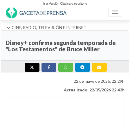
Ir a Versión Clásica o escritorio
Toggle n
CINE, RADIO, TELEVISIÓN E INTERNET
Disney+ confirma segunda temporada de
"Los Testamentos" de Bruce Miller
22 de mayo de 2026, 22:29h
Actualizado: 22/05/2026 22:43h