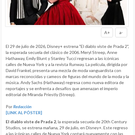
A+
a-
El 29 de julio de 2026, Disney+ estrena "El diablo viste de Prada 2",
la esperada secuela del clásico de 2006. Meryl Streep, Anne
Hathaway, Emily Blunt y Stanley Tucci regresan a las icónicas
calles de Nueva York y a la revista Runway. La película, dirigida por
David Frankel, presenta una mezcla de moda vanguardista con
marcas reconocidas y cameos de figuras del mundo de la moda y la
música. Andy Sachs (Hathaway) regresa como nueva editora de
reportajes y se enfrenta a desafíos que amenazan el imperio
editorial de Miranda Priestly (Streep).
Por
Redacción
[LINK AL PÓSTER]
El diablo viste de Prada 2
, la esperada secuela de 20th Century
Studios, se estrena mañana, 29 de julio, en Disney+. Este regreso
a las icónicas calles de Nueva York contará nuevamente con las