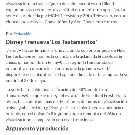
visualización. La trama sigue a dos adolescentes en Gilead,
explorando su crecimiento y amistad en un entorno opresivo. La
serie es producida por MGM Television y 20th Television, con un
elenco que incluye a Chase Infiniti y Ann Dowd, entre otros.
Por
Redacción
Disney+ renueva 'Los Testamentos'
Disney+ ha confirmado la renovación de su serie original de Hulu,
Los Testamentos
, que es la secuela de la aclamada
El cuento de la
criada
, ganadora de un Emmy®. La segunda temporada se
encuentra en desarrollo, mientras que la primera ya está
disponible en la plataforma. El episodio final de esta temporada se
emitirá el 27 de mayo.
La serie ha recibido una calificación del 88% en Rotten
Tomatoes®, lo que le otorga el estatus de Certified Fresh. Hasta
ahora, ha acumulado más de 45 millones de horas de visualización
a nivel global en Hulu y Disney+. El crecimiento en la audiencia es
notable, con el episodio 8 logrando un incremento del 76% en
visualizaciones comparado con el estreno inicial.
Argumento y producción