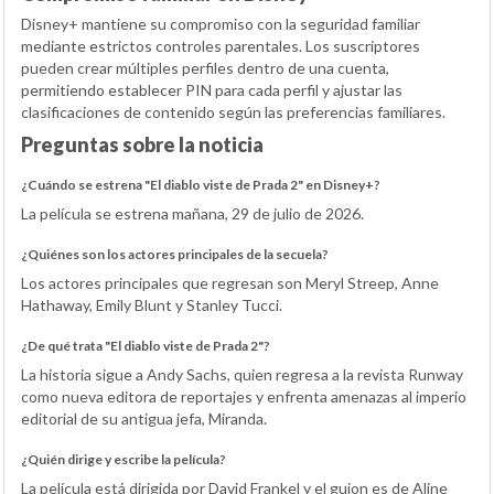
Disney+ mantiene su compromiso con la seguridad familiar
mediante estrictos controles parentales. Los suscriptores
pueden crear múltiples perfiles dentro de una cuenta,
permitiendo establecer PIN para cada perfil y ajustar las
clasificaciones de contenido según las preferencias familiares.
Preguntas sobre la noticia
¿Cuándo se estrena "El diablo viste de Prada 2" en Disney+?
La película se estrena mañana, 29 de julio de 2026.
¿Quiénes son los actores principales de la secuela?
Los actores principales que regresan son Meryl Streep, Anne
Hathaway, Emily Blunt y Stanley Tucci.
¿De qué trata "El diablo viste de Prada 2"?
La historia sigue a Andy Sachs, quien regresa a la revista Runway
como nueva editora de reportajes y enfrenta amenazas al imperio
editorial de su antigua jefa, Miranda.
¿Quién dirige y escribe la película?
La película está dirigida por David Frankel y el guion es de Aline