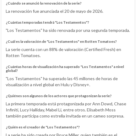
¿Cuándo se anunció la renovación de la serie?
La renovación fue anunciada el 20 de mayo de 2026.
¿Cuántas temporadas tendrá "Los Testamentos"?
"Los Testamentos" ha sido renovada por una segunda temporada.
¿Cuál es la valoración de "Los Testamentos" en Rotten Tomatoes?
La serie cuenta con un 88% de valoración (Certified Fresh) en
Rotten Tomatoes.
¿Cuántas horas de visualización ha superado "Los Testamentos" a nivel
global?
"Los Testamentos" ha superado las 45 millones de horas de
visualización a nivel global en Hulu y Disney+.
¿Quiénes son algunos de los actores que protagonizan la serie?
La primera temporada está protagonizada por Ann Dowd, Chase
Infiniti, Lucy Halliday, Mabel Li, entre otros. Elisabeth Moss
también participa como estrella invitada en un cameo sorpresa.
¿Quién es el creador de "Los Testamentos"?
La serie ha sido creada por Bruce Miller, quien también es el