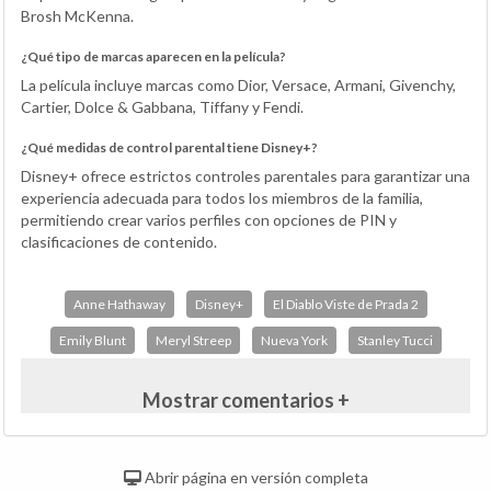
Brosh McKenna.
¿Qué tipo de marcas aparecen en la película?
La película incluye marcas como Dior, Versace, Armani, Givenchy,
Cartier, Dolce & Gabbana, Tiffany y Fendi.
¿Qué medidas de control parental tiene Disney+?
Disney+ ofrece estrictos controles parentales para garantizar una
experiencia adecuada para todos los miembros de la familia,
permitiendo crear varios perfiles con opciones de PIN y
clasificaciones de contenido.
Anne Hathaway
Disney+
El Diablo Viste de Prada 2
Emily Blunt
Meryl Streep
Nueva York
Stanley Tucci
Mostrar comentarios +
Abrir página en versión completa