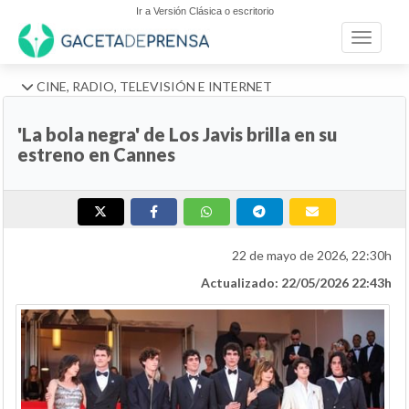
Ir a Versión Clásica o escritorio
Toggle n
CINE, RADIO, TELEVISIÓN E INTERNET
'La bola negra' de Los Javis brilla en su
estreno en Cannes
22 de mayo de 2026, 22:30h
Actualizado: 22/05/2026 22:43h