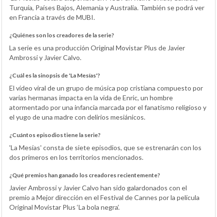
Turquía, Países Bajos, Alemania y Australia. También se podrá ver
en Francia a través de MUBI.
¿Quiénes son los creadores de la serie?
La serie es una producción Original Movistar Plus de Javier
Ambrossi y Javier Calvo.
¿Cuál es la sinopsis de 'La Mesías'?
El vídeo viral de un grupo de música pop cristiana compuesto por
varias hermanas impacta en la vida de Enric, un hombre
atormentado por una infancia marcada por el fanatismo religioso y
el yugo de una madre con delirios mesiánicos.
¿Cuántos episodios tiene la serie?
'La Mesías' consta de siete episodios, que se estrenarán con los
dos primeros en los territorios mencionados.
¿Qué premios han ganado los creadores recientemente?
Javier Ambrossi y Javier Calvo han sido galardonados con el
premio a Mejor dirección en el Festival de Cannes por la película
Original Movistar Plus ‘La bola negra’.