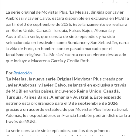
La serie original de Movistar Plus, 'La Mesías', dirigida por Javier
Ambrossi y Javier Calvo, estará disponible en exclusiva en MUBI a
partir del 3 de septiembre de 2026. Este lanzamiento se realizará
en Reino Unido, Canadá, Turquía, Países Bajos, Alemania y
Australia. La serie, que consta de siete episodios y ha sido
seleccionada en festivales como Sundance y San Sebastián, narra
la vida de Enric, un hombre con un pasado marcado por el
fanatismo religioso. 'La Mesías' cuenta con un elenco destacado
que incluye a Macarena García y Cecilia Roth.
Por
Redacción
‘La Mesías’
, la nueva
serie Original Movistar Plus
creada por
Javier Ambrossi
y
Javier Calvo
, se lanzará en exclusiva a través
de
MUBI
en varios países, incluyendo
Reino Unido, Canadá,
Turquía, Países Bajos, Alemania
y
Australia
. Este esperado
estreno está programado para el
3 de septiembre de 2026
,
gracias a un acuerdo establecido por Movistar Plus International.
Además, los espectadores en Francia también podrán disfrutarla a
través de MUBI.
La serie consta de siete episodios, con los dos primeros