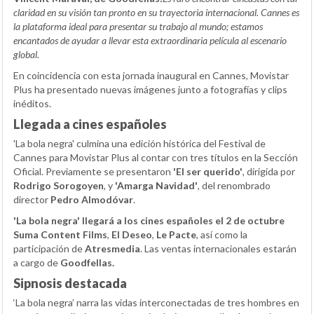
claridad en su visión tan pronto en su trayectoria internacional. Cannes es
la plataforma ideal para presentar su trabajo al mundo; estamos
encantados de ayudar a llevar esta extraordinaria película al escenario
global.
En coincidencia con esta jornada inaugural en Cannes, Movistar
Plus ha presentado nuevas imágenes junto a fotografías y clips
inéditos.
Llegada a cines españoles
'La bola negra' culmina una edición histórica del Festival de
Cannes para Movistar Plus al contar con tres títulos en la Sección
Oficial. Previamente se presentaron
'El ser querido'
, dirigida por
Rodrigo Sorogoyen
, y
'Amarga Navidad'
, del renombrado
director
Pedro Almodóvar
.
'La bola negra' llegará a los cines españoles el 2 de octubre
Suma Content Films
,
El Deseo
,
Le Pacte
, así como la
participación de
Atresmedia
. Las ventas internacionales estarán
a cargo de
Goodfellas.
Sipnosis destacada
‘La bola negra’ narra las vidas interconectadas de tres hombres en