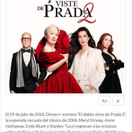
A+
a-
El 29 de julio de 2026, Disney+ estrena "El diablo viste de Prada 2",
la esperada secuela del clásico de 2006. Meryl Streep, Anne
Hathaway, Emily Blunt y Stanley Tucci regresan a las icónicas
calles de Nueva York y a la revista Runway. La película, dirigida por