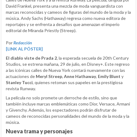
David Frankel, presenta una mezcla de moda vanguardista con
marcas reconocidas y cameos de figuras del mundo de la moda y la
música. Andy Sachs (Hathaway) regresa como nueva editora de
reportajes y se enfrenta a desafíos que amenazan el imperio
editorial de Miranda Priestly (Streep).
Por
Redacción
[LINK AL PÓSTER]
El diablo viste de Prada 2
, la esperada secuela de 20th Century
Studios, se estrena mañana, 29 de julio, en Disney+. Este regreso
a las icónicas calles de Nueva York contará nuevamente con las
actuaciones de
Meryl Streep
,
Anne Hathaway
,
Emily Blunt
y
Stanley Tucci
, quienes retoman sus papeles en la prestigiosa
revista Runway.
La película no solo promete un derroche de estilo, sino que
también incluye marcas emblemáticas como Dior, Versace, Armani
y Givenchy. Además, los espectadores podrán disfrutar de
cameos de reconocidas personalidades del mundo de la moda y la
música.
Nueva trama y personajes