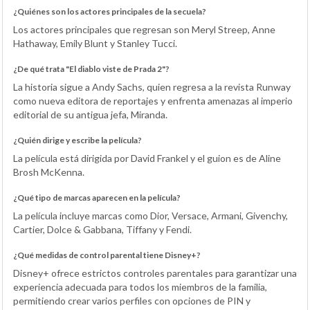
¿Quiénes son los actores principales de la secuela?
Los actores principales que regresan son Meryl Streep, Anne
Hathaway, Emily Blunt y Stanley Tucci.
¿De qué trata "El diablo viste de Prada 2"?
La historia sigue a Andy Sachs, quien regresa a la revista Runway
como nueva editora de reportajes y enfrenta amenazas al imperio
editorial de su antigua jefa, Miranda.
¿Quién dirige y escribe la película?
La película está dirigida por David Frankel y el guion es de Aline
Brosh McKenna.
¿Qué tipo de marcas aparecen en la película?
La película incluye marcas como Dior, Versace, Armani, Givenchy,
Cartier, Dolce & Gabbana, Tiffany y Fendi.
¿Qué medidas de control parental tiene Disney+?
Disney+ ofrece estrictos controles parentales para garantizar una
experiencia adecuada para todos los miembros de la familia,
permitiendo crear varios perfiles con opciones de PIN y