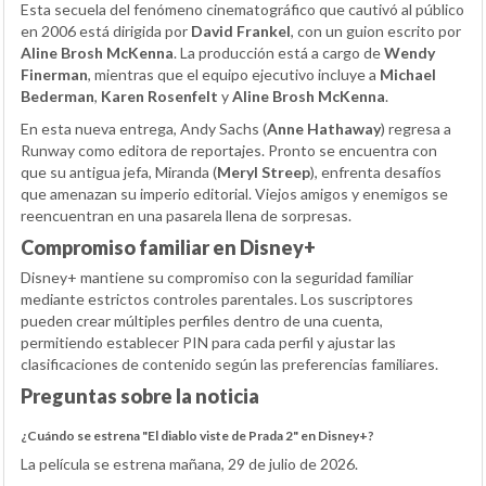
Esta secuela del fenómeno cinematográfico que cautivó al público
en 2006 está dirigida por
David Frankel
, con un guion escrito por
Aline Brosh McKenna
. La producción está a cargo de
Wendy
Finerman
, mientras que el equipo ejecutivo incluye a
Michael
Bederman
,
Karen Rosenfelt
y
Aline Brosh McKenna
.
En esta nueva entrega, Andy Sachs (
Anne Hathaway
) regresa a
Runway como editora de reportajes. Pronto se encuentra con
que su antigua jefa, Miranda (
Meryl Streep
), enfrenta desafíos
que amenazan su imperio editorial. Viejos amigos y enemigos se
reencuentran en una pasarela llena de sorpresas.
Compromiso familiar en Disney+
Disney+ mantiene su compromiso con la seguridad familiar
mediante estrictos controles parentales. Los suscriptores
pueden crear múltiples perfiles dentro de una cuenta,
permitiendo establecer PIN para cada perfil y ajustar las
clasificaciones de contenido según las preferencias familiares.
Preguntas sobre la noticia
¿Cuándo se estrena "El diablo viste de Prada 2" en Disney+?
La película se estrena mañana, 29 de julio de 2026.