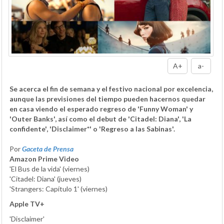
A+
a-
Se acerca el fin de semana y el festivo nacional por excelencia,
aunque las previsiones del tiempo pueden hacernos quedar
en casa viendo el esperado regreso de 'Funny Woman' y
'Outer Banks', así como el debut de 'Citadel: Diana', 'La
confidente', 'Disclaimer*' o 'Regreso a las Sabinas'.
Por
Gaceta de Prensa
Amazon Prime Video
'El Bus de la vida' (viernes)
'Citadel: Diana' (jueves)
'Strangers: Capítulo 1' (viernes)
Apple TV+
'Disclaimer'