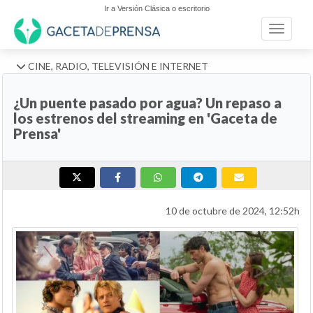
Ir a Versión Clásica o escritorio
Toggle n
CINE, RADIO, TELEVISIÓN E INTERNET
¿Un puente pasado por agua? Un repaso a
los estrenos del streaming en 'Gaceta de
Prensa'
10 de octubre de 2024, 12:52h