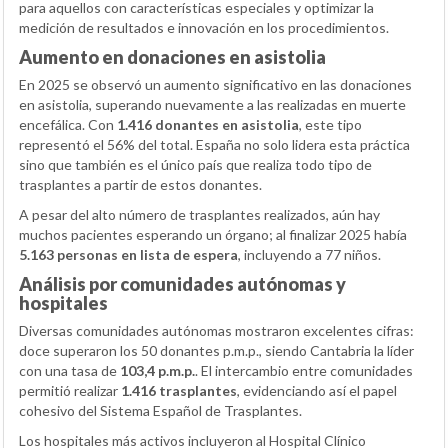
para aquellos con características especiales y optimizar la
medición de resultados e innovación en los procedimientos.
Aumento en donaciones en asistolia
En 2025 se observó un aumento significativo en las donaciones
en asistolia, superando nuevamente a las realizadas en muerte
encefálica. Con
1.416 donantes en asistolia
, este tipo
representó el 56% del total. España no solo lidera esta práctica
sino que también es el único país que realiza todo tipo de
trasplantes a partir de estos donantes.
A pesar del alto número de trasplantes realizados, aún hay
muchos pacientes esperando un órgano; al finalizar 2025 había
5.163 personas en lista de espera
, incluyendo a 77 niños.
Análisis por comunidades autónomas y
hospitales
Diversas comunidades autónomas mostraron excelentes cifras:
doce superaron los 50 donantes p.m.p., siendo Cantabria la líder
con una tasa de
103,4 p.m.p.
. El intercambio entre comunidades
permitió realizar
1.416 trasplantes
, evidenciando así el papel
cohesivo del Sistema Español de Trasplantes.
Los hospitales más activos incluyeron al Hospital Clínico