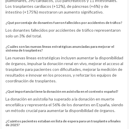
pulmonares, 390 cardiacos, 103 pancreáticos y 11 intestinales.
Los trasplantes cardiacos (+12%), de páncreas (+6%) y de
intestino (+175%) mostraron un aumento significativo.
¿Qué porcentaje de donantes fueron fallecidos por accidentes de tráfico?
Los donantes fallecidos por accidentes de tráfico representaron
solo un 3% del total.
¿Cuáles son las nuevas líneas estratégicas anunciadas para mejorar el
sistema de trasplantes?
Las nuevas líneas estratégicas incluyen aumentar la disponibilidad
de órganos, impulsar la donación renal en vivo, mejorar el acceso al
trasplante para pacientes con dificultades, mejorar la medición de
resultados e innovar en los procesos, y reforzar los equipos de
coordinación de trasplantes.
¿Qué importancia tiene la donación en asistolia en el contexto español?
La donación en asistolia ha superado a la donación en muerte
encefálica y representa el 56% de los donantes en España, siendo
un método crucial para aumentar la disponibilidad de órganos.
¿Cuántos pacientes estaban en lista de espera para un trasplante a finales
de 2025?