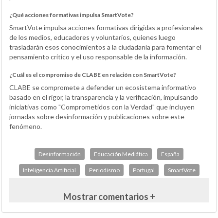
¿Qué acciones formativas impulsa SmartVote?
SmartVote impulsa acciones formativas dirigidas a profesionales
de los medios, educadores y voluntarios, quienes luego
trasladarán esos conocimientos a la ciudadanía para fomentar el
pensamiento crítico y el uso responsable de la información.
¿Cuál es el compromiso de CLABE en relación con SmartVote?
CLABE se compromete a defender un ecosistema informativo
basado en el rigor, la transparencia y la verificación, impulsando
iniciativas como "Comprometidos con la Verdad" que incluyen
jornadas sobre desinformación y publicaciones sobre este
fenómeno.
Desinformación
Educación Mediática
España
Inteligencia Artificial
Periodismo
Portugal
SmartVote
Mostrar comentarios +