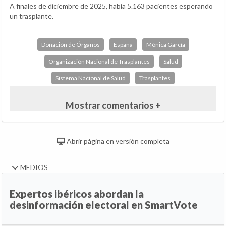
A finales de diciembre de 2025, había 5.163 pacientes esperando
un trasplante.
Donación de Órganos
España
Mónica García
Organización Nacional de Trasplantes
Salud
Sistema Nacional de Salud
Trasplantes
Mostrar comentarios +
Abrir página en versión completa
MEDIOS
Expertos ibéricos abordan la
desinformación electoral en SmartVote