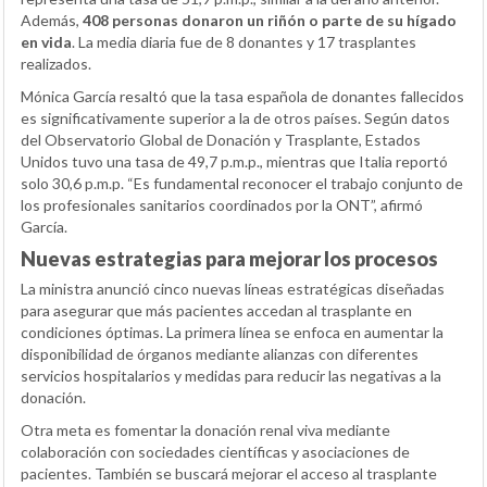
Además,
408 personas donaron un riñón o parte de su hígado
en vida
. La media diaria fue de 8 donantes y 17 trasplantes
realizados.
Mónica García resaltó que la tasa española de donantes fallecidos
es significativamente superior a la de otros países. Según datos
del Observatorio Global de Donación y Trasplante, Estados
Unidos tuvo una tasa de 49,7 p.m.p., mientras que Italia reportó
solo 30,6 p.m.p. “Es fundamental reconocer el trabajo conjunto de
los profesionales sanitarios coordinados por la ONT”, afirmó
García.
Nuevas estrategias para mejorar los procesos
La ministra anunció cinco nuevas líneas estratégicas diseñadas
para asegurar que más pacientes accedan al trasplante en
condiciones óptimas. La primera línea se enfoca en aumentar la
disponibilidad de órganos mediante alianzas con diferentes
servicios hospitalarios y medidas para reducir las negativas a la
donación.
Otra meta es fomentar la donación renal viva mediante
colaboración con sociedades científicas y asociaciones de
pacientes. También se buscará mejorar el acceso al trasplante