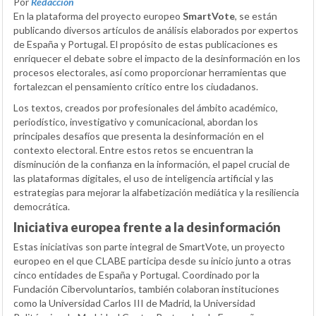
Por
Redacción
En la plataforma del proyecto europeo
SmartVote
, se están
publicando diversos artículos de análisis elaborados por expertos
de España y Portugal. El propósito de estas publicaciones es
enriquecer el debate sobre el impacto de la desinformación en los
procesos electorales, así como proporcionar herramientas que
fortalezcan el pensamiento crítico entre los ciudadanos.
Los textos, creados por profesionales del ámbito académico,
periodístico, investigativo y comunicacional, abordan los
principales desafíos que presenta la desinformación en el
contexto electoral. Entre estos retos se encuentran la
disminución de la confianza en la información, el papel crucial de
las plataformas digitales, el uso de inteligencia artificial y las
estrategias para mejorar la alfabetización mediática y la resiliencia
democrática.
Iniciativa europea frente a la desinformación
Estas iniciativas son parte integral de SmartVote, un proyecto
europeo en el que CLABE participa desde su inicio junto a otras
cinco entidades de España y Portugal. Coordinado por la
Fundación Cibervoluntarios, también colaboran instituciones
como la Universidad Carlos III de Madrid, la Universidad