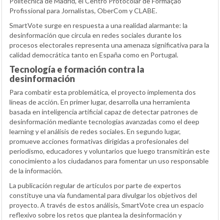
Politécnica de Madrid, el Centro Protocolar de Formação
Profissional para Jornalistas, OberCom y CLABE.
SmartVote surge en respuesta a una realidad alarmante: la
desinformación que circula en redes sociales durante los
procesos electorales representa una amenaza significativa para la
calidad democrática tanto en España como en Portugal.
Tecnología e formación contra la
desinformación
Para combatir esta problemática, el proyecto implementa dos
líneas de acción. En primer lugar, desarrolla una herramienta
basada en inteligencia artificial capaz de detectar patrones de
desinformación mediante tecnologías avanzadas como el deep
learning y el análisis de redes sociales. En segundo lugar,
promueve acciones formativas dirigidas a profesionales del
periodismo, educadores y voluntarios que luego transmitirán este
conocimiento a los ciudadanos para fomentar un uso responsable
de la información.
La publicación regular de artículos por parte de expertos
constituye una vía fundamental para divulgar los objetivos del
proyecto. A través de estos análisis, SmartVote crea un espacio
reflexivo sobre los retos que plantea la desinformación y