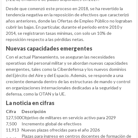
Desde que comenzó este proceso en 2018, se ha revertido la
tendencia negativa en la reposición de efectivos que caracterizó
años anteriores, donde las Ofertas de Empleo Público no lograban
cubrir las bajas. En particular, durante el periodo entre 2010 y
2014, se registraron tasas mínimas, con solo un 10% de
reposición respecto a las pérdidas netas.
Nuevas capacidades emergentes
Con el actual Planeamiento, se aseguran las necesidades
operativas del personal militar y se abordan nuevas capacidades
emergentes, tales como la Ciberdefensa y los nuevos dominios
del Ejército del Aire y del Espacio. Además, se responde a una
creciente demanda dentro de las estructuras de mando y control
en organizaciones internacionales dedicadas a la seguridad y
defensa, como la OTAN y la UE.
La noticia en cifras
Cifra
Descripción
127,500
Objetivo de militares en servicio activo para 2029
7,500
Incremento global de efectivos
11,913
Nuevas plazas ofrecidas para el año 2026
Plazas para ingreso en centros docentes de formación de