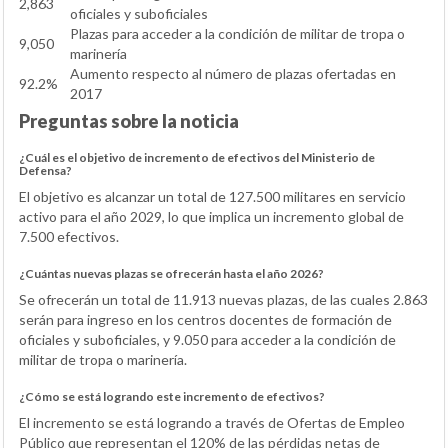
2,863
oficiales y suboficiales
Plazas para acceder a la condición de militar de tropa o
9,050
marinería
Aumento respecto al número de plazas ofertadas en
92.2%
2017
Preguntas sobre la noticia
¿Cuál es el objetivo de incremento de efectivos del Ministerio de
Defensa?
El objetivo es alcanzar un total de 127.500 militares en servicio
activo para el año 2029, lo que implica un incremento global de
7.500 efectivos.
¿Cuántas nuevas plazas se ofrecerán hasta el año 2026?
Se ofrecerán un total de 11.913 nuevas plazas, de las cuales 2.863
serán para ingreso en los centros docentes de formación de
oficiales y suboficiales, y 9.050 para acceder a la condición de
militar de tropa o marinería.
¿Cómo se está logrando este incremento de efectivos?
El incremento se está logrando a través de Ofertas de Empleo
Público que representan el 120% de las pérdidas netas de