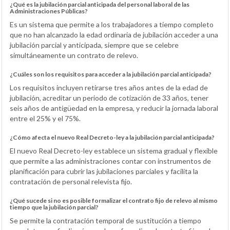
¿Qué es la jubilación parcial anticipada del personal laboral de las
Administraciones Públicas?
Es un sistema que permite a los trabajadores a tiempo completo
que no han alcanzado la edad ordinaria de jubilación acceder a una
jubilación parcial y anticipada, siempre que se celebre
simultáneamente un contrato de relevo.
¿Cuáles son los requisitos para acceder a la jubilación parcial anticipada?
Los requisitos incluyen retirarse tres años antes de la edad de
jubilación, acreditar un periodo de cotización de 33 años, tener
seis años de antigüedad en la empresa, y reducir la jornada laboral
entre el 25% y el 75%.
¿Cómo afecta el nuevo Real Decreto-ley a la jubilación parcial anticipada?
El nuevo Real Decreto-ley establece un sistema gradual y flexible
que permite a las administraciones contar con instrumentos de
planificación para cubrir las jubilaciones parciales y facilita la
contratación de personal relevista fijo.
¿Qué sucede si no es posible formalizar el contrato fijo de relevo al mismo
tiempo que la jubilación parcial?
Se permite la contratación temporal de sustitución a tiempo