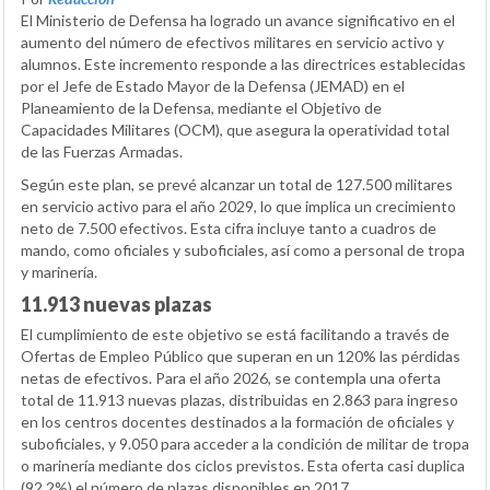
El Ministerio de Defensa ha logrado un avance significativo en el
aumento del número de efectivos militares en servicio activo y
alumnos. Este incremento responde a las directrices establecidas
por el Jefe de Estado Mayor de la Defensa (JEMAD) en el
Planeamiento de la Defensa, mediante el Objetivo de
Capacidades Militares (OCM), que asegura la operatividad total
de las Fuerzas Armadas.
Según este plan, se prevé alcanzar un total de 127.500 militares
en servicio activo para el año 2029, lo que implica un crecimiento
neto de 7.500 efectivos. Esta cifra incluye tanto a cuadros de
mando, como oficiales y suboficiales, así como a personal de tropa
y marinería.
11.913 nuevas plazas
El cumplimiento de este objetivo se está facilitando a través de
Ofertas de Empleo Público que superan en un 120% las pérdidas
netas de efectivos. Para el año 2026, se contempla una oferta
total de 11.913 nuevas plazas, distribuidas en 2.863 para ingreso
en los centros docentes destinados a la formación de oficiales y
suboficiales, y 9.050 para acceder a la condición de militar de tropa
o marinería mediante dos ciclos previstos. Esta oferta casi duplica
(92.2%) el número de plazas disponibles en 2017.