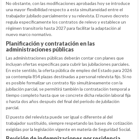
No obstante, con las modificaciones aprobadas hoy se introduce
una mayor flexibilidad respecto a esta simultaneidad entre el
trabajador jubilado parcialmente y su relevista. El nuevo decreto
regula específicamente los contratos de relevo y establece un
régimen transitorio hasta 2027 para facilitar la adaptación al
nuevo marco normativo.
Planificación y contratación en las
administraciones públicas
Las administraciones públicas deberán contar con planes que
incluyan ofertas específicas para cubrir las jubilaciones parciales.
En este sentido, la oferta pública de empleo del Estado para 2026
ya contempla 854 plazas destinadas a personal relevista fijo. Si no
es posible formalizar un contrato fijo simultáneamente con la
jubilación parcial, se permitirá también la contratación temporal a
tiempo completo hasta que se concrete dicha relación laboral fija
o hasta dos años después del final del periodo de jubilación
parcial.
El puesto del relevista puede ser igual o diferente al del
trabajador sustituido, siempre respetando las bases de cotización
exigidas por la legislación vigente en materia de Seguridad Social.
Revisión de indemnizaciones por residencia