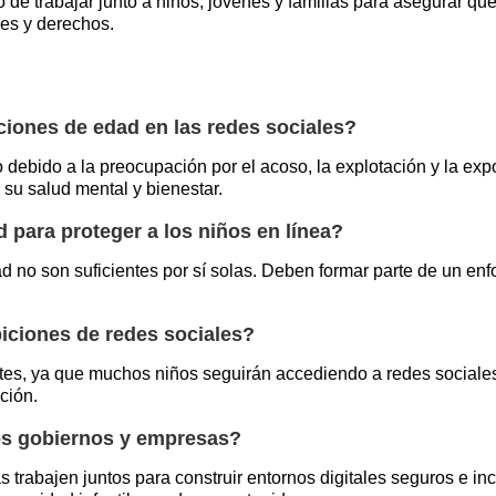
 trabajar junto a niños, jóvenes y familias para asegurar que 
es y derechos.
ciones de edad en las redes sociales?
debido a la preocupación por el acoso, la explotación y la exp
 su salud mental y bienestar.
d para proteger a los niños en línea?
d no son suficientes por sí solas. Deben formar parte de un en
iciones de redes sociales?
es, ya que muchos niños seguirán accediendo a redes sociales 
ción.
s gobiernos y empresas?
rabajen juntos para construir entornos digitales seguros e in