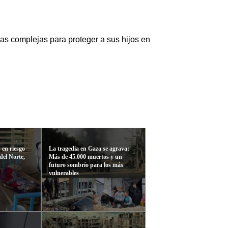
eas complejas para proteger a sus hijos en
 en riesgo
La tragedia en Gaza se agrava:
del Norte,
Más de 45.000 muertos y un
futuro sombrío para los más
vulnerables