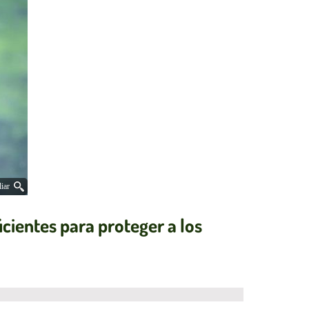
iar
icientes para proteger a los