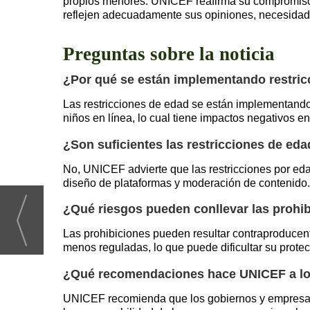
propios menores. UNICEF reafirma su compromiso de
reflejen adecuadamente sus opiniones, necesidad
Preguntas sobre la noticia
¿Por qué se están implementando restric
Las restricciones de edad se están implementando 
niños en línea, lo cual tiene impactos negativos en
¿Son suficientes las restricciones de eda
No, UNICEF advierte que las restricciones por eda
diseño de plataformas y moderación de contenido.
¿Qué riesgos pueden conllevar las prohib
Las prohibiciones pueden resultar contraproducent
menos reguladas, lo que puede dificultar su protec
¿Qué recomendaciones hace UNICEF a lo
UNICEF recomienda que los gobiernos y empresas t