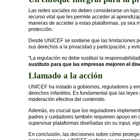
Las redes sociales no deben considerarse un lujo
recurso vital que les permite acceder al aprendiza
maneras de acceder a estas plataformas, ya sea m
protección.
Desde UNICEF se sostiene que las limitaciones po
sus derechos a la privacidad y participación, y ev
“La regulación no debe sustituir la responsabilida
sustituto para que las empresas mejoren el dis
Llamado a la acción
UNICEF ha instado a gobiernos, reguladores y empr
derechos infantiles. Es fundamental que las leyes
moderación efectiva del contenido.
Además, es crucial que los reguladores implemente
padres y cuidadores también requieren apoyo en cua
supervisar plataformas diseñadas sin su input, vigi
En conclusión, las decisiones sobre cómo proteger 