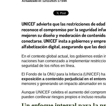
Actualizado el:
12/11/2025 17:04h
UNICEF advierte que las restricciones de edad 
reconoce el compromiso por la seguridad infan
mejoren su diseño y moderación de contenido.
conectarse. UNICEF insta a gobiernos y empres
alfabetización digital, asegurando que las deci
En el contexto global actual, los gobiernos están
naciones han comenzado a implementar restriccio
seguridad de los niños en línea.
El Fondo de la ONU para la Infancia (UNICEF) ha 
exposición a contenido perjudicial en el entorno
menores y generando un impacto abrumador en sus
Aunque UNICEF celebra el aumento del compromiso 
pueden conllevar riesgos propios e incluso result
Un enfoque integral para la pr