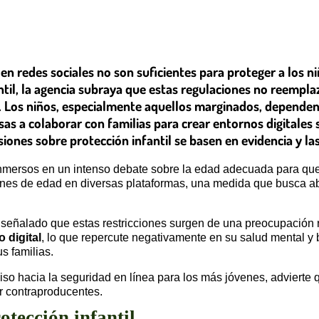
en redes sociales no son suficientes para proteger a los ni
til, la agencia subraya que estas regulaciones no reempla
 Los niños, especialmente aquellos marginados, dependen 
as a colaborar con familias para crear entornos digitales
siones sobre protección infantil se basen en evidencia y la
 inmersos en un intenso debate sobre la edad adecuada para que
nes de edad en diversas plataformas, una medida que busca ab
señalado que estas restricciones surgen de una preocupación 
 digital
, lo que repercute negativamente en su salud mental y b
 familias.
hacia la seguridad en línea para los más jóvenes, advierte q
ar contraproducentes.
otección infantil