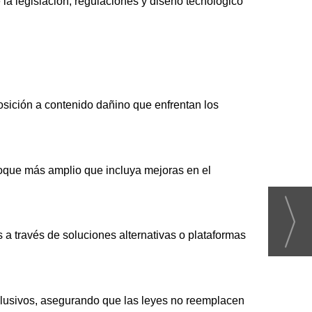
la legislación, regulaciones y diseño tecnológico
osición a contenido dañino que enfrentan los
foque más amplio que incluya mejoras en el
a través de soluciones alternativas o plataformas
clusivos, asegurando que las leyes no reemplacen