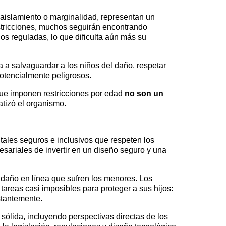
aislamiento o marginalidad, representan un
estricciones, muchos seguirán encontrando
s reguladas, lo que dificulta aún más su
a salvaguardar a los niños del daño, respetar
potencialmente peligrosos.
s que imponen restricciones por edad
no son un
atizó el organismo.
tales seguros e inclusivos que respeten los
sariales de invertir en un diseño seguro y una
 daño en línea que sufren los menores. Los
tareas casi imposibles para proteger a sus hijos:
stantemente.
sólida, incluyendo perspectivas directas de los