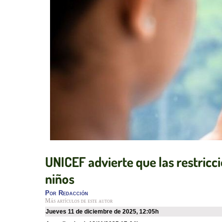
UNICEF advierte que las restricci
niños
Por
Redacción
Más artículos de este autor
jueves 11 de diciembre de 2025
,
12:05h