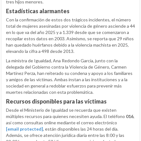
tres hijos menores.
Estadísticas alarmantes
Con la confirmación de estos dos trágicos incidentes, el número
total de mujeres asesinadas por violencia de género asciende a 44
en lo que va del año 2025 y a 1.339 desde que se comenzaron a
recopilar estos datos en 2003. Asimismo, se reporta que 29 niños
han quedado huérfanos debido a la violencia machista en 2025,
elevando la cifra a 498 desde 2013.
La ministra de Igualdad, Ana Redondo García, junto con la
delegada del Gobierno contra la Violencia de Género, Carmen
Martínez Perza, han reiterado su condena y apoyo a los familiares
y amigos de las víctimas. Ambas instan a las instituciones y a la
sociedad en general a redoblar esfuerzos para prevenir más
muertes relacionadas con esta problemática.
Recursos disponibles para las víctimas
Desde el Ministerio de Igualdad se recuerda que existen
múltiples recursos para quienes necesiten ayuda. El teléfono
016
,
así como consultas online mediante el correo electrónico
[email protected]
, están disponibles las 24 horas del día.
Además, se ofrece atención jurídica diaria entre las 8:00 y las