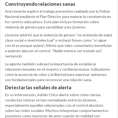
Construyendo relaciones sanas
Ana Llorente explicó el trabajo preventivo realizado por la Policía
Nacional mediante el Plan Director para mejorar la convivencia en
los centros educativos. Este plan incluye formación sobre
violencia de género para sensibilizar a los jóvenes.
Llorente advirtió que la violencia de género “no entiende de edad,
clase social o nivel intelectual” y rechazó frases como “si sigue
con él es porque quiere”. Afirmó que tales comentarios benefician
a quienes ejercen el control. “Nadie merece ser tratado así”,
sentenció.
La agente también subrayó la importancia de establecer
relaciones basadas en el respeto y confianza mutua. Indicadores
como la ausencia de celos y la libertad para expresar opiniones
son fundamentales para reconocer una relación sana.
Detectar las señales de alerta
En su intervención, Adrián Chico alertó sobre cómo ciertas
conductas tóxicas se han normalizado entre los jóvenes,
especialmente aquellas relacionadas con el control absoluto
sobre las redes sociales. Muchos interpretan comportamientos
posesivos como muestras de amor cuando en realidad son