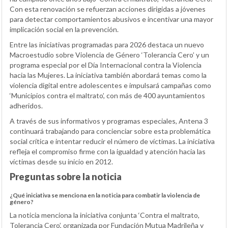
Con esta renovación se refuerzan acciones dirigidas a jóvenes
para detectar comportamientos abusivos e incentivar una mayor
implicación social en la prevención.
Entre las iniciativas programadas para 2026 destaca un nuevo
Macroestudio sobre Violencia de Género ‘Tolerancia Cero’ y un
programa especial por el Día Internacional contra la Violencia
hacia las Mujeres. La iniciativa también abordará temas como la
violencia digital entre adolescentes e impulsará campañas como
‘Municipios contra el maltrato’, con más de 400 ayuntamientos
adheridos.
A través de sus informativos y programas especiales, Antena 3
continuará trabajando para concienciar sobre esta problemática
social crítica e intentar reducir el número de víctimas. La iniciativa
refleja el compromiso firme con la igualdad y atención hacia las
víctimas desde su inicio en 2012.
Preguntas sobre la noticia
¿Qué iniciativa se menciona en la noticia para combatir la violencia de
género?
La noticia menciona la iniciativa conjunta ‘Contra el maltrato,
Tolerancia Cero’, organizada por Fundación Mutua Madrileña y