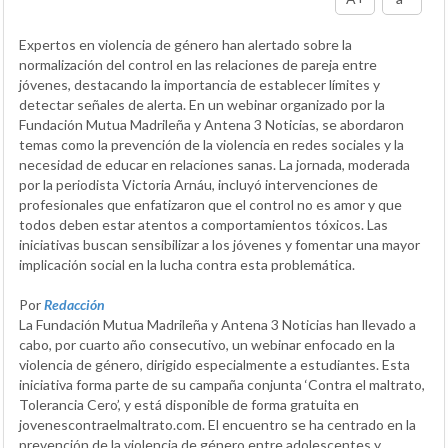
Expertos en violencia de género han alertado sobre la
normalización del control en las relaciones de pareja entre
jóvenes, destacando la importancia de establecer límites y
detectar señales de alerta. En un webinar organizado por la
Fundación Mutua Madrileña y Antena 3 Noticias, se abordaron
temas como la prevención de la violencia en redes sociales y la
necesidad de educar en relaciones sanas. La jornada, moderada
por la periodista Victoria Arnáu, incluyó intervenciones de
profesionales que enfatizaron que el control no es amor y que
todos deben estar atentos a comportamientos tóxicos. Las
iniciativas buscan sensibilizar a los jóvenes y fomentar una mayor
implicación social en la lucha contra esta problemática.
Por
Redacción
La Fundación Mutua Madrileña y Antena 3 Noticias han llevado a
cabo, por cuarto año consecutivo, un webinar enfocado en la
violencia de género, dirigido especialmente a estudiantes. Esta
iniciativa forma parte de su campaña conjunta ‘Contra el maltrato,
Tolerancia Cero’, y está disponible de forma gratuita en
jovenescontraelmaltrato.com. El encuentro se ha centrado en la
prevención de la violencia de género entre adolescentes y