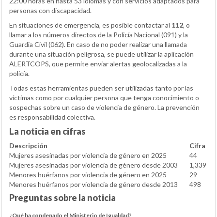
22:00 horas en hasta 53 idiomas y con servicios adaptados para
personas con discapacidad.
En situaciones de emergencia, es posible contactar al
112
, o
llamar a los números directos de la Policía Nacional (091) y la
Guardia Civil (062). En caso de no poder realizar una llamada
durante una situación peligrosa, se puede utilizar la aplicación
ALERTCOPS, que permite enviar alertas geolocalizadas a la
policía.
Todas estas herramientas pueden ser utilizadas tanto por las
víctimas como por cualquier persona que tenga conocimiento o
sospechas sobre un caso de violencia de género. La prevención
es responsabilidad colectiva.
La noticia en cifras
Descripción
Cifra
Mujeres asesinadas por violencia de género en 2025
44
Mujeres asesinadas por violencia de género desde 2003
1,339
Menores huérfanos por violencia de género en 2025
29
Menores huérfanos por violencia de género desde 2013
498
Preguntas sobre la noticia
¿Qué ha condenado el Ministerio de Igualdad?