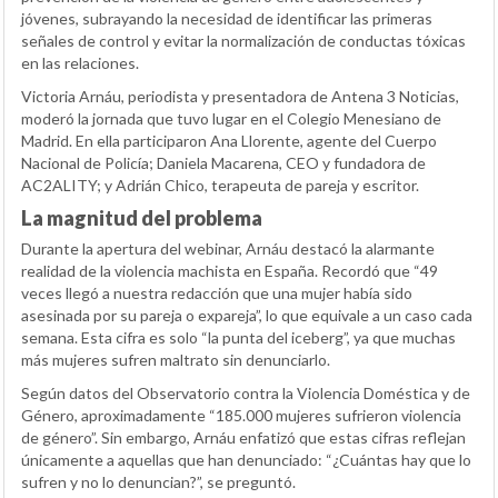
jóvenes, subrayando la necesidad de identificar las primeras
señales de control y evitar la normalización de conductas tóxicas
en las relaciones.
Victoria Arnáu, periodista y presentadora de Antena 3 Noticias,
moderó la jornada que tuvo lugar en el Colegio Menesiano de
Madrid. En ella participaron Ana Llorente, agente del Cuerpo
Nacional de Policía; Daniela Macarena, CEO y fundadora de
AC2ALITY; y Adrián Chico, terapeuta de pareja y escritor.
La magnitud del problema
Durante la apertura del webinar, Arnáu destacó la alarmante
realidad de la violencia machista en España. Recordó que “49
veces llegó a nuestra redacción que una mujer había sido
asesinada por su pareja o expareja”, lo que equivale a un caso cada
semana. Esta cifra es solo “la punta del iceberg”, ya que muchas
más mujeres sufren maltrato sin denunciarlo.
Según datos del Observatorio contra la Violencia Doméstica y de
Género, aproximadamente “185.000 mujeres sufrieron violencia
de género”. Sin embargo, Arnáu enfatizó que estas cifras reflejan
únicamente a aquellas que han denunciado: “¿Cuántas hay que lo
sufren y no lo denuncian?”, se preguntó.