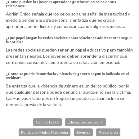
¿Cómo pueden los jóvenes aprender a gestionar los celos en sus
relaciones?
Adrián Chico señala que los celos son una señal de inseguridad y
miedo a perder a la otra persona, y enfatiza que es crucial
aprender a poner límites y comunicar cuando algo nos molesta.
¿Qué papel juegan las redes sociales en las relaciones adolescentes según
la noticia?
Las redes sociales pueden tener un papel educativo pero también
presentan riesgos. Los jóvenes deben aprender a discernir qué
contenido consumir y cómo afecta su educación emocional.
¿Cómo se puede denunciar la violencia de género según lo indicado en el
webinar?
Se enfatiza que la violencia de género es un delito público, por lo
que cualquier persona puede denunciar aunque no sea la víctima.
Las Fuerzas y Cuerpos de Seguridad pueden actuar incluso sin
denuncia previa de la víctima.
Control Digital
Educación Emocional
Fundación Mutua Madrileña
Jóvenes
Prevención