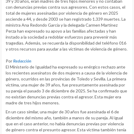
39 y 30 años, eran madres de tres hijos menores y no contaban
con denuncias previas contra sus agresores. Con estos casos, el
total de mujeres asesinadas por violencia de género en 2025
asciende a 44, y desde 2003 se han registrado 1.339 muertes. La
ministra Ana Redondo García y la delegada Carmen Martínez
Perza han expresado su apoyo a las familias afectadas y han
instado a la sociedad a redoblar esfuerzos para prevenir más
tragedias. Además, se recuerda la disponibilidad del teléfono 016
y otros recursos para ayudar a las víctimas de violencia de género.
Por
Redacción
El Ministerio de Igualdad ha expresado su enérgico rechazo ante
los recientes asesinatos de dos mujeres a causa de la violencia de
género, ocurridos en las provincias de Toledo y Sevilla. La primera
víctima, una mujer de 39 años, fue presuntamente asesinada por
su pareja el pasado 3 de diciembre de 2025. Se ha confirmado que
no existían denuncias previas contra el agresor. Esta mujer era
madre de tres hijos menores.
En un caso similar, una mujer de 30 años fue asesinada el 6 de
diciembre del mismo año, también a manos de su pareja. Al igual
que en el caso anterior, no había denuncias previas por violencia
de género contra el presunto agresor. Esta víctima también tenía