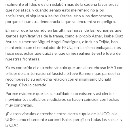
realmente el líder, o es un eslabón más de la cadena fascinerosa
que nos ataca, y cuando señalo esto me refiero no a los
socialistas, ni siquiera a las izquierdas, sino a los demócratas,
porque es nuestra democracia la que se encuentra en peligro.
El rumor que ha corrido en las últimas horas, de las reuniones que
gentes significativas de la trama, como el propio Aznar, Isabel Díaz
Ayuso, su mentor Miguel Ángel Rodriguez, e incluso Feijóo, han
mantenido con el embajador de EEUU, en la misma embajada, nos
hace sospechar que quizás el que dirige realmente esté fuera de
nuestras fronteras.
Ya es conocido el estrecho vínculo que une al tenebroso MAR con
el líder de la internacional fascista, Steve Bannon, que parece ha
recompuesto su estrecha relación con el mismísimo Donald
Trump. Círculo cerrado.
Parece evidente que las casualidades no existen y así ciertos
movimientos policiales y judiciales se hacen coincidir con fechas
muy concretas.
¿Existen vínculos estrechos entre cierta cúpula de la UCO, o la
UDEF como el teniente coronel Balas, perejil en todas las salsas, y
la CIA?