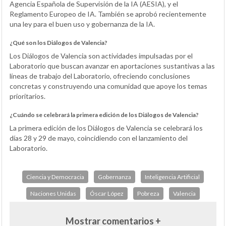
Agencia Española de Supervisión de la IA (AESIA), y el
Reglamento Europeo de IA. También se aprobó recientemente
una ley para el buen uso y gobernanza de la IA.
¿Qué son los Diálogos de Valencia?
Los Diálogos de Valencia son actividades impulsadas por el
Laboratorio que buscan avanzar en aportaciones sustantivas a las
líneas de trabajo del Laboratorio, ofreciendo conclusiones
concretas y construyendo una comunidad que apoye los temas
prioritarios.
¿Cuándo se celebrará la primera edición de los Diálogos de Valencia?
La primera edición de los Diálogos de Valencia se celebrará los
días 28 y 29 de mayo, coincidiendo con el lanzamiento del
Laboratorio.
Ciencia y Democracia
Gobernanza
Inteligencia Artificial
Naciones Unidas
Óscar López
Pobreza
Valencia
Mostrar comentarios +