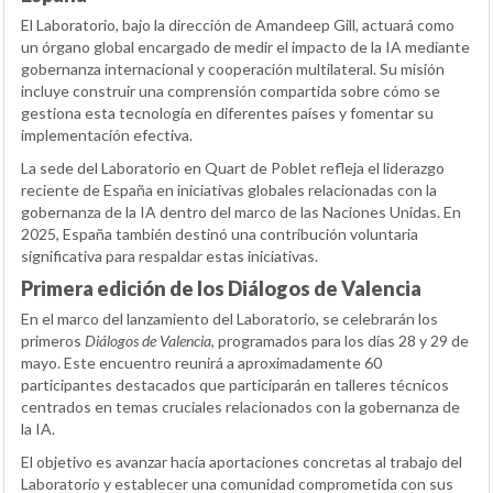
El Laboratorio, bajo la dirección de Amandeep Gill, actuará como
un órgano global encargado de medir el impacto de la IA mediante
gobernanza internacional y cooperación multilateral. Su misión
incluye construir una comprensión compartida sobre cómo se
gestiona esta tecnología en diferentes países y fomentar su
implementación efectiva.
La sede del Laboratorio en Quart de Poblet refleja el liderazgo
reciente de España en iniciativas globales relacionadas con la
gobernanza de la IA dentro del marco de las Naciones Unidas. En
2025, España también destinó una contribución voluntaria
significativa para respaldar estas iniciativas.
Primera edición de los Diálogos de Valencia
En el marco del lanzamiento del Laboratorio, se celebrarán los
primeros
Diálogos de Valencia
, programados para los días 28 y 29 de
mayo. Este encuentro reunirá a aproximadamente 60
participantes destacados que participarán en talleres técnicos
centrados en temas cruciales relacionados con la gobernanza de
la IA.
El objetivo es avanzar hacia aportaciones concretas al trabajo del
Laboratorio y establecer una comunidad comprometida con sus