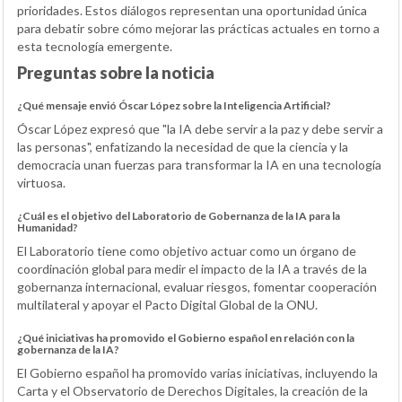
prioridades. Estos diálogos representan una oportunidad única
para debatir sobre cómo mejorar las prácticas actuales en torno a
esta tecnología emergente.
Preguntas sobre la noticia
¿Qué mensaje envió Óscar López sobre la Inteligencia Artificial?
Óscar López expresó que "la IA debe servir a la paz y debe servir a
las personas", enfatizando la necesidad de que la ciencia y la
democracia unan fuerzas para transformar la IA en una tecnología
virtuosa.
¿Cuál es el objetivo del Laboratorio de Gobernanza de la IA para la
Humanidad?
El Laboratorio tiene como objetivo actuar como un órgano de
coordinación global para medir el impacto de la IA a través de la
gobernanza internacional, evaluar riesgos, fomentar cooperación
multilateral y apoyar el Pacto Digital Global de la ONU.
¿Qué iniciativas ha promovido el Gobierno español en relación con la
gobernanza de la IA?
El Gobierno español ha promovido varias iniciativas, incluyendo la
Carta y el Observatorio de Derechos Digitales, la creación de la