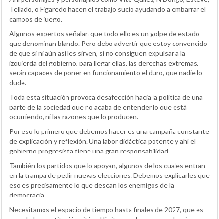
Tellado, o Figaredo hacen el trabajo sucio ayudando a embarrar el
campos de juego.
Algunos expertos señalan que todo ello es un golpe de estado
que denominan blando. Pero debo advertir que estoy convencido
de que si ni aún así les sirven, si no consiguen expulsar a la
izquierda del gobierno, para llegar ellas, las derechas extremas,
serán capaces de poner en funcionamiento el duro, que nadie lo
dude.
Toda esta situación provoca desafección hacia la política de una
parte de la sociedad que no acaba de entender lo que está
ocurriendo, ni las razones que lo producen.
Por eso lo primero que debemos hacer es una campaña constante
de explicación y reflexión. Una labor didáctica potente y ahí el
gobierno progresista tiene una gran responsabilidad.
También los partidos que lo apoyan, algunos de los cuales entran
en la trampa de pedir nuevas elecciones. Debemos explicarles que
eso es precisamente lo que desean los enemigos de la
democracia.
Necesitamos el espacio de tiempo hasta finales de 2027, que es