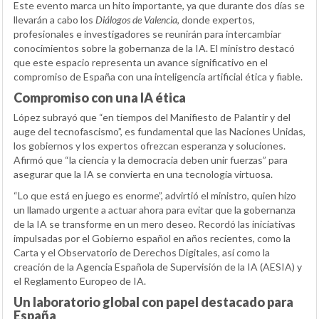
Este evento marca un hito importante, ya que durante dos días se
llevarán a cabo los
Diálogos de Valencia
, donde expertos,
profesionales e investigadores se reunirán para intercambiar
conocimientos sobre la gobernanza de la IA. El ministro destacó
que este espacio representa un avance significativo en el
compromiso de España con una inteligencia artificial ética y fiable.
Compromiso con una IA ética
López subrayó que “en tiempos del Manifiesto de Palantir y del
auge del tecnofascismo”, es fundamental que las Naciones Unidas,
los gobiernos y los expertos ofrezcan esperanza y soluciones.
Afirmó que “la ciencia y la democracia deben unir fuerzas” para
asegurar que la IA se convierta en una tecnología virtuosa.
“Lo que está en juego es enorme”, advirtió el ministro, quien hizo
un llamado urgente a actuar ahora para evitar que la gobernanza
de la IA se transforme en un mero deseo. Recordó las iniciativas
impulsadas por el Gobierno español en años recientes, como la
Carta y el Observatorio de Derechos Digitales, así como la
creación de la Agencia Española de Supervisión de la IA (AESIA) y
el Reglamento Europeo de IA.
Un laboratorio global con papel destacado para
España