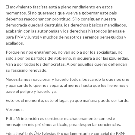
El movimiento fascista está a pleno rendimiento en estos
momentos. Si no queremos que vuelva a gobernar este país
debemos reaccionar con prontitud. Si lo consiguen nuestra
democracia quedará destruida, los derechos básicos mancillados,
acabarán con las autonomías y los derechos históricos (mensaje
para PNV y Junts) y muchos de nosotros seremos perseguidos y
acallados.
Porque no nos engañemos, no van solo a por los socialistas, no
solo a por los partidos del gobierno, ni siquiera a por las izquierdas.
Van a por todos los demócratas. A por aquellos que no defiendan
su fascismo renovado.
Necesitamos reaccionar y hacerlo todos, buscando lo que nos une
y aparcando lo que nos separa, al menos hasta que les frenemos y
pase el peligro y hacerlo ya.
Este es el momento, este el lugar, ya que mañana puede ser tarde.
Veremos.
Pdt.: Mi intención es continuar machaconamente con este
mensaje en mis próximos artículo, para despertar conciencias.
Fdo.; José Luis Úriz Iglesias (Ex parlamentario y concejal de PSN-