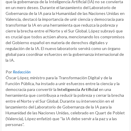
que la gobernanza de la Inteligencia Artificial (IA) no se convierta
en un mero deseo. Durante el lanzamiento del Laboratorio de
Gobernanza de la IA para la Humanidad de las Naciones Unidas en
Valencia, destacó la importancia de unir ciencia y democracia para
transformar la IA en una herramienta que reduzca la pobreza y
cierre la brecha entre el Norte y el Sur Global. López subrayó que
es crucial que todos actúen ahora, mencionando los compromisos
del Gobierno español en materia de derechos digitales y
regulación de la IA. El nuevo laboratorio servirá como un órgano
global para coordinar esfuerzos en la gobernanza internacional de
la IA.
Por
Redacción
Óscar López, ministro para la Transformación Digital y de la
Función Pública, ha instado a unir esfuerzos entre la ciencia y la
democracia para convertir la
Inteligencia Artificial
en una
herramienta que contribuya a reducir la pobreza y cerrar la brecha
entre el Norte y el Sur Global. Durante su intervención en el
lanzamiento del Laboratorio de Gobernanza de la IA para la
Humanidad de las Naciones Unidas, celebrado en Quart de Poblet
(Valencia), López enfatizó que “la IA debe servir a la paz y a las
personas”.