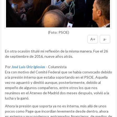
(Foto: PSOE)
A+
a-
En otra ocasión titulé mi reflexión de la misma manera. Fue el 26
de septiembre de 2016, nueve años atrás.
Por
José Luis Úriz Iglesias
- Columnista
Era con motivo del Comité Federal que se había convocado debido
a la presión interna que estaba soportando en el PSOE. Aquella
vez no aguantó y dimitió aunque, posteriormente, debido al
empeño de algunos compañeros, entre otros los que nos
reunimos en el Ateneo de Madrid dos meses después, volvió a la
lucha y la ganó.
Ahora la presión que soporta ya no es interna, más allá de unos
pocos como Page que incordian levemente desde dentro, ahora
es externa y muy poderosa, entramados financieros, de medios de