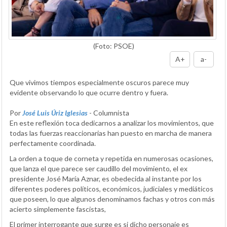
(Foto: PSOE)
A+
a-
Que vivimos tiempos especialmente oscuros parece muy
evidente observando lo que ocurre dentro y fuera.
Por
José Luis Úriz Iglesias
- Columnista
En este reflexión toca dedicarnos a analizar los movimientos, que
todas las fuerzas reaccionarias han puesto en marcha de manera
perfectamente coordinada.
La orden a toque de corneta y repetida en numerosas ocasiones,
que lanza el que parece ser caudillo del movimiento, el ex
presidente José María Aznar, es obedecida al instante por los
diferentes poderes políticos, económicos, judiciales y mediáticos
que poseen, lo que algunos denominamos fachas y otros con más
acierto simplemente fascistas,
El primer interrogante que surge es si dicho personaje es