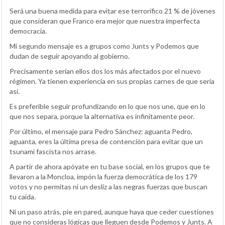
Será una buena medida para evitar ese terrorífico 21 % de jóvenes
que consideran que Franco era mejor que nuestra imperfecta
democracia.
Mi segundo mensaje es a grupos como Junts y Podemos que
dudan de seguir apoyando al gobierno.
Precisamente serían ellos dos los más afectados por el nuevo
régimen. Ya tienen experiencia en sus propias carnes de que sería
así.
Es preferible seguir profundizando en lo que nos une, que en lo
que nos separa, porque la alternativa es infinitamente peor.
Por último, el mensaje para Pedro Sánchez: aguanta Pedro,
aguanta, eres la última presa de contención para evitar que un
tsunami fascista nos arrase.
A partir de ahora apóyate en tu base social, en los grupos que te
llevaron a la Moncloa, impón la fuerza democrática de los 179
votos y no permitas ni un desliz a las negras fuerzas que buscan
tu caída.
Ni un paso atrás, pie en pared, aunque haya que ceder cuestiones
que no consideras lógicas que lleguen desde Podemos y Junts. A