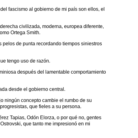
el fascismo al gobierno de mi país son ellos, el
a derecha civilizada, moderna, europea diferente,
como Ortega Smith.
os pelos de punta recordando tiempos siniestros
que tengo uso de razón.
ominiosa después del lamentable comportamiento
da desde el gobierno central.
ajo ningún concepto cambie el rumbo de su
rogresistas, que fieles a su persona.
rez Tapias, Odón Elorza, o por qué no, gentes
i Ostrovski, que tanto me impresionó en mi