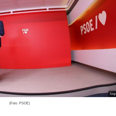
Ampl
(Foto: PSOE)