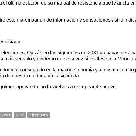
l último eslabón de su manual de resistencia que le ancla en 
tre este maremagnun de información y sensaciones así lo indic
demasiado.
s elecciones. Quizás en las siguientes de 2031 ya hayan desa
la más sensato y moderno que esa vez sí les lleve a la Moncloa
 todo lo conseguido en la macro economía y al mismo tiempo pa
n de nuestra ciudadanía; la vivienda.
guimos apoyando, no lo vuelvas a estropear de nuevo.
ogreso
VOX
Elecciones