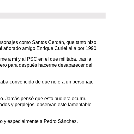
ersonajes como Santos Cerdán, que tanto hizo
i añorado amigo Enrique Curiel allá por 1990.
e a mí y al PSC en el que militaba, tras la
imero para después hacerme desaparecer del
staba convencido de que no era un personaje
o. Jamás pensé que esto pudiera ocurrir.
ados y perplejos, observan este lamentable
no y especialmente a Pedro Sánchez.