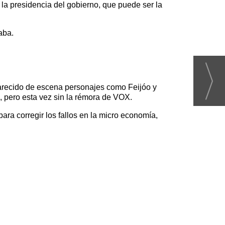
la presidencia del gobierno, que puede ser la
aba.
parecido de escena personajes como Feijóo y
, pero esta vez sin la rémora de VOX.
ra corregir los fallos en la micro economía,