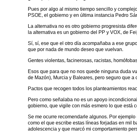
Pues por algo al mismo tiempo sencillo y complejo
PSOE, el gobierno y en última instancia Pedro Sán
La alternativa no es otro gobierno progresista dife
la alternativa es un gobierno del PP y VOX, de F
Sí, sí, ese que el otro día acompañaba a ese grup
que por nada de mundo deseo que vuelvan.
Gentes violentas, facinerosas, racistas, homófoba
Esos que para que no nos quede ninguna duda vu
de Mazón), Murcia y Baleares, pero seguro que a 
Pactos que recogen todos los planteamientos reac
Pero como señalaba no es un apoyo incondicional,
gobierno, que vigile con más esmero lo que está c
Se me ocurre recomendarle algunos. Por ejemplo q
como el que escribe estas líneas forjadas en mil b
adolescencia y que marcó mi comportamiento perso