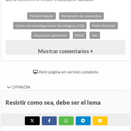
Partido Popular
Barómetro de noviembre
Centro de Investigaciones Sociológicas (CIS)
Pedro Sánchez
elecciones generales
PSOE
Vox
Mostrar comentarios +
Abrir página en versión completa
OPINIÓN
Resistir como sea, debe ser el lema