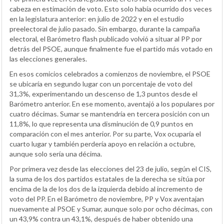
cabeza en estimación de voto. Esto solo había ocurrido dos veces
en la legislatura anterior: en julio de 2022 y en el estudio
preelectoral de julio pasado. Sin embargo, durante la campaña
electoral, el Barómetro flash publicado volvió a situar al PP por
detrás del PSOE, aunque finalmente fue el partido más votado en
las elecciones generales.
En esos comicios celebrados a comienzos de noviembre, el PSOE
se ubicaría en segundo lugar con un porcentaje de voto del
31,3%, experimentando un descenso de 1,3 puntos desde el
Barómetro anterior. En ese momento, aventajó a los populares por
cuatro décimas. Sumar se mantendría en tercera posición con un
11,8%, lo que representa una disminución de 0,9 puntos en
comparación con el mes anterior. Por su parte, Vox ocuparía el
cuarto lugar y también perdería apoyo en relación a octubre,
aunque solo sería una décima.
Por primera vez desde las elecciones del 23 de julio, según el CIS,
la suma de los dos partidos estatales de la derecha se sitúa por
encima de la de los dos de la izquierda debido al incremento de
voto del PP. En el Barómetro de noviembre, PP y Vox aventajan
nuevamente al PSOE y Sumar, aunque solo por ocho décimas, con
un 43,9% contra un 43,1%, después de haber obtenido una