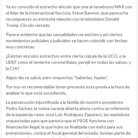
Ya es conocido el estrecho vínculo que une al tenebroso MAR con
el líder de la internacional fascista, Steve Bannon, que parece ha
recompuesto su estrecha relación con el mismísimo Donald
Trump. Círculo cerrado.
Parece evidente que las casualidades no existen y así ciertos
movimientos policiales y judiciales se hacen coincidir con fechas
muy concretas.
¿Existen vínculos estrechos entre cierta cúpula de la UCO, o la
UDEF como el teniente coronel Balas, perejil en todas las salsas, y
la CIA?
Algún día se sabrá, pero sospechas “haberlas, haylas”.
Por eso es recomendable tener presente esta previa a la hora de
analizar lo que está sucediendo.
La persecución injustificada a la familia de nuestro presidente
Pedro Sáchez, la nueva cacería abierta ahora contra un referente
de la izquierda como José Luis Rodríguez Zapatero, las maniobras
orquestadas para que parezca que el PSOE funciona con
financiación ilegal, la que hubo ya finalizada con éxito para sus
pretensiones, contra el fiscal general del estado, forman parte de