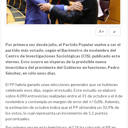
A+
a-
Por primera vez desde julio, el Partido Popular vuelve a ser el
partido más votado, según el Barómetro de noviembre del
Centro de Investigaciones Sociológicas (CIS), publicado este
viernes. Esto ocurre en vísperas de la previsible nueva
investidura del presidente del Gobierno en funciones, Pedro
Sánchez, en sólo unos días.
El PP habría ganado unas elecciones generales que se hubieran
celebrado esos días, según el estudio. Este estudio se elaboró
sobre 4.090 entrevistas realizadas entre el 31 de octubre y el 6 de
noviembre y contempla un margen de error del +/-0,6%. Además,
la estimación de octubre indica que el PP obtendría un 33,9% de
los votos, lo cual representa un incremento de 1,1 puntos
porcentuales.
Por primera vez en esta legislatura, el CIS ha colocado al PP en