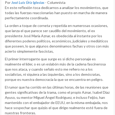
Por
José Luis Úriz Iglesias
- Columnista
En este reflexión toca dedicarnos a analizar los movimientos, que
todas las fuerzas reaccionarias han puesto en marcha de manera
perfectamente coordinada.
La orden a toque de corneta y repetida en numerosas ocasiones,
que lanza el que parece ser caudillo del movimiento, el ex
presidente José María Aznar, es obedecida al instante por los
diferentes poderes políticos, económicos, judiciales y mediáticos
que poseen, lo que algunos denominamos fachas y otros con más
acierto simplemente fascistas,
El primer interrogante que surge es si dicho personaje es
realmente el líder, o es un eslabón más de la cadena fascinerosa
que nos ataca, y cuando señalo esto me refiero no a los
socialistas, ni siquiera a las izquierdas, sino a los demócratas,
porque es nuestra democracia la que se encuentra en peligro.
El rumor que ha corrido en las últimas horas, de las reuniones que
gentes significativas de la trama, como el propio Aznar, Isabel Díaz
Ayuso, su mentor Miguel Ángel Rodriguez, e incluso Feijóo, han
mantenido con el embajador de EEUU, en la misma embajada, nos
hace sospechar que quizás el que dirige realmente esté fuera de
nuestras fronteras.