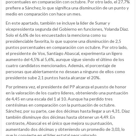
porcentuales en comparación con octubre. Por otro lado, el 27,7%
prefiere a Sánchez, lo que significa una disminución de un punto y
medio en comparación con hace un mes.
En este apartado, también se incluye la líder de Sumar y
vicepresidenta segunda del Gobierno en funciones, Yolanda Díaz.
Solo el 6,6% de los encuestados la menciona como su
presidenciable favorita, lo que supone una disminución de 2,5
puntos porcentuales en comparación con octubre. Por otro lado,
el presidente de Vox, Santiago Abascal, experimenta un ligero
aumento del 4,5% al 5,6%, aunque sigue siendo el último de los
cuatro candidatos mencionados. Además, el porcentaje de
personas que abiertamente no desean a ninguno de ellos como
presidente sube 2,1 puntos hasta alcanzar el 20%.
Por primera vez, el presidente del PP alcanza el puesto de honor
en la valoración de los cuatro líderes, obteniendo una puntuación
de 4,45 en una escala del 1 al 10. Aunque ha perdido tres
centésimas en comparación con la puntuación de octubre.
Sánchez, por su parte, cae dos décimas hasta llegar a un 4,31. Díaz
también disminuye dos décimas hasta obtener un 4,49. En
contraste, Abascal es el único que mejora su puntuación,
aumentando dos décimas y obteniendo un promedio de 3,03, lo
que lo convierte en el líder estatal peor valorado.