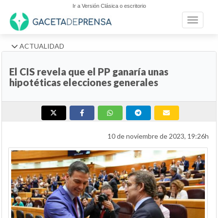
Ir a Versión Clásica o escritorio
Toggle n
ACTUALIDAD
El CIS revela que el PP ganaría unas
hipotéticas elecciones generales
10 de noviembre de 2023, 19:26h