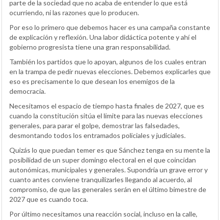
parte de la sociedad que no acaba de entender lo que está
ocurriendo, ni las razones que lo producen.
Por eso lo primero que debemos hacer es una campaña constante
de explicación y reflexión. Una labor didáctica potente y ahí el
gobierno progresista tiene una gran responsabilidad.
También los partidos que lo apoyan, algunos de los cuales entran
en la trampa de pedir nuevas elecciones. Debemos explicarles que
eso es precisamente lo que desean los enemigos de la
democracia.
Necesitamos el espacio de tiempo hasta finales de 2027, que es
cuando la constitución sitúa el límite para las nuevas elecciones
generales, para parar el golpe, demostrar las falsedades,
desmontando todos los entramados policiales y judiciales.
Quizás lo que puedan temer es que Sánchez tenga en su mente la
posibilidad de un super domingo electoral en el que coincidan
autonómicas, municipales y generales. Supondría un grave error y
cuanto antes conviene tranquilizarles llegando al acuerdo, al
compromiso, de que las generales serán en el último bimestre de
2027 que es cuando toca.
Por último necesitamos una reacción social, incluso en la calle,