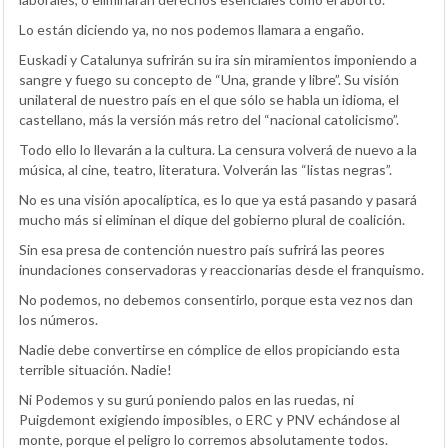
Lo están diciendo ya, no nos podemos llamara a engaño.
Euskadi y Catalunya sufrirán su ira sin miramientos imponiendo a
sangre y fuego su concepto de “Una, grande y libre”. Su visión
unilateral de nuestro país en el que sólo se habla un idioma, el
castellano, más la versión más retro del “nacional catolicismo”.
Todo ello lo llevarán a la cultura. La censura volverá de nuevo a la
música, al cine, teatro, literatura. Volverán las “listas negras”.
No es una visión apocalíptica, es lo que ya está pasando y pasará
mucho más si eliminan el dique del gobierno plural de coalición.
Sin esa presa de contención nuestro país sufrirá las peores
inundaciones conservadoras y reaccionarias desde el franquismo.
No podemos, no debemos consentirlo, porque esta vez nos dan
los números.
Nadie debe convertirse en cómplice de ellos propiciando esta
terrible situación. Nadie!
Ni Podemos y su gurú poniendo palos en las ruedas, ni
Puigdemont exigiendo imposibles, o ERC y PNV echándose al
monte, porque el peligro lo corremos absolutamente todos.