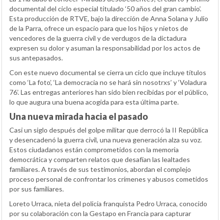
documental del ciclo especial titulado ‘50 años del gran cambio’.
Esta producción de RTVE, bajo la dirección de Anna Solana y Julio
de la Parra, ofrece un espacio para que los hijos y nietos de
vencedores de la guerra civil y de verdugos de la dictadura
expresen su dolor y asuman la responsabilidad por los actos de
sus antepasados.
Con este nuevo documental se cierra un ciclo que incluye títulos
como ‘La foto’, ‘La democracia no se hará sin nosotrxs’ y ‘Voladura
76’. Las entregas anteriores han sido bien recibidas por el público,
lo que augura una buena acogida para esta última parte.
Una nueva mirada hacia el pasado
Casi un siglo después del golpe militar que derrocó la II República
y desencadenó la guerra civil, una nueva generación alza su voz.
Estos ciudadanos están comprometidos con la memoria
democrática y comparten relatos que desafían las lealtades
familiares. A través de sus testimonios, abordan el complejo
proceso personal de confrontar los crímenes y abusos cometidos
por sus familiares.
Loreto Urraca, nieta del policía franquista Pedro Urraca, conocido
por su colaboración con la Gestapo en Francia para capturar