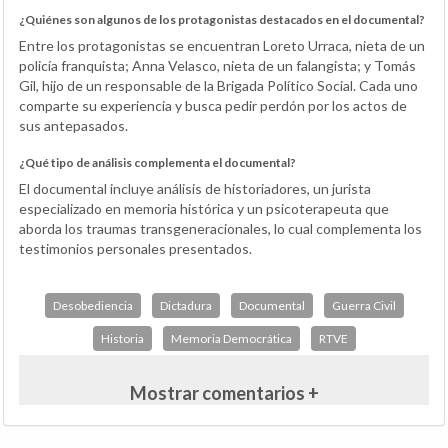
¿Quiénes son algunos de los protagonistas destacados en el documental?
Entre los protagonistas se encuentran Loreto Urraca, nieta de un
policía franquista; Anna Velasco, nieta de un falangista; y Tomás
Gil, hijo de un responsable de la Brigada Político Social. Cada uno
comparte su experiencia y busca pedir perdón por los actos de
sus antepasados.
¿Qué tipo de análisis complementa el documental?
El documental incluye análisis de historiadores, un jurista
especializado en memoria histórica y un psicoterapeuta que
aborda los traumas transgeneracionales, lo cual complementa los
testimonios personales presentados.
Desobediencia
Dictadura
Documental
Guerra Civil
Historia
Memoria Democrática
RTVE
Mostrar comentarios +