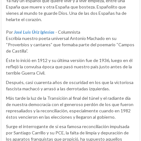
Ya hay un español que quiere vivir y a vivir empieza, entre una
España que muere y otra España que bosteza. Españolito que
vienes al mundo te guarde Dios. Una de las dos Españas ha de
helarte el corazón.
Por
José Luis Úriz Iglesias
- Columnista
Escribía nuestro poeta universal Antonio Machado en su
“Proverbios y cantares” que formaba parte del poemario “Campos
de Castilla”.
Éste lo inició en 1912 y su última versión fue de 1936, luego en él
reflejó la convulsa época que pasó nuestro país justo antes de la
terrible Guerra Civil.
Después, casi cuarenta años de oscuridad en los que la victoriosa
fascista machacó y arrasó a las derrotadas izquierdas.
Más tarde la luz de la Transición al final del túnel y el radiante día
de nuestra democracia con el generoso perdón de los que fueron
represaliados y la reconciliación, especialmente cuando en 1982
éstos vencieron en las elecciones y llegaron al gobierno.
Surge el interrogante de si esa famosa reconciliación impulsada
por Santiago Carrillo y su PCE, la falta de limpia y depuración de
los aparatos franquistas que propició, ha supuesto aquellos