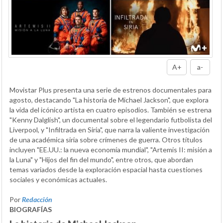
A+
a-
Movistar Plus presenta una serie de estrenos documentales para
agosto, destacando "La historia de Michael Jackson", que explora
la vida del icónico artista en cuatro episodios. También se estrena
"Kenny Dalglish", un documental sobre el legendario futbolista del
Liverpool, y "Infiltrada en Siria", que narra la valiente investigación
de una académica siria sobre crímenes de guerra. Otros títulos
incluyen "EE.UU.: la nueva economía mundial", "Artemis II: misión a
la Luna" y "Hijos del fin del mundo", entre otros, que abordan
temas variados desde la exploración espacial hasta cuestiones
sociales y económicas actuales.
Por
Redacción
BIOGRAFÍAS