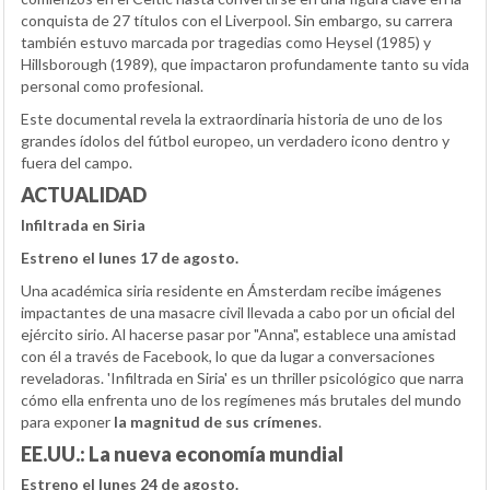
conquista de 27 títulos con el Liverpool. Sin embargo, su carrera
también estuvo marcada por tragedias como Heysel (1985) y
Hillsborough (1989), que impactaron profundamente tanto su vida
personal como profesional.
Este documental revela la extraordinaria historia de uno de los
grandes ídolos del fútbol europeo, un verdadero icono dentro y
fuera del campo.
ACTUALIDAD
Infiltrada en Siria
Estreno el lunes 17 de agosto.
Una académica siria residente en Ámsterdam recibe imágenes
impactantes de una masacre civil llevada a cabo por un oficial del
ejército sirio. Al hacerse pasar por "Anna", establece una amistad
con él a través de Facebook, lo que da lugar a conversaciones
reveladoras. 'Infiltrada en Siria' es un thriller psicológico que narra
cómo ella enfrenta uno de los regímenes más brutales del mundo
para exponer
la magnitud de sus crímenes
.
EE.UU.: La nueva economía mundial
Estreno el lunes 24 de agosto.