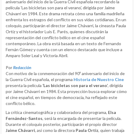
aniversario del inicio de la Guerra Civil española recordando la
película 'Las bicicletas son para el verano', dirigida por Jaime
Chávarri en 1984. Este drama retrata cómo una familia madrileña
enfrenta los estragos del conflicto en sus vidas cotidianas. En un
coloquio, participarán el director Jaime Chávarri, la cineasta Paula
Ortiz y el historiador Luis E. Parés, quienes discutirán la
representación del conflicto bélico en el cine español
contemporáneo. La obra está basada en un texto de Fernando
Fernán Gómez y cuenta con un elenco destacado que incluye a
Amparo Soler Leal y Victoria Abril.
Por
Redacción
Con motivo de la conmemoración del 90º aniversario del inicio de
la Guerra Civil española, el programa
Historia de Nuestro Cine
presenta la película
‘Las bicicletas son para el verano’
, dirigida
por Jaime Chávarri en 1984. Esta proyección busca explorar cómo
el cine español, en tiempos de democracia, ha reflejado este
conflicto bélico.
La crítica cinematográfica y colaboradora del programa,
Elsa
Fernández-Santos
, será la encargada de presentar la película.
Durante el coloquio posterior, participarán el propio director
Jaime Chávarri
, así como la directora
Paula Ortiz
, quien trabaja