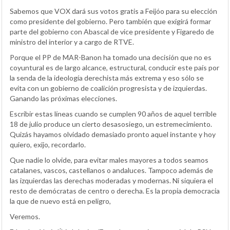
Sabemos que VOX dará sus votos gratis a Feijóo para su elección
como presidente del gobierno. Pero también que exigirá formar
parte del gobierno con Abascal de vice presidente y Figaredo de
ministro del interior y a cargo de RTVE.
Porque el PP de MAR-Banon ha tomado una decisión que no es
coyuntural es de largo alcance, estructural, conducir este país por
la senda de la ideología derechista más extrema y eso sólo se
evita con un gobierno de coalición progresista y de izquierdas.
Ganando las próximas elecciones.
Escribir estas líneas cuando se cumplen 90 años de aquel terrible
18 de julio produce un cierto desasosiego, un estremecimiento.
Quizás hayamos olvidado demasiado pronto aquel instante y hoy
quiero, exijo, recordarlo.
Que nadie lo olvide, para evitar males mayores a todos seamos
catalanes, vascos, castellanos o andaluces. Tampoco además de
las izquierdas las derechas moderadas y modernas. Ni siquiera el
resto de demócratas de centro o derecha. Es la propia democracia
la que de nuevo está en peligro,
Veremos.