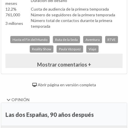
Duración del desafío
meses
12.2%
Cuota de audiencia de la primera temporada
761,000
Número de seguidores de la primera temporada
Número total de contactos durante la primera
3 millones
temporada
Hasta el Fin del Mundo
Ruta de la Seda
Aventura
RTVE
Reality Show
Paula Vázquez
Viaje
Mostrar comentarios +
Abrir página en versión completa
OPINIÓN
Las dos Españas, 90 años después