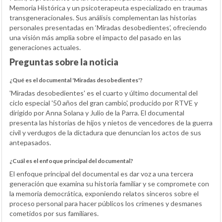
Memoria Histórica y un psicoterapeuta especializado en traumas
transgeneracionales. Sus análisis complementan las historias
personales presentadas en ‘Miradas desobedientes’, ofreciendo
una visión más amplia sobre el impacto del pasado en las
generaciones actuales.
Preguntas sobre la noticia
¿Qué es el documental 'Miradas desobedientes'?
'Miradas desobedientes' es el cuarto y último documental del
ciclo especial '50 años del gran cambio', producido por RTVE y
dirigido por Anna Solana y Julio de la Parra. El documental
presenta las historias de hijos y nietos de vencedores de la guerra
civil y verdugos de la dictadura que denuncian los actos de sus
antepasados.
¿Cuál es el enfoque principal del documental?
El enfoque principal del documental es dar voz a una tercera
generación que examina su historia familiar y se compromete con
la memoria democrática, exponiendo relatos sinceros sobre el
proceso personal para hacer públicos los crímenes y desmanes
cometidos por sus familiares.