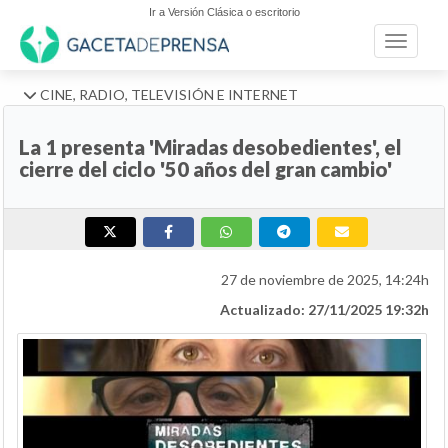
Ir a Versión Clásica o escritorio
Toggle n
CINE, RADIO, TELEVISIÓN E INTERNET
La 1 presenta 'Miradas desobedientes', el
cierre del ciclo '50 años del gran cambio'
27 de noviembre de 2025, 14:24h
Actualizado: 27/11/2025 19:32h