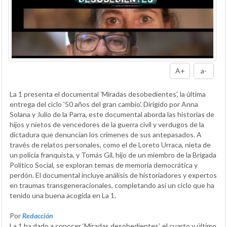
A+
a-
La 1 presenta el documental 'Miradas desobedientes', la última
entrega del ciclo '50 años del gran cambio'. Dirigido por Anna
Solana y Julio de la Parra, este documental aborda las historias de
hijos y nietos de vencedores de la guerra civil y verdugos de la
dictadura que denuncian los crímenes de sus antepasados. A
través de relatos personales, como el de Loreto Urraca, nieta de
un policía franquista, y Tomás Gil, hijo de un miembro de la Brigada
Político Social, se exploran temas de memoria democrática y
perdón. El documental incluye análisis de historiadores y expertos
en traumas transgeneracionales, completando así un ciclo que ha
tenido una buena acogida en La 1.
Por
Redacción
La 1 ha dado a conocer ‘Miradas desobedientes’, el cuarto y último