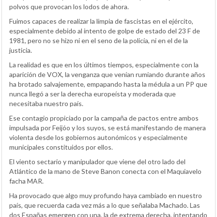
polvos que provocan los lodos de ahora.
Fuimos capaces de realizar la limpia de fascistas en el ejército,
especialmente debido al intento de golpe de estado del 23 F de
1981, pero no se hizo ni en el seno de la policía, ni en el de la
justicia.
La realidad es que en los últimos tiempos, especialmente con la
aparición de VOX, la venganza que venían rumiando durante años
ha brotado salvajemente, empapando hasta la médula a un PP que
nunca llegó a ser la derecha europeísta y moderada que
necesitaba nuestro país.
Ese contagio propiciado por la campaña de pactos entre ambos
impulsada por Feijóo y los suyos, se está manifestando de manera
violenta desde los gobiernos autonómicos y especialmente
municipales constituidos por ellos.
El viento sectario y manipulador que viene del otro lado del
Atlántico de la mano de Steve Banon conecta con el Maquiavelo
facha MAR.
Ha provocado que algo muy profundo haya cambiado en nuestro
país, que recuerda cada vez más a lo que señalaba Machado. Las
dos Españas emergen con una, la de extrema derecha, intentando