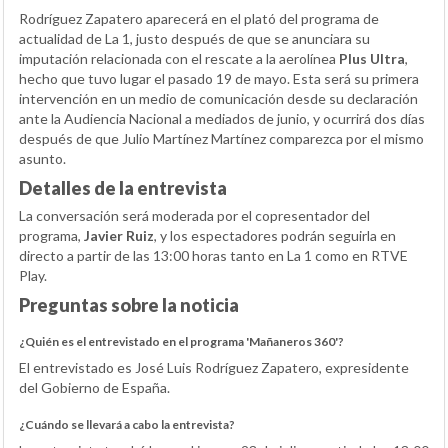
Rodríguez Zapatero aparecerá en el plató del programa de
actualidad de La 1, justo después de que se anunciara su
imputación relacionada con el rescate a la aerolínea
Plus Ultra
,
hecho que tuvo lugar el pasado 19 de mayo. Esta será su primera
intervención en un medio de comunicación desde su declaración
ante la Audiencia Nacional a mediados de junio, y ocurrirá dos días
después de que Julio Martínez Martínez comparezca por el mismo
asunto.
Detalles de la entrevista
La conversación será moderada por el copresentador del
programa,
Javier Ruiz
, y los espectadores podrán seguirla en
directo a partir de las 13:00 horas tanto en La 1 como en RTVE
Play.
Preguntas sobre la noticia
¿Quién es el entrevistado en el programa 'Mañaneros 360'?
El entrevistado es José Luis Rodríguez Zapatero, expresidente
del Gobierno de España.
¿Cuándo se llevará a cabo la entrevista?