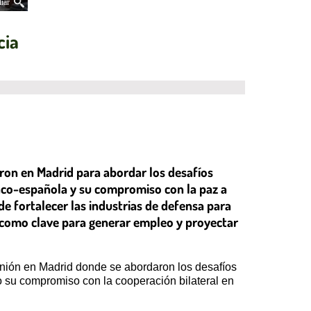
iar
cia
eron en Madrid para abordar los desafíos
anco-española y su compromiso con la paz a
de fortalecer las industrias de defensa para
or como clave para generar empleo y proyectar
unión en Madrid donde se abordaron los desafíos
 su compromiso con la cooperación bilateral en