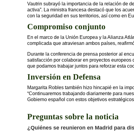
Vautrin subrayó la importancia de la relación de
activa”. La ministra francesa destacó que los ac
con la seguridad en sus territorios, así como en E
Compromiso conjunto
En el marco de la Unión Europea y la Alianza Atlá
complicada que atraviesan ambos países, reafirmó
Durante la conferencia de prensa posterior al encu
satisfacción por colaborar en proyectos europeos 
que podamos trabajar juntos para reforzar esta coo
Inversión en Defensa
Margarita Robles también hizo hincapié en la import
“Continuaremos trabajando diariamente para nuestr
Gobierno español con estos objetivos estratégicos
Preguntas sobre la noticia
¿Quiénes se reunieron en Madrid para di