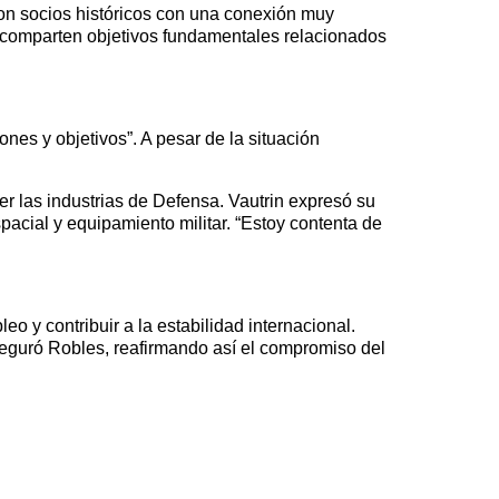
on socios históricos con una conexión muy
e comparten objetivos fundamentales relacionados
es y objetivos”. A pesar de la situación
er las industrias de Defensa. Vautrin expresó su
acial y equipamiento militar. “Estoy contenta de
o y contribuir a la estabilidad internacional.
seguró Robles, reafirmando así el compromiso del