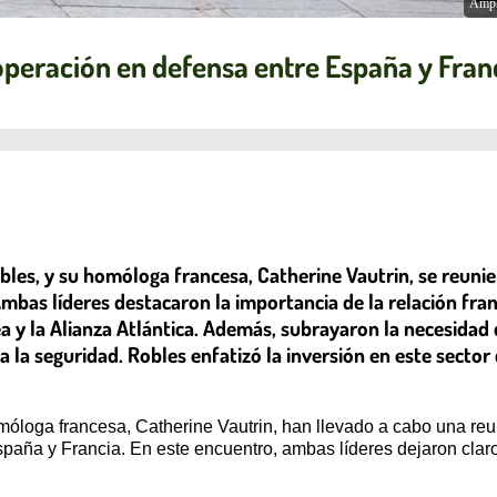
Ampl
operación en defensa entre España y Fran
bles, y su homóloga francesa, Catherine Vautrin, se reuni
mbas líderes destacaron la importancia de la relación fr
ea y la Alianza Atlántica. Además, subrayaron la necesidad 
 a la seguridad. Robles enfatizó la inversión en este sect
omóloga francesa, Catherine Vautrin, han llevado a cabo una re
aña y Francia. En este encuentro, ambas líderes dejaron claro