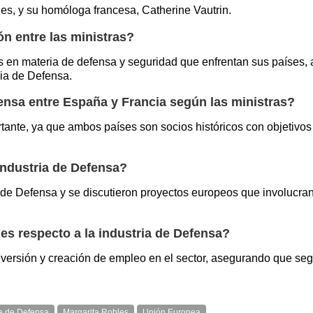
es, y su homóloga francesa, Catherine Vautrin.
ón entre las ministras?
 en materia de defensa y seguridad que enfrentan sus países, a
ria de Defensa.
fensa entre España y Francia según las ministras?
ante, ya que ambos países son socios históricos con objetivos
ndustria de Defensa?
as de Defensa y se discutieron proyectos europeos que involucr
 respecto a la industria de Defensa?
versión y creación de empleo en el sector, asegurando que segu
ia de Defensa
Margarita Robles
Unión Europea