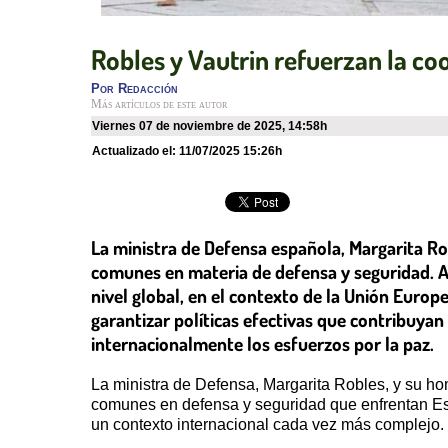
Robles y Vautrin refuerzan la co
Por
Redacción
Más artículos de este autor
viernes 07 de noviembre de 2025
,
14:58h
Actualizado el:
11/07/2025 15:26h
La ministra de Defensa española, Margarita Ro
comunes en materia de defensa y seguridad. A
nivel global, en el contexto de la Unión Europ
garantizar políticas efectivas que contribuyan
internacionalmente los esfuerzos por la paz.
La ministra de Defensa, Margarita Robles, y su h
comunes en defensa y seguridad que enfrentan Esp
un contexto internacional cada vez más complejo.