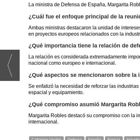
La ministra de Defensa de España, Margarita Robl
¿Cuál fue el enfoque principal de la reuni
Ambas ministras destacaron la unidad de intereses
en proyectos europeos relacionados con la indust
¿Qué importancia tiene la relación de de
La relación es considerada extremadamente import
nacional como europeo e internacional.
¿Qué aspectos se mencionaron sobre la i
Se enfatizó la necesidad de reforzar las industri
espacial y equipamiento.
¿Qué compromiso asumió Margarita Robles
Margarita Robles destacó su compromiso con la in
internacional.
Catherine Vautrin
Defensa
España
Francia
Industr