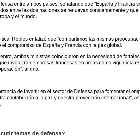
 defensa entre ambos países, señalando que “España y Francia s
uerdos entre las dos naciones se renuevan constantemente y qu
uropa y el mundo.
ntica, Robles enfatizó que “compartimos las mismas preocupacion
 el compromiso de España y Francia con la paz global.
entro, ambas ministras coincidieron en la necesidad de fortalec
que involucran empresas francesas en áreas como vigilancia esp
peración”, afirmó.
ancia de invertir en el sector de Defensa para fomentar el emple
a contribución a la paz y nuestra proyección internacional”, a
.
scutir temas de defensa?