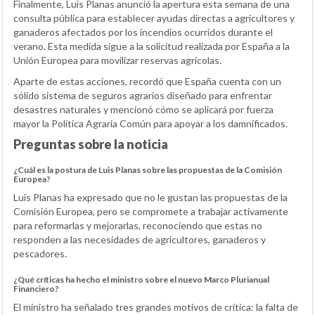
Finalmente, Luis Planas anunció la apertura esta semana de una
consulta pública para establecer ayudas directas a agricultores y
ganaderos afectados por los incendios ocurridos durante el
verano. Esta medida sigue a la solicitud realizada por España a la
Unión Europea para movilizar reservas agrícolas.
Aparte de estas acciones, recordó que España cuenta con un
sólido sistema de seguros agrarios diseñado para enfrentar
desastres naturales y mencionó cómo se aplicará por fuerza
mayor la Política Agraria Común para apoyar a los damnificados.
Preguntas sobre la noticia
¿Cuál es la postura de Luis Planas sobre las propuestas de la Comisión
Europea?
Luis Planas ha expresado que no le gustan las propuestas de la
Comisión Europea, pero se compromete a trabajar activamente
para reformarlas y mejorarlas, reconociendo que estas no
responden a las necesidades de agricultores, ganaderos y
pescadores.
¿Qué críticas ha hecho el ministro sobre el nuevo Marco Plurianual
Financiero?
El ministro ha señalado tres grandes motivos de crítica: la falta de