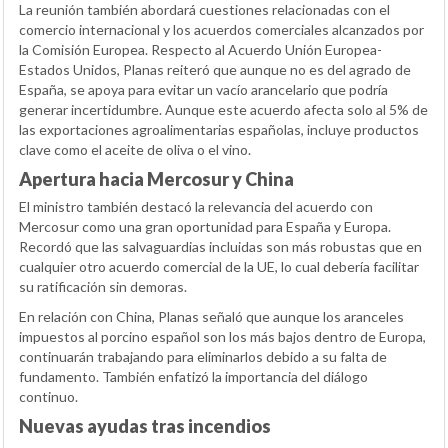
La reunión también abordará cuestiones relacionadas con el
comercio internacional y los acuerdos comerciales alcanzados por
la Comisión Europea. Respecto al Acuerdo Unión Europea-
Estados Unidos, Planas reiteró que aunque no es del agrado de
España, se apoya para evitar un vacío arancelario que podría
generar incertidumbre. Aunque este acuerdo afecta solo al 5% de
las exportaciones agroalimentarias españolas, incluye productos
clave como el aceite de oliva o el vino.
Apertura hacia Mercosur y China
El ministro también destacó la relevancia del acuerdo con
Mercosur como una gran oportunidad para España y Europa.
Recordó que las salvaguardias incluidas son más robustas que en
cualquier otro acuerdo comercial de la UE, lo cual debería facilitar
su ratificación sin demoras.
En relación con China, Planas señaló que aunque los aranceles
impuestos al porcino español son los más bajos dentro de Europa,
continuarán trabajando para eliminarlos debido a su falta de
fundamento. También enfatizó la importancia del diálogo
continuo.
Nuevas ayudas tras incendios