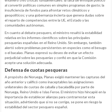
enumeró tres críticas fundamentales: la falta de enfoque político
al convertir políticas comunes en simples programas de gasto; la
insuficiencia de fondos para afrontar retos climáticos y
geopolíticos; y una gobernanza incierta que genera dudas sobre
el reparto de competencias entre la UE, el Estado y las
comunidades autónomas.
En cuanto al debate pesquero, el ministro resaltó la estabilidad
relativa en los informes científicos sobre las principales
pesquerías españolas en el Reino Unido. Sin embargo, también
alertó sobre problemas persistentes en especies como el besugo
o el bacalao. Planas expresó su deseo de evitar un efecto
perjudicial sobre las pesquerías y confió en que la Comisión
acepte una solución adecuada.
Defensa de cuotas pesqueras
A propósito de Noruega, Planas exigió mantener las capturas del
año anterior y calificó como inaceptables las asignaciones
unilaterales de cuotas de caballa y bacaladilla por parte de
Noruega, Reino Unido e Islas Feroe. El ministro hizo hincapié en la
importancia de establecer alianzas para contrarrestar esta
situación, advirtiendo que si no se corrige, se pone en riesgo la
estabilidad del sector pesquero español.