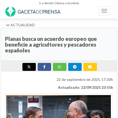
Ir a Versión Clásica o escritorio
Toggle n
ACTUALIDAD
Planas busca un acuerdo europeo que
beneficie a agricultores y pescadores
españoles
22 de septiembre de 2025, 17:30h
Actualizado: 22/09/2025 23:55h