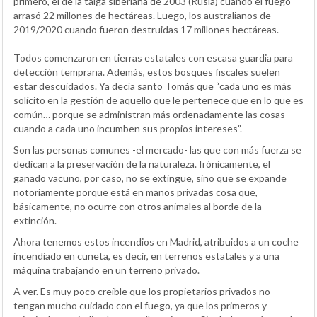
primero, el de la taiga siberiana de 2003 (Rusia) cuando el fuego
arrasó 22 millones de hectáreas. Luego, los australianos de
2019/2020 cuando fueron destruidas 17 millones hectáreas.
Todos comenzaron en tierras estatales con escasa guardia para
detección temprana. Además, estos bosques fiscales suelen
estar descuidados. Ya decía santo Tomás que “cada uno es más
solícito en la gestión de aquello que le pertenece que en lo que es
común… porque se administran más ordenadamente las cosas
cuando a cada uno incumben sus propios intereses”.
Son las personas comunes -el mercado- las que con más fuerza se
dedican a la preservación de la naturaleza. Irónicamente, el
ganado vacuno, por caso, no se extingue, sino que se expande
notoriamente porque está en manos privadas cosa que,
básicamente, no ocurre con otros animales al borde de la
extinción.
Ahora tenemos estos incendios en Madrid, atribuidos a un coche
incendiado en cuneta, es decir, en terrenos estatales y a una
máquina trabajando en un terreno privado.
A ver. Es muy poco creíble que los propietarios privados no
tengan mucho cuidado con el fuego, ya que los primeros y