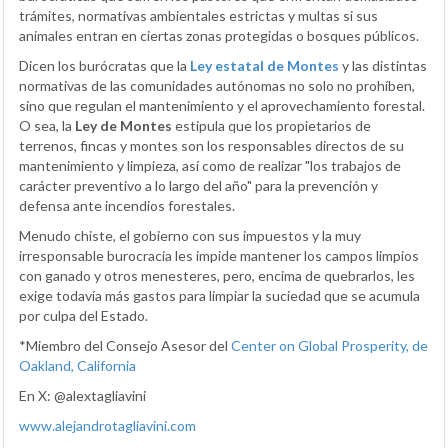
trámites, normativas ambientales estrictas y multas si sus
animales entran en ciertas zonas protegidas o bosques públicos.
Dicen los burócratas que la
Ley estatal de Montes
y las distintas
normativas de las comunidades autónomas no solo no prohíben,
sino que regulan el mantenimiento y el aprovechamiento forestal.
O sea, la
Ley de Montes
estipula que los propietarios de
terrenos, fincas y montes son los responsables directos de su
mantenimiento y limpieza, así como de realizar "los trabajos de
carácter preventivo a lo largo del año" para la prevención y
defensa ante incendios forestales.
Menudo chiste, el gobierno con sus impuestos y la muy
irresponsable burocracia les impide mantener los campos limpios
con ganado y otros menesteres, pero, encima de quebrarlos, les
exige todavía más gastos para limpiar la suciedad que se acumula
por culpa del Estado.
*Miembro del Consejo Asesor del
Center on Global Prosperity, de
Oakland, California
En X: @alextagliavini
www.alejandrotagliavini.com