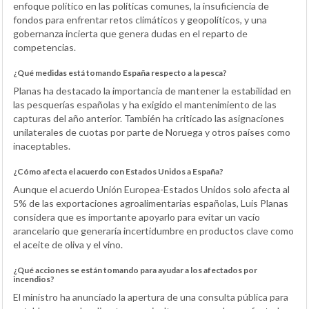
enfoque político en las políticas comunes, la insuficiencia de
fondos para enfrentar retos climáticos y geopolíticos, y una
gobernanza incierta que genera dudas en el reparto de
competencias.
¿Qué medidas está tomando España respecto a la pesca?
Planas ha destacado la importancia de mantener la estabilidad en
las pesquerías españolas y ha exigido el mantenimiento de las
capturas del año anterior. También ha criticado las asignaciones
unilaterales de cuotas por parte de Noruega y otros países como
inaceptables.
¿Cómo afecta el acuerdo con Estados Unidos a España?
Aunque el acuerdo Unión Europea-Estados Unidos solo afecta al
5% de las exportaciones agroalimentarias españolas, Luis Planas
considera que es importante apoyarlo para evitar un vacío
arancelario que generaría incertidumbre en productos clave como
el aceite de oliva y el vino.
¿Qué acciones se están tomando para ayudar a los afectados por
incendios?
El ministro ha anunciado la apertura de una consulta pública para