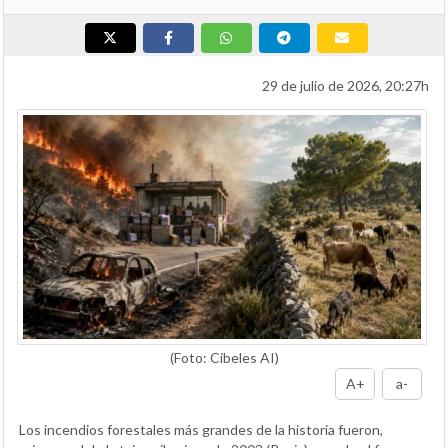
29 de julio de 2026, 20:27h
(Foto: Cibeles AI)
A+
a-
Los incendios forestales más grandes de la historia fueron,