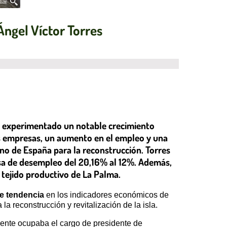
iar
Ángel Víctor Torres
ha experimentado un notable crecimiento
más empresas, un aumento en el empleo y una
rno de España para la reconstrucción. Torres
asa de desempleo del 20,16% al 12%. Además,
 tejido productivo de La Palma.
e tendencia
en los indicadores económicos de
a reconstrucción y revitalización de la isla.
mente ocupaba el cargo de presidente de