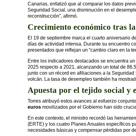
Canarias, enfatizó que al comparar los datos prev
Seguridad Social, una disminución en el desempl
reconstrucción”, afirmó.
Crecimiento económico tras la 
El 19 de septiembre marca el cuarto aniversario d
días de actividad intensa. Durante su encuentro co
presentados que reflejan un “cambio claro en la te
Entre los indicadores destacados se encuentra un
2025 respecto a 2021, alcanzando un total de 86.5
junto con un récord en afiliaciones a la Segurida
volcán. La tasa de desempleo también ha mostrado
Apuesta por el tejido social y
Torres atribuyó estos avances al esfuerzo conjunto
euros
movilizados por el Gobierno han sido crucial
En este contexto, el ministro recordó las herram
(ERTE) y los cuatro Planes Anuales específicos 
necesidades básicas y compensar pérdidas por de