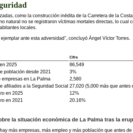
eguridad
zadas, como la construcción inédita de la Carretera de la Costa
o natural no se registraron víctimas mortales directas, lo cual co
abitantes locales.
jemplar ante esta adversidad", concluyó Ángel Víctor Torres.
Cifra
 en 2025
86,549
e población desde 2021
3%
 empresas en La Palma
2,580
 afiliados a la Seguridad Social
27,020 (5,000 más que antes d
ro en 2025
12%
ro en 2021
20.16%
bre la situación económica de La Palma tras la eru
 hay más empresas, más empleo y más población que antes de 