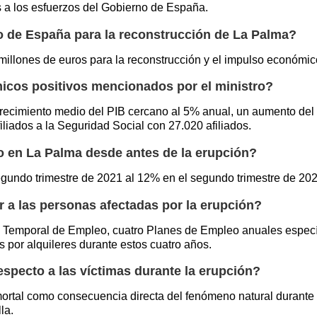
as a los esfuerzos del Gobierno de España.
o de España para la reconstrucción de La Palma?
illones de euros para la reconstrucción y el impulso económi
icos positivos mencionados por el ministro?
 crecimiento medio del PIB cercano al 5% anual, un aumento del
iliados a la Seguridad Social con 27.020 afiliados.
 en La Palma desde antes de la erupción?
egundo trimestre de 2021 al 12% en el segundo trimestre de 202
a las personas afectadas por la erupción?
emporal de Empleo, cuatro Planes de Empleo anuales específic
 por alquileres durante estos cuatro años.
especto a las víctimas durante la erupción?
mortal como consecuencia directa del fenómeno natural durante 
la.