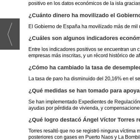
positivo en los datos económicos de la isla graci
¿Cuánto dinero ha movilizado el Gobiern
El Gobierno de España ha movilizado más de mil m
¿Cuáles son algunos indicadores económ
Entre los indicadores positivos se encuentran un
empresas más inscritas, y un récord histórico de af
¿Cómo ha cambiado la tasa de desempleo
La tasa de paro ha disminuido del 20,16% en el s
¿Qué medidas se han tomado para apoyar 
Se han implementado Expedientes de Regulación T
ayudas por pérdida de vivienda, y compensaciones
¿Qué logro destacó Ángel Víctor Torres r
Torres resaltó que no se registró ninguna víctima 
posteriores con gases en Puerto Naos y La Bombil