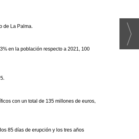
co de La Palma.
 3% en la población respecto a 2021, 100
5.
os con un total de 135 millones de euros,
los 85 días de erupción y los tres años