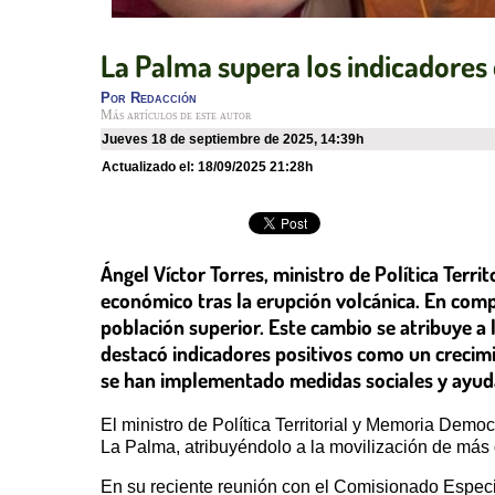
La Palma supera los indicadores 
Por
Redacción
Más artículos de este autor
jueves 18 de septiembre de 2025
,
14:39h
Actualizado el:
18/09/2025 21:28h
Ángel Víctor Torres, ministro de Política Ter
económico tras la erupción volcánica. En comp
población superior. Este cambio se atribuye a
destacó indicadores positivos como un crecim
se han implementado medidas sociales y ayudas
El ministro de Política Territorial y Memoria Democ
La Palma, atribuyéndolo a la movilización de más d
En su reciente reunión con el Comisionado Especi