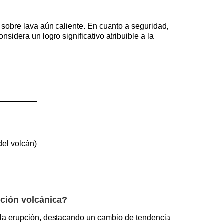
 sobre lava aún caliente. En cuanto a seguridad,
nsidera un logro significativo atribuible a la
el volcán)
pción volcánica?
la erupción, destacando un cambio de tendencia