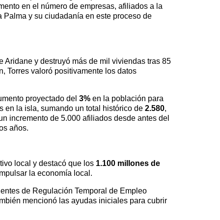
umento en el número de empresas, afiliados a la
a Palma y su ciudadanía en este proceso de
e Aridane y destruyó más de mil viviendas tras 85
n, Torres valoró positivamente los datos
aumento proyectado del
3%
en la población para
en la isla, sumando un total histórico de
2.580
,
 un incremento de 5.000 afiliados desde antes del
os años.
tivo local y destacó que los
1.100 millones de
impulsar la economía local.
edientes de Regulación Temporal de Empleo
ambién mencionó las ayudas iniciales para cubrir