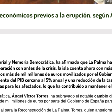
Ampl
económicos previos a la erupción, según 
ritorial y Memoria Democrática, ha afirmado que La Palma 
aración con antes de la crisis, la isla cuenta ahora con 
 los más de mil millones de euros movilizados por el Gobie
iento del PIB cercano al 5% anual y una reducción de la t
 para los afectados, lo que ha contribuido a mantener el
rática,
Ángel Víctor Torres
, ha subrayado el notable
cambio d
e mil millones de euros por parte del Gobierno de España para l
al para la Reconstrucción de La Palma, Torres, quien anterior