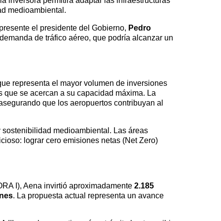
 inversora permitirá adaptar las infraestructuras
dad medioambiental.
presente el presidente del Gobierno,
Pedro
a demanda de tráfico aéreo, que podría alcanzar un
que representa el mayor volumen de inversiones
os que se acercan a su capacidad máxima. La
, asegurando que los aeropuertos contribuyan al
y sostenibilidad medioambiental. Las áreas
cioso: lograr cero emisiones netas (Net Zero)
DORA I), Aena invirtió aproximadamente
2.185
ones
. La propuesta actual representa un avance