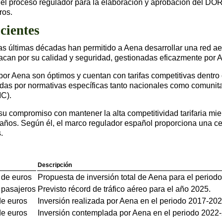
l proceso regulador para la elaboración y aprobación del DORA I
ros.
cientes
las últimas décadas han permitido a Aena desarrollar una red ae
tacan por su calidad y seguridad, gestionadas eficazmente por 
s por Aena son óptimos y cuentan con tarifas competitivas dentro
as por normativas específicas tanto nacionales como comunita
C).
u compromiso con mantener la alta competitividad tarifaria mie
s años. Según él, el marco regulador español proporciona una ce
.
Descripción
 de euros
Propuesta de inversión total de Aena para el period
 pasajeros
Previsto récord de tráfico aéreo para el año 2025.
de euros
Inversión realizada por Aena en el periodo 2017-20
de euros
Inversión contemplada por Aena en el periodo 2022-