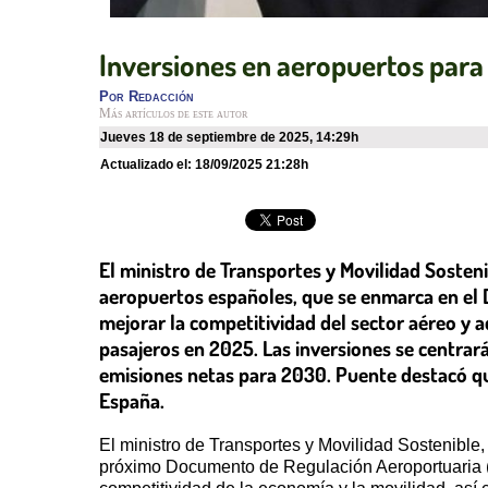
Inversiones en aeropuertos para
Por
Redacción
Más artículos de este autor
jueves 18 de septiembre de 2025
,
14:29h
Actualizado el:
18/09/2025 21:28h
El ministro de Transportes y Movilidad Sosten
aeropuertos españoles, que se enmarca en el 
mejorar la competitividad del sector aéreo y a
pasajeros en 2025. Las inversiones se centrar
emisiones netas para 2030. Puente destacó qu
España.
El ministro de Transportes y Movilidad Sostenible
próximo Documento de Regulación Aeroportuaria (D