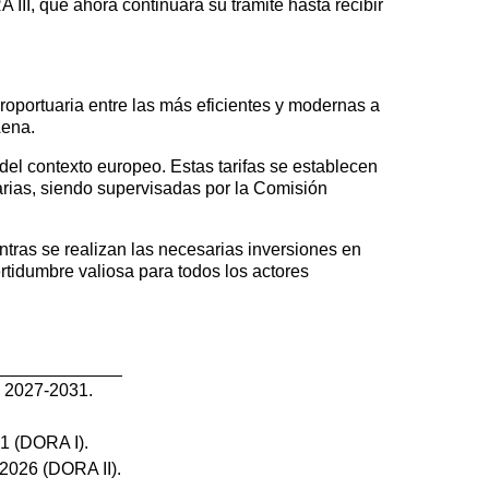
II, que ahora continuará su trámite hasta recibir
roportuaria entre las más eficientes y modernas a
Aena.
 del contexto europeo. Estas tarifas se establecen
rias, siendo supervisadas por la Comisión
ntras se realizan las necesarias inversiones en
rtidumbre valiosa para todos los actores
o 2027-2031.
21 (DORA I).
2026 (DORA II).