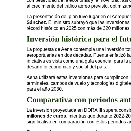
competitividad de la economía y la movilidad, así 
al crecimiento del tráfico aéreo previsto, optimiz
La presentación del plan tuvo lugar en el Aeropu
Sánchez
. El ministro subrayó que las inversione
récord histórico en 2025 con más de 320 millones
Inversión histórica para el fu
La propuesta de Aena contempla una inversión tot
aeroportuarias en dos décadas. Puente enfatizó l
iniciativa es vista como una guía esencial para la
desarrollo económico y social del país.
Aena utilizará estas inversiones para cumplir con
terminales, campos de vuelo y tecnologías digital
para el año 2030.
Comparativa con periodos ant
La inversión proyectada en DORA III supera consi
millones de euros
, mientras que durante 2022-20
significativo en comparación con estos periodos an