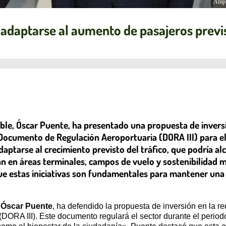
Ampl
 adaptarse al aumento de pasajeros previ
ible, Óscar Puente, ha presentado una propuesta de invers
Documento de Regulación Aeroportuaria (DORA III) para el
daptarse al crecimiento previsto del tráfico, que podría a
án en áreas terminales, campos de vuelo y sostenibilidad m
e estas iniciativas son fundamentales para mantener una 
,
Óscar Puente
, ha defendido la propuesta de inversión en la 
ORA III). Este documento regulará el sector durante el period