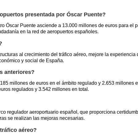
eropuertos presentada por Óscar Puente?
tro Óscar Puente asciende a 13.000 millones de euros para el p
ciudadanía en la red de aeropuertos españoles.
?
ucturas al crecimiento del tráfico aéreo, mejore la experiencia 
económico y social de España.
s anteriores?
185 millones de euros en el ámbito regulado y 2.653 millones e
uros regulados y 3.542 millones en total.
co regulador aeroportuario español, que proporciona certidumbr
ras se realizan las mejoras necesarias.
tráfico aéreo?