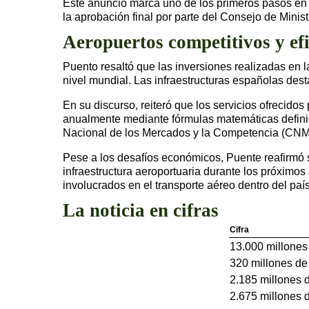
Este anuncio marca uno de los primeros pasos en e
la aprobación final por parte del Consejo de Minist
Aeropuertos competitivos y efi
Puento resaltó que las inversiones realizadas en 
nivel mundial. Las infraestructuras españolas des
En su discurso, reiteró que los servicios ofrecido
anualmente mediante fórmulas matemáticas definid
Nacional de los Mercados y la Competencia (CNM
Pese a los desafíos económicos, Puente reafirmó s
infraestructura aeroportuaria durante los próximo
involucrados en el transporte aéreo dentro del país
La noticia en cifras
Cifra
13.000 millones
320 millones de
2.185 millones 
2.675 millones 