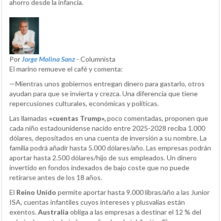
ahorro desde la infancia.
Por
Jorge Molina Sanz
- Columnista
El marino remueve el café y comenta:
—Mientras unos gobiernos entregan dinero para gastarlo, otros
ayudan para que se invierta y crezca. Una diferencia que tiene
repercusiones culturales, económicas y políticas.
Las llamadas
«cuentas Trump»,
poco comentadas, proponen que
cada niño estadounidense nacido entre 2025-2028 reciba 1.000
dólares, depositados en una cuenta de inversión a su nombre. La
familia podrá añadir hasta 5.000 dólares/año. Las empresas podrán
aportar hasta 2.500 dólares/hijo de sus empleados. Un dinero
invertido en fondos indexados de bajo coste que no puede
retirarse antes de los 18 años.
El
Reino Unido
permite aportar hasta 9.000 libras/año a las Junior
ISA, cuentas infantiles cuyos intereses y plusvalías están
exentos.
Australia
obliga a las empresas a destinar el 12 % del