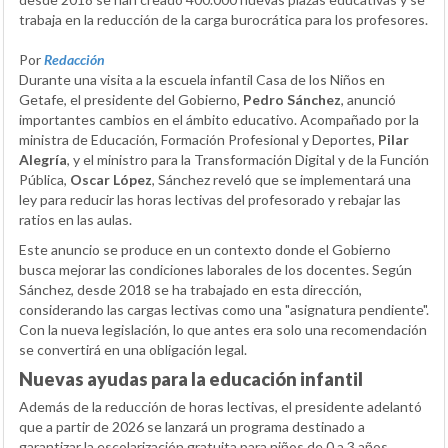
trabaja en la reducción de la carga burocrática para los profesores.
Por
Redacción
Durante una visita a la escuela infantil Casa de los Niños en
Getafe, el presidente del Gobierno,
Pedro Sánchez
, anunció
importantes cambios en el ámbito educativo. Acompañado por la
ministra de Educación, Formación Profesional y Deportes,
Pilar
Alegría
, y el ministro para la Transformación Digital y de la Función
Pública,
Oscar López
, Sánchez reveló que se implementará una
ley para reducir las horas lectivas del profesorado y rebajar las
ratios en las aulas.
Este anuncio se produce en un contexto donde el Gobierno
busca mejorar las condiciones laborales de los docentes. Según
Sánchez, desde 2018 se ha trabajado en esta dirección,
considerando las cargas lectivas como una "asignatura pendiente".
Con la nueva legislación, lo que antes era solo una recomendación
se convertirá en una obligación legal.
Nuevas ayudas para la educación infantil
Además de la reducción de horas lectivas, el presidente adelantó
que a partir de 2026 se lanzará un programa destinado a
garantizar la escolarización gratuita para niños de 0 a 3 años