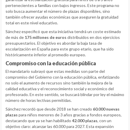
pertenecientes a familias con bajos ingresos. Este programa no
solo busca aumentar el número de plazas disponibles, sino
también ofrecer ayudas económicas que aseguren la gratuidad
total en este nivel educativo.
Sánchez especificó que esta iniciativa tendrá un coste estimado
de más de
175 millones de euros
distribuidos en dos ejercicios
presupuestarios. El objetivo es abordar la baja tasa de
escolarización en España para este grupo etario, que ha sido
históricamente inferior al promedio europeo.
Compromiso con la educación pública
El mandatario subrayó que estas medidas son parte del
compromiso del Gobierno con la educación pública, enfatizando
no solo el aumento de recursos sino también la mejora de la
calidad educativa y el reconocimiento social y económico del
profesorado. En este sentido, se buscará blindar por ley el máximo
número de horas lectivas permitidas.
Sánchez recordó que desde 2018 se han creado
60.000 nuevas
plazas
para niños menores de 3 años gracias a fondos europeos,
destacando que ya se han habilitado
42.000 plazas
, con un
objetivo claro: alcanzar las 60.000 para 2027. Esta expansión