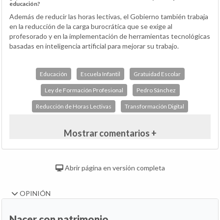
educación?
Además de reducir las horas lectivas, el Gobierno también trabaja
en la reducción de la carga burocrática que se exige al
profesorado y en la implementación de herramientas tecnológicas
basadas en inteligencia artificial para mejorar su trabajo.
Educación
Escuela Infantil
Gratuidad Escolar
Ley de Formación Profesional
Pedro Sánchez
Reducción de Horas Lectivas
Transformación Digital
Mostrar comentarios +
Abrir página en versión completa
OPINIÓN
Nacer con patrimonio