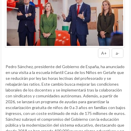
A+
a-
Pedro Sánchez, presidente del Gobierno de España, ha anunciado
en una visita a la escuela infantil Casa de los Niños en Getafe que
se reducirán por ley las horas lectivas del profesorado y se
rebajarán las ratios. Este cambio busca mejorar las condiciones
laborales de los docentes y se implementará tras la colaboración
con sindicatos y comunidades autónomas. Además, a partir de
2026, se lanzará un programa de ayudas para garantizar la
escolarización gratuita de niños de 0 a 3 años en familias con bajos
ingresos, con un coste estimado de más de 175 millones de euros.
Sánchez subrayó el compromiso del Gobierno con la educación
pública y la modernización del sistema educativo, destacando que
desde 2018 se han creado 400.000 nuevas plazas educativas y se