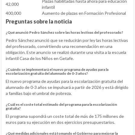
Plazas habilitadas hasta ahora para educación
42,000
infantil
400,000
Aumento de plazas en Formación Profesional
Preguntas sobre la noticia
¿Qué anunció Pedro Sánchez sobre las horas lectivas del profesorado?
Pedro Sánchez anunció que se reducirán por ley las horas lectivas
del profesorado, convirtiendo una recomendación en una
obligación. Este anuncio se realizó durante una visita a la escuela
infantil Casa de los Niños en Getafe.
¿Cuándo se implementará el nuevo programa de ayudas para la
escolarización gratuita del alumnado de 0-3 años?
El nuevo programa de ayudas para la escolarización gratuita del
alumnado de 0-3 años se impulsará a partir de 2026 y está dirigido
a familias bajo el umbral de pobreza.
¿Cuál es el coste total estimado del programa para la escolarización
gratuita?
El programa supondrá un coste total de más de 175 millones de
euros para su ejecución en dos ejercicios presupuestarios.
¿Qué medidas adicionales está tomando el Gobierno para mejorar la