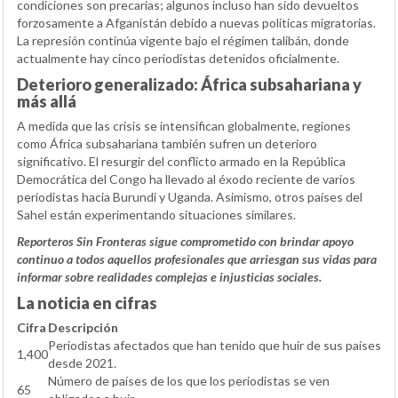
condiciones son precarias; algunos incluso han sido devueltos
forzosamente a Afganistán debido a nuevas políticas migratorias.
La represión continúa vigente bajo el régimen talibán, donde
actualmente hay cinco periodistas detenidos oficialmente.
Deterioro generalizado: África subsahariana y
más allá
A medida que las crisis se intensifican globalmente, regiones
como África subsahariana también sufren un deterioro
significativo. El resurgir del conflicto armado en la República
Democrática del Congo ha llevado al éxodo reciente de varios
periodistas hacia Burundi y Uganda. Asimismo, otros países del
Sahel están experimentando situaciones similares.
Reporteros Sin Fronteras sigue comprometido con brindar apoyo
continuo a todos aquellos profesionales que arriesgan sus vidas para
informar sobre realidades complejas e injusticias sociales.
La noticia en cifras
Cifra
Descripción
Periodistas afectados que han tenido que huir de sus países
1,400
desde 2021.
Número de países de los que los periodistas se ven
65