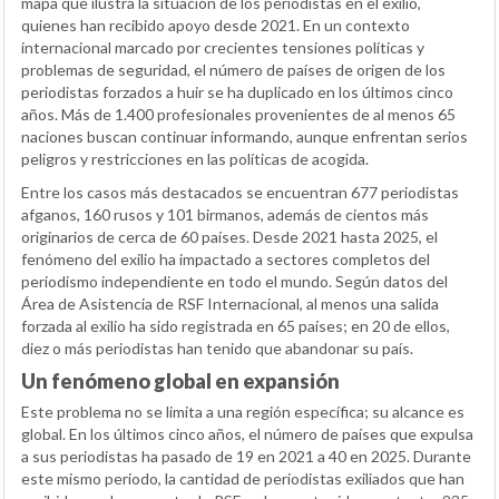
mapa que ilustra la situación de los periodistas en el exilio,
quienes han recibido apoyo desde 2021. En un contexto
internacional marcado por crecientes tensiones políticas y
problemas de seguridad, el número de países de origen de los
periodistas forzados a huir se ha duplicado en los últimos cinco
años. Más de 1.400 profesionales provenientes de al menos 65
naciones buscan continuar informando, aunque enfrentan serios
peligros y restricciones en las políticas de acogida.
Entre los casos más destacados se encuentran 677 periodistas
afganos, 160 rusos y 101 birmanos, además de cientos más
originarios de cerca de 60 países. Desde 2021 hasta 2025, el
fenómeno del exilio ha impactado a sectores completos del
periodismo independiente en todo el mundo. Según datos del
Área de Asistencia de RSF Internacional, al menos una salida
forzada al exilio ha sido registrada en 65 países; en 20 de ellos,
diez o más periodistas han tenido que abandonar su país.
Un fenómeno global en expansión
Este problema no se limita a una región específica; su alcance es
global. En los últimos cinco años, el número de países que expulsa
a sus periodistas ha pasado de 19 en 2021 a 40 en 2025. Durante
este mismo periodo, la cantidad de periodistas exiliados que han