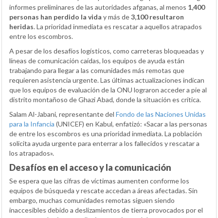
informes preliminares de las autoridades afganas, al menos
1,400
personas han perdido la vida
y más de
3,100 resultaron
heridas
. La prioridad inmediata es rescatar a aquellos atrapados
entre los escombros.
A pesar de los desafíos logísticos, como carreteras bloqueadas y
líneas de comunicación caídas, los equipos de ayuda están
trabajando para llegar a las comunidades más remotas que
requieren asistencia urgente. Las últimas actualizaciones indican
que los equipos de evaluación de la ONU lograron acceder a pie al
distrito montañoso de Ghazi Abad, donde la situación es crítica.
Salam Al-Jabani, representante del
Fondo de las Naciones Unidas
para la Infancia
(UNICEF) en Kabul, enfatizó: «Sacar a las personas
de entre los escombros es una prioridad inmediata. La población
solicita ayuda urgente para enterrar a los fallecidos y rescatar a
los atrapados».
Desafíos en el acceso y la comunicación
Se espera que las cifras de víctimas aumenten conforme los
equipos de búsqueda y rescate accedan a áreas afectadas. Sin
embargo, muchas comunidades remotas siguen siendo
inaccesibles debido a deslizamientos de tierra provocados por el