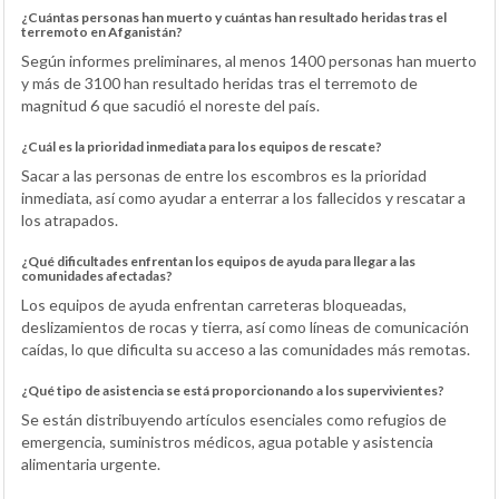
¿Cuántas personas han muerto y cuántas han resultado heridas tras el
terremoto en Afganistán?
Según informes preliminares, al menos 1400 personas han muerto
y más de 3100 han resultado heridas tras el terremoto de
magnitud 6 que sacudió el noreste del país.
¿Cuál es la prioridad inmediata para los equipos de rescate?
Sacar a las personas de entre los escombros es la prioridad
inmediata, así como ayudar a enterrar a los fallecidos y rescatar a
los atrapados.
¿Qué dificultades enfrentan los equipos de ayuda para llegar a las
comunidades afectadas?
Los equipos de ayuda enfrentan carreteras bloqueadas,
deslizamientos de rocas y tierra, así como líneas de comunicación
caídas, lo que dificulta su acceso a las comunidades más remotas.
¿Qué tipo de asistencia se está proporcionando a los supervivientes?
Se están distribuyendo artículos esenciales como refugios de
emergencia, suministros médicos, agua potable y asistencia
alimentaria urgente.