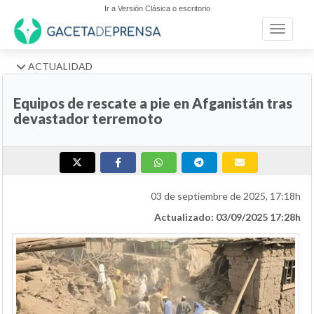
Ir a Versión Clásica o escritorio
Toggle n
ACTUALIDAD
Equipos de rescate a pie en Afganistán tras
devastador terremoto
03 de septiembre de 2025, 17:18h
Actualizado: 03/09/2025 17:28h