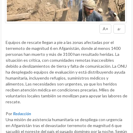
A+
a-
Equipos de rescate llegan a pie a las zonas afectadas por el
terremoto de magnitud 6 en Afganistán, donde al menos 1400
personas han muerto y más de 3100 han resultado heridas. La
situación es crítica, con comunidades remotas inaccesibles
debido a deslizamientos de tierra y falta de comunicación. La ONU
ha desplegado equipos de evaluación y está distribuyendo ayuda
humanitaria, incluyendo refugios, suministros médicos y
alimentos. Las necesidades son urgentes, ya que los heridos
reciben atención médica en condiciones precarias. Miles de
voluntarios locales también se movilizan para apoyar las labores de
rescate.
Por
Redacción
Una misión de asistencia humanitaria se despliega con urgencia
en Afganistán tras el devastador terremoto de magnitud 6 que
sacudió el noreste del país el pasado domingo por la noche. Según