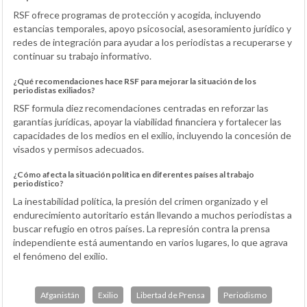
RSF ofrece programas de protección y acogida, incluyendo
estancias temporales, apoyo psicosocial, asesoramiento jurídico y
redes de integración para ayudar a los periodistas a recuperarse y
continuar su trabajo informativo.
¿Qué recomendaciones hace RSF para mejorar la situación de los
periodistas exiliados?
RSF formula diez recomendaciones centradas en reforzar las
garantías jurídicas, apoyar la viabilidad financiera y fortalecer las
capacidades de los medios en el exilio, incluyendo la concesión de
visados y permisos adecuados.
¿Cómo afecta la situación política en diferentes países al trabajo
periodístico?
La inestabilidad política, la presión del crimen organizado y el
endurecimiento autoritario están llevando a muchos periodistas a
buscar refugio en otros países. La represión contra la prensa
independiente está aumentando en varios lugares, lo que agrava
el fenómeno del exilio.
Afganistán
Exilio
Libertad de Prensa
Periodismo