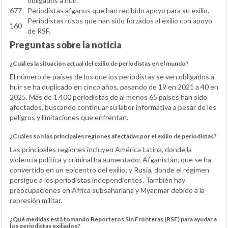
obligados a huir.
677
Periodistas afganos que han recibido apoyo para su exilio.
Periodistas rusos que han sido forzados al exilio con apoyo
160
de RSF.
Preguntas sobre la noticia
¿Cuál es la situación actual del exilio de periodistas en el mundo?
El número de países de los que los periodistas se ven obligados a
huir se ha duplicado en cinco años, pasando de 19 en 2021 a 40 en
2025. Más de 1.400 periodistas de al menos 65 países han sido
afectados, buscando continuar su labor informativa a pesar de los
peligros y limitaciones que enfrentan.
¿Cuáles son las principales regiones afectadas por el exilio de periodistas?
Las principales regiones incluyen América Latina, donde la
violencia política y criminal ha aumentado; Afganistán, que se ha
convertido en un epicentro del exilio; y Rusia, donde el régimen
persigue a los periodistas independientes. También hay
preocupaciones en África subsahariana y Myanmar debido a la
represión militar.
¿Qué medidas está tomando Reporteros Sin Fronteras (RSF) para ayudar a
los periodistas exiliados?