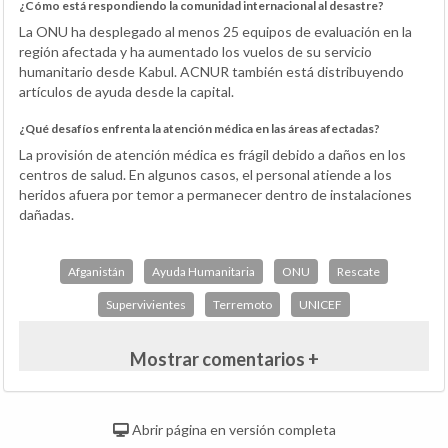
¿Cómo está respondiendo la comunidad internacional al desastre?
La ONU ha desplegado al menos 25 equipos de evaluación en la
región afectada y ha aumentado los vuelos de su servicio
humanitario desde Kabul. ACNUR también está distribuyendo
artículos de ayuda desde la capital.
¿Qué desafíos enfrenta la atención médica en las áreas afectadas?
La provisión de atención médica es frágil debido a daños en los
centros de salud. En algunos casos, el personal atiende a los
heridos afuera por temor a permanecer dentro de instalaciones
dañadas.
Afganistán
Ayuda Humanitaria
ONU
Rescate
Supervivientes
Terremoto
UNICEF
Mostrar comentarios +
Abrir página en versión completa