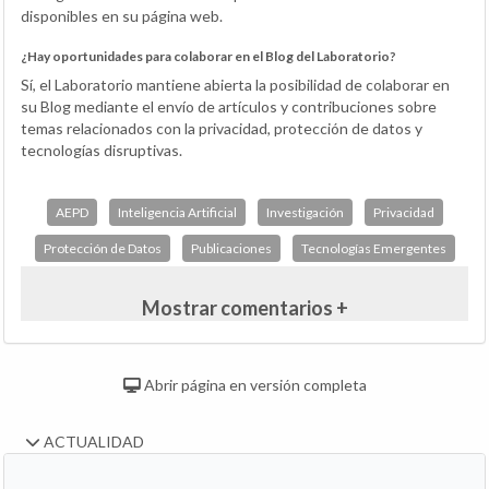
disponibles en su página web.
¿Hay oportunidades para colaborar en el Blog del Laboratorio?
Sí, el Laboratorio mantiene abierta la posibilidad de colaborar en
su Blog mediante el envío de artículos y contribuciones sobre
temas relacionados con la privacidad, protección de datos y
tecnologías disruptivas.
AEPD
Inteligencia Artificial
Investigación
Privacidad
Protección de Datos
Publicaciones
Tecnologías Emergentes
Mostrar comentarios +
Abrir página en versión completa
ACTUALIDAD