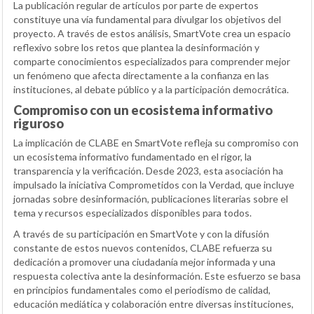
La publicación regular de artículos por parte de expertos
constituye una vía fundamental para divulgar los objetivos del
proyecto. A través de estos análisis, SmartVote crea un espacio
reflexivo sobre los retos que plantea la desinformación y
comparte conocimientos especializados para comprender mejor
un fenómeno que afecta directamente a la confianza en las
instituciones, al debate público y a la participación democrática.
Compromiso con un ecosistema informativo
riguroso
La implicación de CLABE en SmartVote refleja su compromiso con
un ecosistema informativo fundamentado en el rigor, la
transparencia y la verificación. Desde 2023, esta asociación ha
impulsado la iniciativa Comprometidos con la Verdad, que incluye
jornadas sobre desinformación, publicaciones literarias sobre el
tema y recursos especializados disponibles para todos.
A través de su participación en SmartVote y con la difusión
constante de estos nuevos contenidos, CLABE refuerza su
dedicación a promover una ciudadanía mejor informada y una
respuesta colectiva ante la desinformación. Este esfuerzo se basa
en principios fundamentales como el periodismo de calidad,
educación mediática y colaboración entre diversas instituciones,