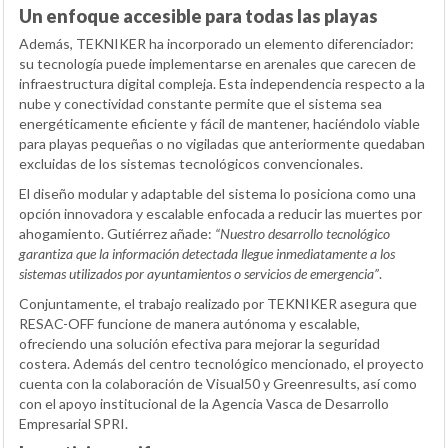
Un enfoque accesible para todas las playas
Además, TEKNIKER ha incorporado un elemento diferenciador:
su tecnología puede implementarse en arenales que carecen de
infraestructura digital compleja. Esta independencia respecto a la
nube y conectividad constante permite que el sistema sea
energéticamente eficiente y fácil de mantener, haciéndolo viable
para playas pequeñas o no vigiladas que anteriormente quedaban
excluidas de los sistemas tecnológicos convencionales.
El diseño modular y adaptable del sistema lo posiciona como una
opción innovadora y escalable enfocada a reducir las muertes por
ahogamiento. Gutiérrez añade:
“Nuestro desarrollo tecnológico
garantiza que la información detectada llegue inmediatamente a los
sistemas utilizados por ayuntamientos o servicios de emergencia”
.
Conjuntamente, el trabajo realizado por TEKNIKER asegura que
RESAC-OFF funcione de manera autónoma y escalable,
ofreciendo una solución efectiva para mejorar la seguridad
costera. Además del centro tecnológico mencionado, el proyecto
cuenta con la colaboración de Visual50 y Greenresults, así como
con el apoyo institucional de la Agencia Vasca de Desarrollo
Empresarial SPRI.