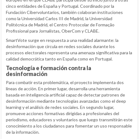
cinco entidades de España y Portugal. Coordinado por la
Fundación Cibervoluntarios, también colaboran instituciones
como la Universidad Carlos III de Madrid, la Universidad
Politécnica de Madrid, el Centro Protocolar de Formação
Profissional para Jornalistas, OberCom y CLABE.
SmartVote surge en respuesta a una realidad alarmante: la
desinformación que circula en redes sociales durante los
procesos electorales representa una amenaza significativa para la
calidad democrática tanto en España como en Portugal.
Tecnología e formación contra la
desinformación
Para combatir esta problemática, el proyecto implementa dos
líneas de acción. En primer lugar, desarrolla una herramienta
basada en inteligencia artificial capaz de detectar patrones de
desinformación mediante tecnologías avanzadas como el deep
learning y el análisis de redes sociales. En segundo lugar,
promueve acciones formativas dirigidas a profesionales del
periodismo, educadores y voluntarios que luego transmitirán este
conocimiento a los ciudadanos para fomentar un uso responsable
de la información.