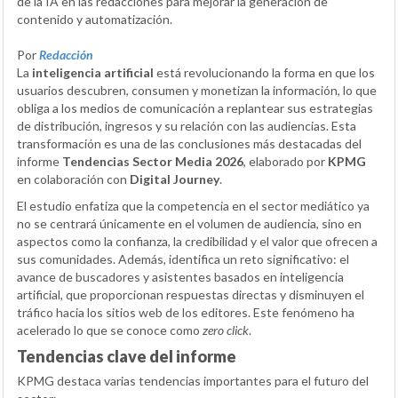
de la IA en las redacciones para mejorar la generación de
contenido y automatización.
Por
Redacción
La
inteligencia artificial
está revolucionando la forma en que los
usuarios descubren, consumen y monetizan la información, lo que
obliga a los medios de comunicación a replantear sus estrategias
de distribución, ingresos y su relación con las audiencias. Esta
transformación es una de las conclusiones más destacadas del
informe
Tendencias Sector Media 2026
, elaborado por
KPMG
en colaboración con
Digital Journey
.
El estudio enfatiza que la competencia en el sector mediático ya
no se centrará únicamente en el volumen de audiencia, sino en
aspectos como la confianza, la credibilidad y el valor que ofrecen a
sus comunidades. Además, identifica un reto significativo: el
avance de buscadores y asistentes basados en inteligencia
artificial, que proporcionan respuestas directas y disminuyen el
tráfico hacia los sitios web de los editores. Este fenómeno ha
acelerado lo que se conoce como
zero click
.
Tendencias clave del informe
KPMG destaca varias tendencias importantes para el futuro del