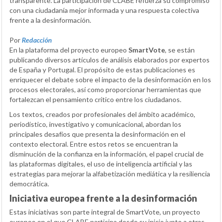
transparente. La participación de CLABE refuerza su compromiso
con una ciudadanía mejor informada y una respuesta colectiva
frente a la desinformación.
Por
Redacción
En la plataforma del proyecto europeo
SmartVote
, se están
publicando diversos artículos de análisis elaborados por expertos
de España y Portugal. El propósito de estas publicaciones es
enriquecer el debate sobre el impacto de la desinformación en los
procesos electorales, así como proporcionar herramientas que
fortalezcan el pensamiento crítico entre los ciudadanos.
Los textos, creados por profesionales del ámbito académico,
periodístico, investigativo y comunicacional, abordan los
principales desafíos que presenta la desinformación en el
contexto electoral. Entre estos retos se encuentran la
disminución de la confianza en la información, el papel crucial de
las plataformas digitales, el uso de inteligencia artificial y las
estrategias para mejorar la alfabetización mediática y la resiliencia
democrática.
Iniciativa europea frente a la desinformación
Estas iniciativas son parte integral de SmartVote, un proyecto
europeo en el que CLABE participa desde su inicio junto a otras