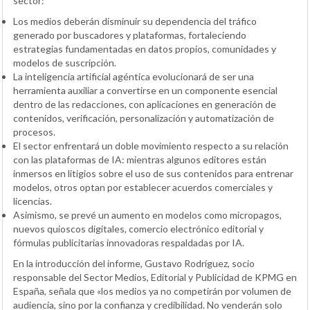
sector:
Los medios deberán disminuir su dependencia del tráfico
generado por buscadores y plataformas, fortaleciendo
estrategias fundamentadas en datos propios, comunidades y
modelos de suscripción.
La inteligencia artificial agéntica evolucionará de ser una
herramienta auxiliar a convertirse en un componente esencial
dentro de las redacciones, con aplicaciones en generación de
contenidos, verificación, personalización y automatización de
procesos.
El sector enfrentará un doble movimiento respecto a su relación
con las plataformas de IA: mientras algunos editores están
inmersos en litigios sobre el uso de sus contenidos para entrenar
modelos, otros optan por establecer acuerdos comerciales y
licencias.
Asimismo, se prevé un aumento en modelos como micropagos,
nuevos quioscos digitales, comercio electrónico editorial y
fórmulas publicitarias innovadoras respaldadas por IA.
En la introducción del informe, Gustavo Rodríguez, socio
responsable del Sector Medios, Editorial y Publicidad de KPMG en
España, señala que «los medios ya no competirán por volumen de
audiencia, sino por la confianza y credibilidad. No venderán solo