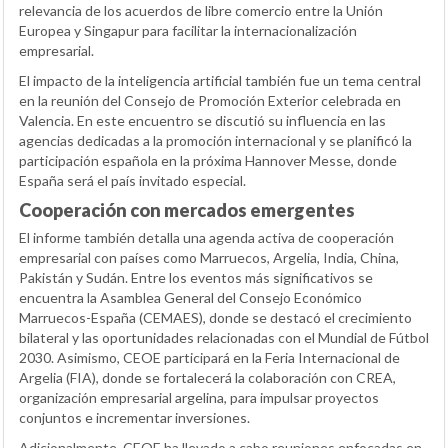
relevancia de los acuerdos de libre comercio entre la Unión
Europea y Singapur para facilitar la internacionalización
empresarial.
El impacto de la inteligencia artificial también fue un tema central
en la reunión del Consejo de Promoción Exterior celebrada en
Valencia. En este encuentro se discutió su influencia en las
agencias dedicadas a la promoción internacional y se planificó la
participación española en la próxima Hannover Messe, donde
España será el país invitado especial.
Cooperación con mercados emergentes
El informe también detalla una agenda activa de cooperación
empresarial con países como Marruecos, Argelia, India, China,
Pakistán y Sudán. Entre los eventos más significativos se
encuentra la Asamblea General del Consejo Económico
Marruecos-España (CEMAES), donde se destacó el crecimiento
bilateral y las oportunidades relacionadas con el Mundial de Fútbol
2030. Asimismo, CEOE participará en la Feria Internacional de
Argelia (FIA), donde se fortalecerá la colaboración con CREA,
organización empresarial argelina, para impulsar proyectos
conjuntos e incrementar inversiones.
Adicionalmente, CEOE ha llevado a cabo reuniones enfocadas en