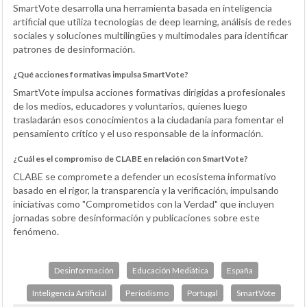
SmartVote desarrolla una herramienta basada en inteligencia
artificial que utiliza tecnologías de deep learning, análisis de redes
sociales y soluciones multilingües y multimodales para identificar
patrones de desinformación.
¿Qué acciones formativas impulsa SmartVote?
SmartVote impulsa acciones formativas dirigidas a profesionales
de los medios, educadores y voluntarios, quienes luego
trasladarán esos conocimientos a la ciudadanía para fomentar el
pensamiento crítico y el uso responsable de la información.
¿Cuál es el compromiso de CLABE en relación con SmartVote?
CLABE se compromete a defender un ecosistema informativo
basado en el rigor, la transparencia y la verificación, impulsando
iniciativas como "Comprometidos con la Verdad" que incluyen
jornadas sobre desinformación y publicaciones sobre este
fenómeno.
Desinformación
Educación Mediática
España
Inteligencia Artificial
Periodismo
Portugal
SmartVote