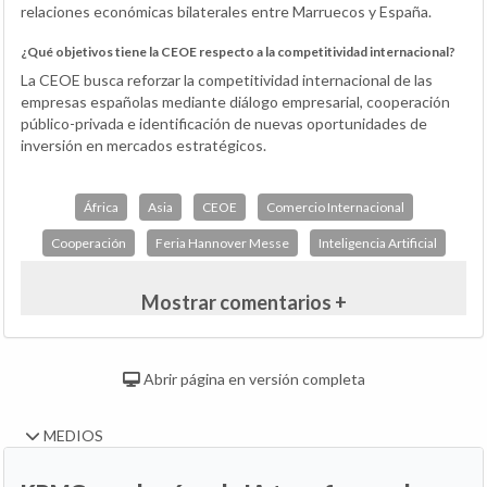
relaciones económicas bilaterales entre Marruecos y España.
¿Qué objetivos tiene la CEOE respecto a la competitividad internacional?
La CEOE busca reforzar la competitividad internacional de las
empresas españolas mediante diálogo empresarial, cooperación
público-privada e identificación de nuevas oportunidades de
inversión en mercados estratégicos.
África
Asia
CEOE
Comercio Internacional
Cooperación
Feria Hannover Messe
Inteligencia Artificial
Mostrar comentarios +
Abrir página en versión completa
MEDIOS