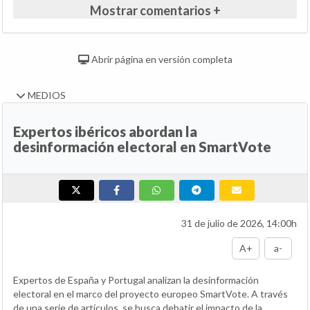
Mostrar comentarios +
Abrir página en versión completa
MEDIOS
Expertos ibéricos abordan la
desinformación electoral en SmartVote
31 de julio de 2026, 14:00h
A+
a-
Expertos de España y Portugal analizan la desinformación
electoral en el marco del proyecto europeo SmartVote. A través
de una serie de artículos, se busca debatir el impacto de la