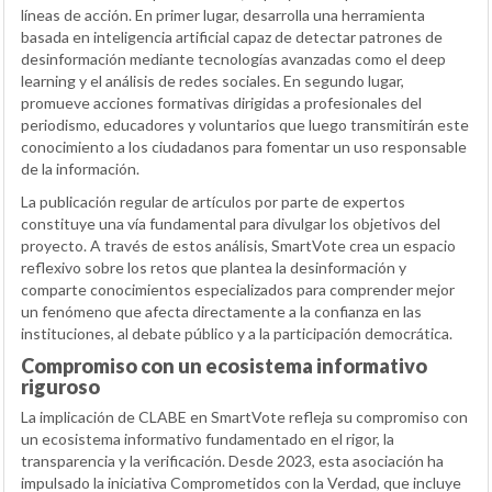
líneas de acción. En primer lugar, desarrolla una herramienta
basada en inteligencia artificial capaz de detectar patrones de
desinformación mediante tecnologías avanzadas como el deep
learning y el análisis de redes sociales. En segundo lugar,
promueve acciones formativas dirigidas a profesionales del
periodismo, educadores y voluntarios que luego transmitirán este
conocimiento a los ciudadanos para fomentar un uso responsable
de la información.
La publicación regular de artículos por parte de expertos
constituye una vía fundamental para divulgar los objetivos del
proyecto. A través de estos análisis, SmartVote crea un espacio
reflexivo sobre los retos que plantea la desinformación y
comparte conocimientos especializados para comprender mejor
un fenómeno que afecta directamente a la confianza en las
instituciones, al debate público y a la participación democrática.
Compromiso con un ecosistema informativo
riguroso
La implicación de CLABE en SmartVote refleja su compromiso con
un ecosistema informativo fundamentado en el rigor, la
transparencia y la verificación. Desde 2023, esta asociación ha
impulsado la iniciativa Comprometidos con la Verdad, que incluye