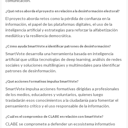
comunicación.
¿Qué retos aborda el proyecto en relación a la desinformación electoral?
El proyecto aborda retos como la pérdida de confianza en la
información, el papel de las plataformas digitales, el uso de la
inteligencia artificial y estrategias para reforzar la alfabetización
mediática y la resiliencia democrática.
¿Cómo ayuda SmartVote a identificar patrones de desinformación?
SmartVote desarrolla una herramienta basada en inteligencia
artificial que utiliza tecnologías de deep learning, análisis de redes
sociales y soluciones multilingües y multimodales para identificar
patrones de desinformación.
¿Qué acciones formativas impulsa SmartVote?
SmartVote impulsa acciones formativas dirigidas a profesionales
de los medios, educadores y voluntarios, quienes luego
trasladarán esos conocimientos a la ciudadanía para fomentar el
pensamiento crítico y el uso responsable de la información.
¿Cuál es el compromiso de CLABE en relación con SmartVote?
CLABE se compromete a defender un ecosistema informativo