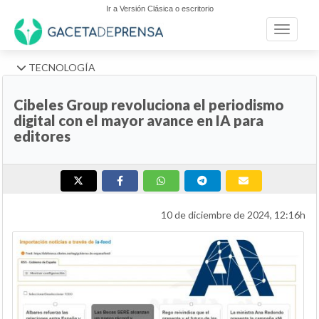
Ir a Versión Clásica o escritorio
Toggle n
TECNOLOGÍA
Cibeles Group revoluciona el periodismo
digital con el mayor avance en IA para
editores
10 de diciembre de 2024, 12:16h