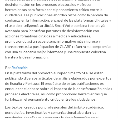
desinformación en los procesos electorales y ofrecer
herramientas para fortalecer el pensamiento crítico entre la
ciudadanía. Las publicaciones abordan retos como la pérdida de
confianza en la información, el papel de las plataformas digitales y
el uso de inteligencia artificial. SmartVote combina tecnología
avanzada para identificar patrones de desinformación con
acciones formativas dirigidas a medios y educadores,
promoviendo así un ecosistema informativo más riguroso y
transparente. La participación de CLABE refuerza su compromiso
con una ciudadanía mejor informada y una respuesta colectiva
frente a la desinformación.
Por
Redacción
En la plataforma del proyecto europeo
SmartVote
, se están
publicando diversos artículos de análisis elaborados por expertos
de España y Portugal. El propósito de estas publicaciones es
enriquecer el debate sobre el impacto de la desinformación en los
procesos electorales, así como proporcionar herramientas que
fortalezcan el pensamiento crítico entre los ciudadanos.
Los textos, creados por profesionales del ámbito académico,
periodístico, investigativo y comunicacional, abordan los
principales desafíos que presenta la desinformación en el