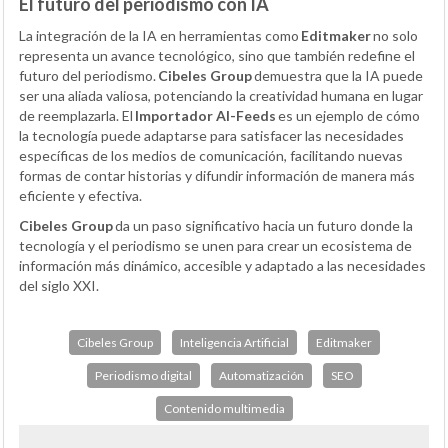
El futuro del periodismo con IA
La integración de la IA en herramientas como
Editmaker
no solo
representa un avance tecnológico, sino que también redefine el
futuro del periodismo.
Cibeles Group
demuestra que la IA puede
ser una aliada valiosa, potenciando la creatividad humana en lugar
de reemplazarla. El
Importador AI-Feeds
es un ejemplo de cómo
la tecnología puede adaptarse para satisfacer las necesidades
específicas de los medios de comunicación, facilitando nuevas
formas de contar historias y difundir información de manera más
eficiente y efectiva.
Cibeles Group
da un paso significativo hacia un futuro donde la
tecnología y el periodismo se unen para crear un ecosistema de
información más dinámico, accesible y adaptado a las necesidades
del siglo XXI.
Cibeles Group
Inteligencia Artificial
Editmaker
Periodismo digital
Automatización
SEO
Contenido multimedia