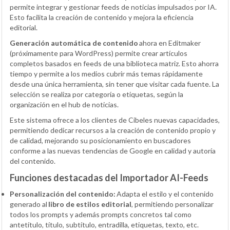
permite integrar y gestionar feeds de noticias impulsados por IA.
Esto facilita la creación de contenido y mejora la eficiencia
editorial.
Generación automática de contenido
ahora en Editmaker
(próximamente para WordPress) permite crear artículos
completos basados en feeds de una biblioteca matriz. Esto ahorra
tiempo y permite a los medios cubrir más temas rápidamente
desde una única herramienta, sin tener que visitar cada fuente. La
selección se realiza por categoría o etiquetas, según la
organización en el hub de noticias.
Este sistema ofrece a los clientes de Cibeles nuevas capacidades,
permitiendo dedicar recursos a la creación de contenido propio y
de calidad, mejorando su posicionamiento en buscadores
conforme a las nuevas tendencias de Google en calidad y autoría
del contenido.
Funciones destacadas del Importador AI-Feeds
Personalización del contenido:
Adapta el estilo y el contenido
generado al
libro de estilos editorial
, permitiendo personalizar
todos los prompts y además prompts concretos tal como
antetítulo, título, subtítulo, entradilla, etiquetas, texto, etc.