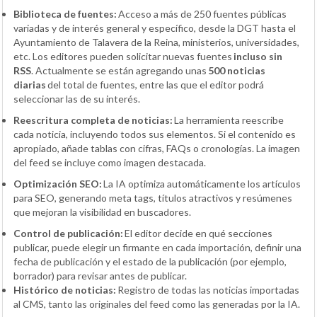
Biblioteca de fuentes:
Acceso a más de 250 fuentes públicas
variadas y de interés general y específico, desde la DGT hasta el
Ayuntamiento de Talavera de la Reina, ministerios, universidades,
etc. Los editores pueden solicitar nuevas fuentes
incluso sin
RSS
. Actualmente se están agregando unas
500 noticias
diarias
del total de fuentes, entre las que el editor podrá
seleccionar las de su interés.
Reescritura completa de noticias:
La herramienta reescribe
cada noticia, incluyendo todos sus elementos. Si el contenido es
apropiado, añade tablas con cifras, FAQs o cronologías. La imagen
del feed se incluye como imagen destacada.
Optimización SEO:
La IA optimiza automáticamente los artículos
para SEO, generando meta tags, títulos atractivos y resúmenes
que mejoran la visibilidad en buscadores.
Control de publicación:
El editor decide en qué secciones
publicar, puede elegir un firmante en cada importación, definir una
fecha de publicación y el estado de la publicación (por ejemplo,
borrador) para revisar antes de publicar.
Histórico de noticias:
Registro de todas las noticias importadas
al CMS, tanto las originales del feed como las generadas por la IA.