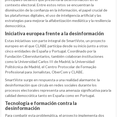
contexto electoral. Entre estos retos se encuentran la
disminución de la confianza en la información, el papel crucial de
las plataformas digitales, el uso de inteligencia artificial y las
estrategias para mejorar la alfabetización mediática y la resiliencia
democrática.
Iniciativa europea frente a la desinformación
Estas iniciativas son parte integral de SmartVote, un proyecto
europeo en el que CLABE participa desde su inicio junto a otras
cinco entidades de España y Portugal. Coordinado por la
Fundación Cibervoluntarios, también colaboran instituciones
como la Universidad Carlos III de Madrid, la Universidad
Politécnica de Madrid, el Centro Protocolar de Formação
Profissional para Jornalistas, OberCom y CLABE.
SmartVote surge en respuesta a una realidad alarmante: la
desinformación que circula en redes sociales durante los
procesos electorales representa una amenaza significativa para la
calidad democrática tanto en España como en Portugal.
Tecnología e formación contra la
desinformación
Para combatir esta problemática, el proyecto implementa dos