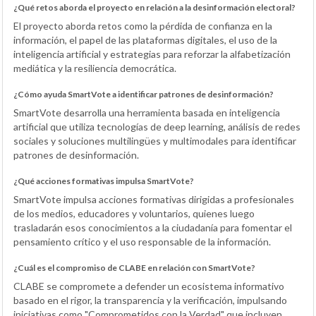
¿Qué retos aborda el proyecto en relación a la desinformación electoral?
El proyecto aborda retos como la pérdida de confianza en la
información, el papel de las plataformas digitales, el uso de la
inteligencia artificial y estrategias para reforzar la alfabetización
mediática y la resiliencia democrática.
¿Cómo ayuda SmartVote a identificar patrones de desinformación?
SmartVote desarrolla una herramienta basada en inteligencia
artificial que utiliza tecnologías de deep learning, análisis de redes
sociales y soluciones multilingües y multimodales para identificar
patrones de desinformación.
¿Qué acciones formativas impulsa SmartVote?
SmartVote impulsa acciones formativas dirigidas a profesionales
de los medios, educadores y voluntarios, quienes luego
trasladarán esos conocimientos a la ciudadanía para fomentar el
pensamiento crítico y el uso responsable de la información.
¿Cuál es el compromiso de CLABE en relación con SmartVote?
CLABE se compromete a defender un ecosistema informativo
basado en el rigor, la transparencia y la verificación, impulsando
iniciativas como "Comprometidos con la Verdad" que incluyen