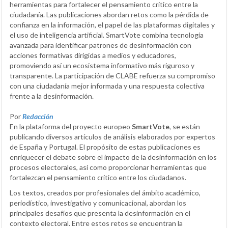
herramientas para fortalecer el pensamiento crítico entre la
ciudadanía. Las publicaciones abordan retos como la pérdida de
confianza en la información, el papel de las plataformas digitales y
el uso de inteligencia artificial. SmartVote combina tecnología
avanzada para identificar patrones de desinformación con
acciones formativas dirigidas a medios y educadores,
promoviendo así un ecosistema informativo más riguroso y
transparente. La participación de CLABE refuerza su compromiso
con una ciudadanía mejor informada y una respuesta colectiva
frente a la desinformación.
Por
Redacción
En la plataforma del proyecto europeo
SmartVote
, se están
publicando diversos artículos de análisis elaborados por expertos
de España y Portugal. El propósito de estas publicaciones es
enriquecer el debate sobre el impacto de la desinformación en los
procesos electorales, así como proporcionar herramientas que
fortalezcan el pensamiento crítico entre los ciudadanos.
Los textos, creados por profesionales del ámbito académico,
periodístico, investigativo y comunicacional, abordan los
principales desafíos que presenta la desinformación en el
contexto electoral. Entre estos retos se encuentran la