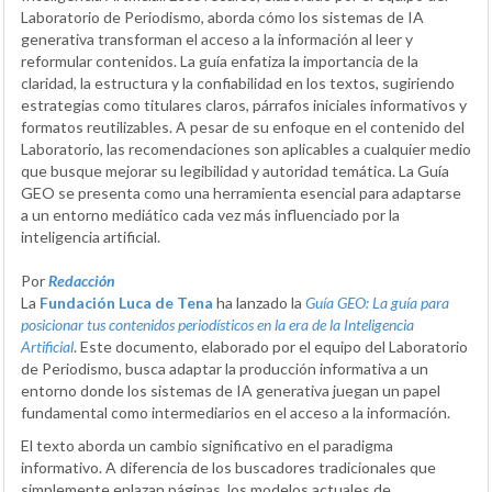
Laboratorio de Periodismo, aborda cómo los sistemas de IA
generativa transforman el acceso a la información al leer y
reformular contenidos. La guía enfatiza la importancia de la
claridad, la estructura y la confiabilidad en los textos, sugiriendo
estrategias como titulares claros, párrafos iniciales informativos y
formatos reutilizables. A pesar de su enfoque en el contenido del
Laboratorio, las recomendaciones son aplicables a cualquier medio
que busque mejorar su legibilidad y autoridad temática. La Guía
GEO se presenta como una herramienta esencial para adaptarse
a un entorno mediático cada vez más influenciado por la
inteligencia artificial.
Por
Redacción
La
Fundación Luca de Tena
ha lanzado la
Guía GEO: La guía para
posicionar tus contenidos periodísticos en la era de la Inteligencia
Artificial
. Este documento, elaborado por el equipo del Laboratorio
de Periodismo, busca adaptar la producción informativa a un
entorno donde los sistemas de IA generativa juegan un papel
fundamental como intermediarios en el acceso a la información.
El texto aborda un cambio significativo en el paradigma
informativo. A diferencia de los buscadores tradicionales que
simplemente enlazan páginas, los modelos actuales de