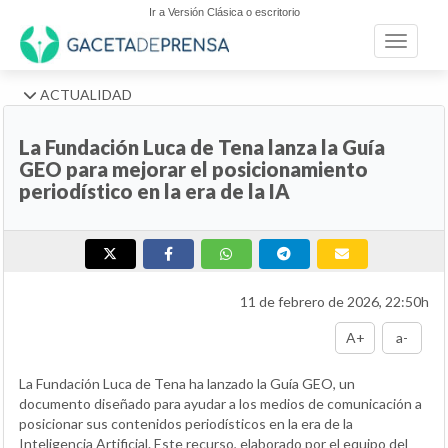
Ir a Versión Clásica o escritorio
Toggle n
ACTUALIDAD
La Fundación Luca de Tena lanza la Guía
GEO para mejorar el posicionamiento
periodístico en la era de la IA
11 de febrero de 2026, 22:50h
A+
a-
La Fundación Luca de Tena ha lanzado la Guía GEO, un
documento diseñado para ayudar a los medios de comunicación a
posicionar sus contenidos periodísticos en la era de la
Inteligencia Artificial. Este recurso, elaborado por el equipo del