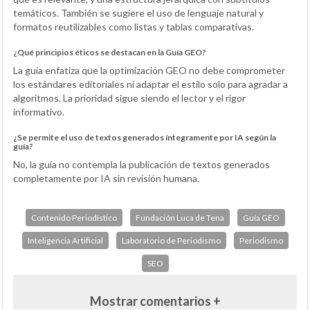
temáticos. También se sugiere el uso de lenguaje natural y
formatos reutilizables como listas y tablas comparativas.
¿Qué principios éticos se destacan en la Guía GEO?
La guía enfatiza que la optimización GEO no debe comprometer
los estándares editoriales ni adaptar el estilo solo para agradar a
algoritmos. La prioridad sigue siendo el lector y el rigor
informativo.
¿Se permite el uso de textos generados íntegramente por IA según la
guía?
No, la guía no contempla la publicación de textos generados
completamente por IA sin revisión humana.
Contenido Periodístico
Fundación Luca de Tena
Guía GEO
Inteligencia Artificial
Laboratorio de Periodismo
Periodismo
SEO
Mostrar comentarios +