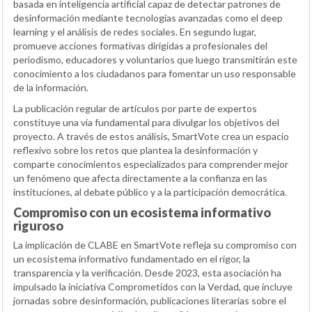
basada en inteligencia artificial capaz de detectar patrones de
desinformación mediante tecnologías avanzadas como el deep
learning y el análisis de redes sociales. En segundo lugar,
promueve acciones formativas dirigidas a profesionales del
periodismo, educadores y voluntarios que luego transmitirán este
conocimiento a los ciudadanos para fomentar un uso responsable
de la información.
La publicación regular de artículos por parte de expertos
constituye una vía fundamental para divulgar los objetivos del
proyecto. A través de estos análisis, SmartVote crea un espacio
reflexivo sobre los retos que plantea la desinformación y
comparte conocimientos especializados para comprender mejor
un fenómeno que afecta directamente a la confianza en las
instituciones, al debate público y a la participación democrática.
Compromiso con un ecosistema informativo
riguroso
La implicación de CLABE en SmartVote refleja su compromiso con
un ecosistema informativo fundamentado en el rigor, la
transparencia y la verificación. Desde 2023, esta asociación ha
impulsado la iniciativa Comprometidos con la Verdad, que incluye
jornadas sobre desinformación, publicaciones literarias sobre el