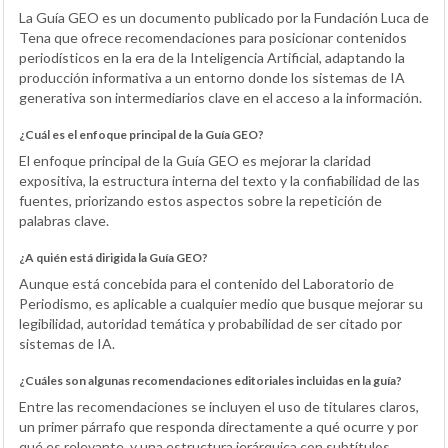
La Guía GEO es un documento publicado por la Fundación Luca de
Tena que ofrece recomendaciones para posicionar contenidos
periodísticos en la era de la Inteligencia Artificial, adaptando la
producción informativa a un entorno donde los sistemas de IA
generativa son intermediarios clave en el acceso a la información.
¿Cuál es el enfoque principal de la Guía GEO?
El enfoque principal de la Guía GEO es mejorar la claridad
expositiva, la estructura interna del texto y la confiabilidad de las
fuentes, priorizando estos aspectos sobre la repetición de
palabras clave.
¿A quién está dirigida la Guía GEO?
Aunque está concebida para el contenido del Laboratorio de
Periodismo, es aplicable a cualquier medio que busque mejorar su
legibilidad, autoridad temática y probabilidad de ser citado por
sistemas de IA.
¿Cuáles son algunas recomendaciones editoriales incluidas en la guía?
Entre las recomendaciones se incluyen el uso de titulares claros,
un primer párrafo que responda directamente a qué ocurre y por
qué es relevante, y una estructura jerárquica con subtítulos