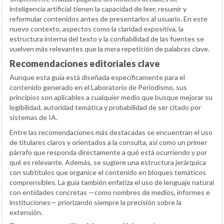
inteligencia artificial tienen la capacidad de leer, resumir y
reformular contenidos antes de presentarlos al usuario. En este
nuevo contexto, aspectos como la claridad expositiva, la
estructura interna del texto y la confiabilidad de las fuentes se
vuelven más relevantes que la mera repetición de palabras clave.
Recomendaciones editoriales clave
Aunque esta guía está diseñada específicamente para el
contenido generado en el Laboratorio de Periodismo, sus
principios son aplicables a cualquier medio que busque mejorar su
legibilidad, autoridad temática y probabilidad de ser citado por
sistemas de IA.
Entre las recomendaciones más destacadas se encuentran el uso
de titulares claros y orientados a la consulta, así como un primer
párrafo que responda directamente a qué está ocurriendo y por
qué es relevante. Además, se sugiere una estructura jerárquica
con subtítulos que organice el contenido en bloques temáticos
comprensibles. La guía también enfatiza el uso de lenguaje natural
con entidades concretas —como nombres de medios, informes e
instituciones— priorizando siempre la precisión sobre la
extensión.