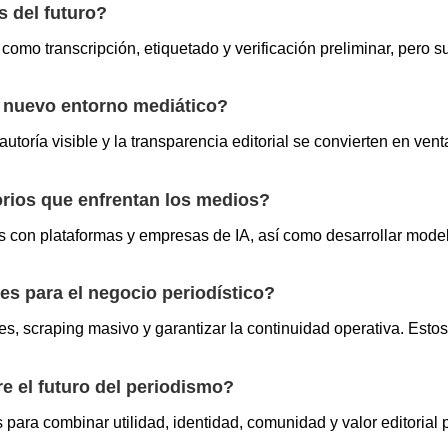
s del futuro?
como transcripción, etiquetado y verificación preliminar, pero 
l nuevo entorno mediático?
autoría visible y la transparencia editorial se convierten en ven
orios que enfrentan los medios?
as con plataformas y empresas de IA, así como desarrollar mod
s para el negocio periodístico?
es, scraping masivo y garantizar la continuidad operativa. Est
re el futuro del periodismo?
para combinar utilidad, identidad, comunidad y valor editorial 