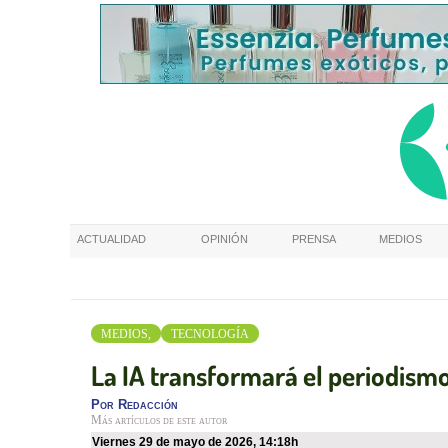
ACTUALIDAD
OPINIÓN
PRENSA
MEDIOS
MEDIOS,
TECNOLOGÍA
La IA transformará el periodism
Por
Redacción
Más artículos de este autor
viernes 29 de mayo de 2026
,
14:18h