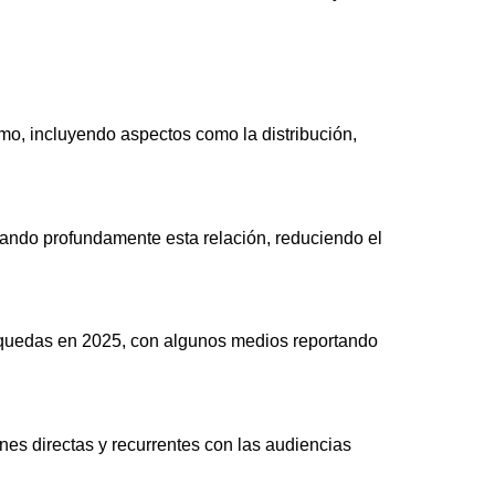
ismo, incluyendo aspectos como la distribución,
rando profundamente esta relación, reduciendo el
squedas en 2025, con algunos medios reportando
ones directas y recurrentes con las audiencias