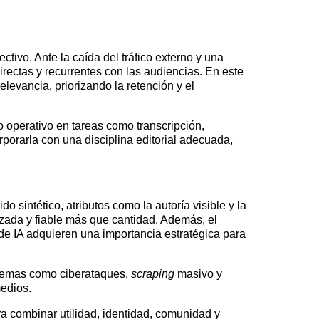
tivo. Ante la caída del tráfico externo y una
irectas y recurrentes con las audiencias. En este
levancia, priorizando la retención y el
 operativo en tareas como transcripción,
rporarla con una disciplina editorial adecuada,
sintético, atributos como la autoría visible y la
izada y fiable más que cantidad. Además, el
e IA adquieren una importancia estratégica para
oblemas como ciberataques,
scraping
masivo y
medios.
a combinar utilidad, identidad, comunidad y