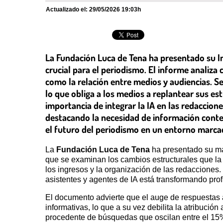
Actualizado el:
29/05/2026 19:03h
La Fundación Luca de Tena ha presentado su Inf
crucial para el periodismo. El informe analiza 
como la relación entre medios y audiencias. Se 
lo que obliga a los medios a replantear sus est
importancia de integrar la IA en las redaccion
destacando la necesidad de información contex
el futuro del periodismo en un entorno marca
La
Fundación Luca de Tena
ha presentado su más
que se examinan los cambios estructurales que la i
los ingresos y la organización de las redaccione
asistentes y agentes de IA está transformando pro
El documento advierte que el auge de respuestas a
informativas, lo que a su vez debilita la atribució
procedente de búsquedas que oscilan entre el 15%