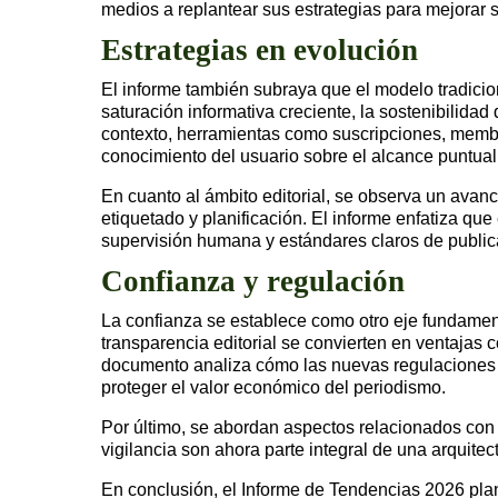
medios a replantear sus estrategias para mejorar su
Estrategias en evolución
El informe también subraya que el modelo tradicion
saturación informativa creciente, la sostenibilida
contexto, herramientas como suscripciones, memb
conocimiento del usuario sobre el alcance puntual
En cuanto al ámbito editorial, se observa un avan
etiquetado y planificación. El informe enfatiza que
supervisión humana y estándares claros de public
Confianza y regulación
La confianza se establece como otro eje fundament
transparencia editorial se convierten en ventajas
documento analiza cómo las nuevas regulaciones y
proteger el valor económico del periodismo.
Por último, se abordan aspectos relacionados con 
vigilancia son ahora parte integral de una arquite
En conclusión, el Informe de Tendencias 2026 plan