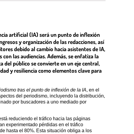
a artificial (IA) será un punto de inflexión
ngresos y organización de las redacciones, así
itores debido al cambio hacia asistentes de IA,
s con las audiencias. Además, se enfatiza la
 del público se convierte en un eje central,
idad y resiliencia como elementos clave para
dismo tras el punto de inflexión de la IA
, en el
pectos del periodismo, incluyendo la distribución,
ominado por buscadores a uno mediado por
stá reduciendo el tráfico hacia las páginas
han experimentado pérdidas en el tráfico
 hasta el 80%. Esta situación obliga a los