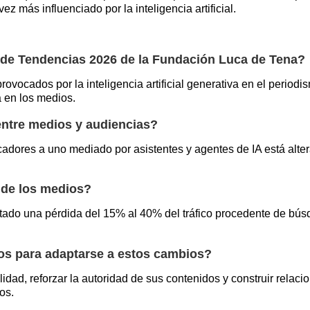
z más influenciado por la inteligencia artificial.
e de Tendencias 2026 de la Fundación Luca de Tena?
rovocados por la inteligencia artificial generativa en el period
 en los medios.
 entre medios y audiencias?
adores a uno mediado por asistentes y agentes de IA está alte
o de los medios?
tado una pérdida del 15% al 40% del tráfico procedente de bú
os para adaptarse a estos cambios?
idad, reforzar la autoridad de sus contenidos y construir relaci
os.