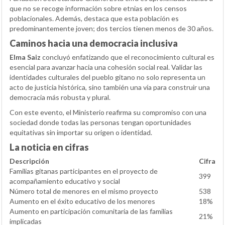
que no se recoge información sobre etnias en los censos
poblacionales. Además, destaca que esta población es
predominantemente joven; dos tercios tienen menos de 30 años.
Caminos hacia una democracia inclusiva
Elma Saiz
concluyó enfatizando que el reconocimiento cultural es
esencial para avanzar hacia una cohesión social real. Validar las
identidades culturales del pueblo gitano no solo representa un
acto de justicia histórica, sino también una vía para construir una
democracia más robusta y plural.
Con este evento, el Ministerio reafirma su compromiso con una
sociedad donde todas las personas tengan oportunidades
equitativas sin importar su origen o identidad.
La noticia en cifras
Descripción
Cifra
Familias gitanas participantes en el proyecto de
399
acompañamiento educativo y social
Número total de menores en el mismo proyecto
538
Aumento en el éxito educativo de los menores
18%
Aumento en participación comunitaria de las familias
21%
implicadas