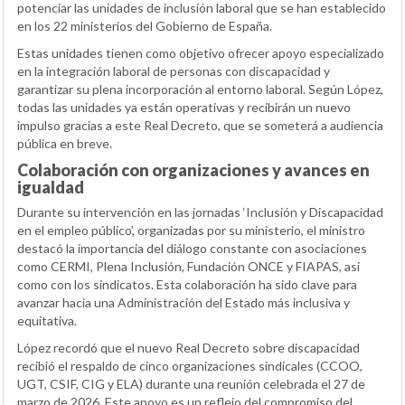
potenciar las unidades de inclusión laboral que se han establecido
en los 22 ministerios del Gobierno de España.
Estas unidades tienen como objetivo ofrecer apoyo especializado
en la integración laboral de personas con discapacidad y
garantizar su plena incorporación al entorno laboral. Según López,
todas las unidades ya están operativas y recibirán un nuevo
impulso gracias a este Real Decreto, que se someterá a audiencia
pública en breve.
Colaboración con organizaciones y avances en
igualdad
Durante su intervención en las jornadas ‘Inclusión y Discapacidad
en el empleo público’, organizadas por su ministerio, el ministro
destacó la importancia del diálogo constante con asociaciones
como CERMI, Plena Inclusión, Fundación ONCE y FIAPAS, así
como con los sindicatos. Esta colaboración ha sido clave para
avanzar hacia una Administración del Estado más inclusiva y
equitativa.
López recordó que el nuevo Real Decreto sobre discapacidad
recibió el respaldo de cinco organizaciones sindicales (CCOO,
UGT, CSIF, CIG y ELA) durante una reunión celebrada el 27 de
marzo de 2026. Este apoyo es un reflejo del compromiso del