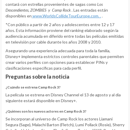
contará con estrellas provenientes de sagas como
Los
Descendientes, ZOMBIES
y
Camp Rock
.
Las entradas están
disponibles en
w
ww.WorldsCollideTourEurope.com.
.
.
*Con público a partir de 2 años y adolescentes entre 12 y 17
años. Esta información proviene del ranking elaborado según la
audiencia acumulada en diferido entre todas las películas emitidas
en televisión por cable durante los años 2008 y 2010.
Asegurando una experiencia adecuada para toda la familia,
Disney+ implementa estrictos controles parentales que permiten
crear varios perfiles con opciones para establecer PINs y
clasificaciones específicas para cada perfil.
Preguntas sobre la noticia
¿Cuándo se estrena Camp Rock 3?
La película se estrena en Disney Channel el 13 de agosto y al día
siguiente estará disponible en Disney+.
¿Quiénes son los nuevos actores en Camp Rock 3?
Se incorporan al universo de Camp Rock los actores Liamani
Segura (Sage), Malachi Barton (Fletch), Lumi Pollack (Rosie), Sherry