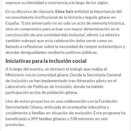
exprese su identidad y resistencia a lo largo de los siglos.
En su discurso de clausura,
Elma Saiz
enfatizó la importancia del
reconocimiento institucional de la historia y legado gitano en
España. “Este aniversario no es solo un acto de memoria histórica,
sino un compromiso para actuar con mayor determinación en la
construcción de una sociedad más inclusiva”, afirmó. La ministra
también subrayó que esta celebración debe servir como un
llamado a reflexionar sobre la necesidad de romper estereotipos y
abordar desigualdades mediante políticas públicas.
Iniciativas para la inclusión social
A lo largo del evento, se destacó el trabajo que realiza el
Ministerio con la comunidad gitana. Desde la Secretaría General
de Inclusión se han implementado tres itinerarios piloto en el
Laboratorio de Políticas de Inclusión, donde ha habido
participación activa de población gitana.
Uno de estos proyectos es una colaboración con la Fundación
Secretariado Gitano, enfocada en acompañar educativa y
socialmente a familias en situación de exclusión. Este programa ha
beneficiado a 399 familias gitanas y 538 menores en seis
provincias.