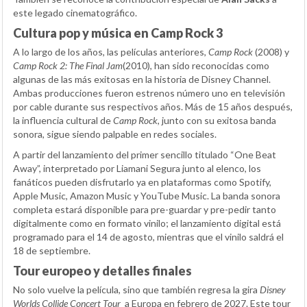
este legado cinematográfico.
Cultura pop y música en Camp Rock 3
A lo largo de los años, las películas anteriores,
Camp Rock
(2008) y
Camp Rock 2: The Final Jam
(2010), han sido reconocidas como
algunas de las más exitosas en la historia de Disney Channel.
Ambas producciones fueron estrenos número uno en televisión
por cable durante sus respectivos años. Más de 15 años después,
la influencia cultural de
Camp Rock
, junto con su exitosa banda
sonora, sigue siendo palpable en redes sociales.
A partir del lanzamiento del primer sencillo titulado “One Beat
Away”, interpretado por Liamani Segura junto al elenco, los
fanáticos pueden disfrutarlo ya en plataformas como Spotify,
Apple Music, Amazon Music y YouTube Music. La banda sonora
completa estará disponible para pre-guardar y pre-pedir tanto
digitalmente como en formato vinilo; el lanzamiento digital está
programado para el 14 de agosto, mientras que el vinilo saldrá el
18 de septiembre.
Tour europeo y detalles finales
No solo vuelve la película, sino que también regresa la gira
Disney
Worlds Collide Concert Tour
a Europa en febrero de 2027. Este tour