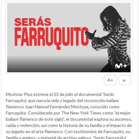
A+
a-
Movistar Plus estrena el 22 de julio el documental 'Serás
Farruquito', que narra la vida y legado del reconocido bailaor
flamenco Juan Manuel Fernández Montoya, conocido como
Farruquito. Considerado por The New York Times como "el mejor
bailaor flamenco de este siglo", el documental explora su ascenso,
caída y redención, así como la historia de su familia y el impacto de
su legado en el arte flamenco. Con testimonios de Farruquito, su
familia y amigos, y material de archivo valioso, 'Serás Farruquito'