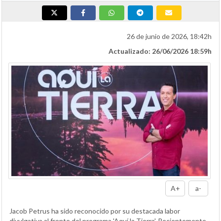
26 de junio de 2026, 18:42h
Actualizado: 26/06/2026 18:59h
A+
a-
Jacob Petrus ha sido reconocido por su destacada labor
divulgativa al frente del programa 'Aquí la Tierra'. Recientemente