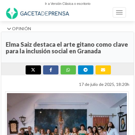
Ir a Versión Clásica o escritorio
Toggle n
OPINIÓN
Elma Saiz destaca el arte gitano como clave
para la inclusión social en Granada
17 de julio de 2025, 18:20h