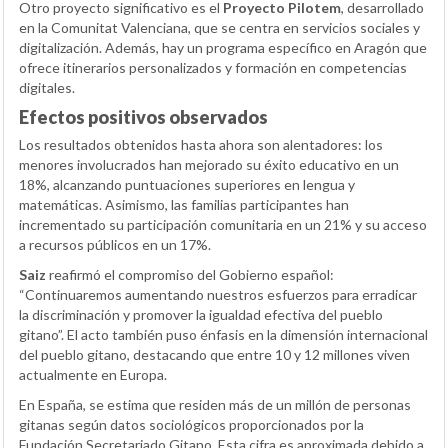
Otro proyecto significativo es el
Proyecto Pilotem
, desarrollado
en la Comunitat Valenciana, que se centra en servicios sociales y
digitalización. Además, hay un programa específico en Aragón que
ofrece itinerarios personalizados y formación en competencias
digitales.
Efectos positivos observados
Los resultados obtenidos hasta ahora son alentadores: los
menores involucrados han mejorado su éxito educativo en un
18%, alcanzando puntuaciones superiores en lengua y
matemáticas. Asimismo, las familias participantes han
incrementado su participación comunitaria en un 21% y su acceso
a recursos públicos en un 17%.
Saiz
reafirmó el compromiso del Gobierno español:
“Continuaremos aumentando nuestros esfuerzos para erradicar
la discriminación y promover la igualdad efectiva del pueblo
gitano”. El acto también puso énfasis en la dimensión internacional
del pueblo gitano, destacando que entre 10 y 12 millones viven
actualmente en Europa.
En España, se estima que residen más de un millón de personas
gitanas según datos sociológicos proporcionados por la
Fundación Secretariado Gitano. Esta cifra es aproximada debido a