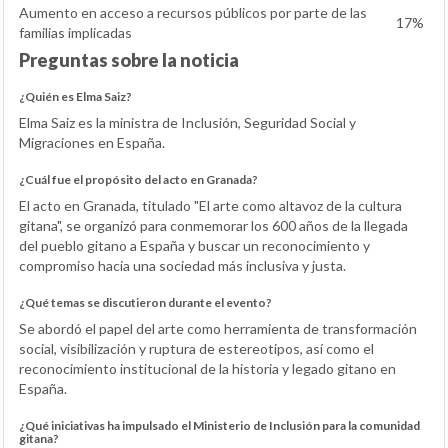
Aumento en acceso a recursos públicos por parte de las
17%
familias implicadas
Preguntas sobre la noticia
¿Quién es Elma Saiz?
Elma Saiz es la ministra de Inclusión, Seguridad Social y
Migraciones en España.
¿Cuál fue el propósito del acto en Granada?
El acto en Granada, titulado "El arte como altavoz de la cultura
gitana", se organizó para conmemorar los 600 años de la llegada
del pueblo gitano a España y buscar un reconocimiento y
compromiso hacia una sociedad más inclusiva y justa.
¿Qué temas se discutieron durante el evento?
Se abordó el papel del arte como herramienta de transformación
social, visibilización y ruptura de estereotipos, así como el
reconocimiento institucional de la historia y legado gitano en
España.
¿Qué iniciativas ha impulsado el Ministerio de Inclusión para la comunidad
gitana?