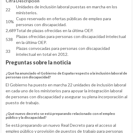
Cifra
Descripción
Unidades de inclusión laboral puestas en marcha en los
22
ministerios.
Cupo reservado en ofertas públicas de empleo para
10%
personas con discapacidad.
2,689
Total de plazas ofrecidas en la última OEP.
Plazas ofrecidas para personas con discapacidad intelectual
538
en la última OEP.
Plazas convocadas para personas con discapacidad
33
intelectual en total en 2012.
Preguntas sobre la noticia
¿Qué ha anunciado el Gobierno de España respecto a la inclusión laboral de
personas con discapacidad?
El Gobierno ha puesto en marcha 22 unidades de inclusión laboral
en cada uno de los ministerios para apoyar la integración laboral
de personas con discapacidad y asegurar su plena incorporación al
puesto de trabajo.
¿Qué nuevo decreto se está preparando relacionado con el empleo
público y la discapacidad?
Se está preparando un nuevo Real Decreto para el acceso al
empleo público y provisión de puestos de trabajo para personas