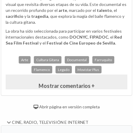
visual que revisita diversas etapas de su vida. Este documental es
un recorrido profundo por el
arte
, marcado por el
talento
, el
sacrificio
y la
tragedia
, que explora la magia del baile flamenco y
la cultura gitana.
La obra ha sido seleccionada para participar en varios festivales
internacionales destacados, como
DOCNYC
,
FIPADOC
, el
Red
Sea Film Festival
y el
Festival de Cine Europeo de Sevilla
.
Arte
Cultura Gitana
Documental
Farruquito
Flamenco
Legado
Movistar Plus
Mostrar comentarios +
Abrir página en versión completa
CINE, RADIO, TELEVISIÓN E INTERNET