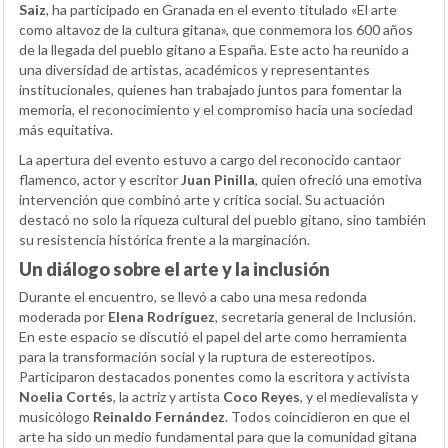
Saiz
, ha participado en Granada en el evento titulado «El arte
como altavoz de la cultura gitana», que conmemora los 600 años
de la llegada del pueblo gitano a España. Este acto ha reunido a
una diversidad de artistas, académicos y representantes
institucionales, quienes han trabajado juntos para fomentar la
memoria, el reconocimiento y el compromiso hacia una sociedad
más equitativa.
La apertura del evento estuvo a cargo del reconocido cantaor
flamenco, actor y escritor
Juan Pinilla
, quien ofreció una emotiva
intervención que combinó arte y crítica social. Su actuación
destacó no solo la riqueza cultural del pueblo gitano, sino también
su resistencia histórica frente a la marginación.
Un diálogo sobre el arte y la inclusión
Durante el encuentro, se llevó a cabo una mesa redonda
moderada por
Elena Rodríguez
, secretaria general de Inclusión.
En este espacio se discutió el papel del arte como herramienta
para la transformación social y la ruptura de estereotipos.
Participaron destacados ponentes como la escritora y activista
Noelia Cortés
, la actriz y artista
Coco Reyes
, y el medievalista y
musicólogo
Reinaldo Fernández
. Todos coincidieron en que el
arte ha sido un medio fundamental para que la comunidad gitana