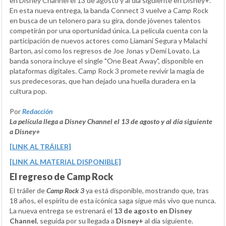
en Disney Channel el 13 de agosto y al día siguiente en Disney+.
En esta nueva entrega, la banda Connect 3 vuelve a Camp Rock
en busca de un telonero para su gira, donde jóvenes talentos
competirán por una oportunidad única. La película cuenta con la
participación de nuevos actores como Liamani Segura y Malachi
Barton, así como los regresos de Joe Jonas y Demi Lovato. La
banda sonora incluye el single "One Beat Away", disponible en
plataformas digitales. Camp Rock 3 promete revivir la magia de
sus predecesoras, que han dejado una huella duradera en la
cultura pop.
Por
Redacción
La película llega a Disney Channel el 13 de agosto y al día siguiente
a Disney+
[LINK AL TRÁILER]
[LINK AL MATERIAL DISPONIBLE]
El regreso de Camp Rock
El tráiler de
Camp Rock 3
ya está disponible, mostrando que, tras
18 años, el espíritu de esta icónica saga sigue más vivo que nunca.
La nueva entrega se estrenará el
13 de agosto en Disney
Channel
, seguida por su llegada a
Disney+
al día siguiente.