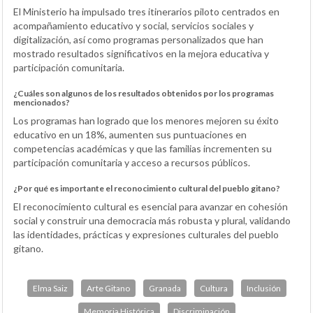
El Ministerio ha impulsado tres itinerarios piloto centrados en
acompañamiento educativo y social, servicios sociales y
digitalización, así como programas personalizados que han
mostrado resultados significativos en la mejora educativa y
participación comunitaria.
¿Cuáles son algunos de los resultados obtenidos por los programas
mencionados?
Los programas han logrado que los menores mejoren su éxito
educativo en un 18%, aumenten sus puntuaciones en
competencias académicas y que las familias incrementen su
participación comunitaria y acceso a recursos públicos.
¿Por qué es importante el reconocimiento cultural del pueblo gitano?
El reconocimiento cultural es esencial para avanzar en cohesión
social y construir una democracia más robusta y plural, validando
las identidades, prácticas y expresiones culturales del pueblo
gitano.
Elma Saiz
Arte Gitano
Granada
Cultura
Inclusión
Memoria Histórica
Discriminación