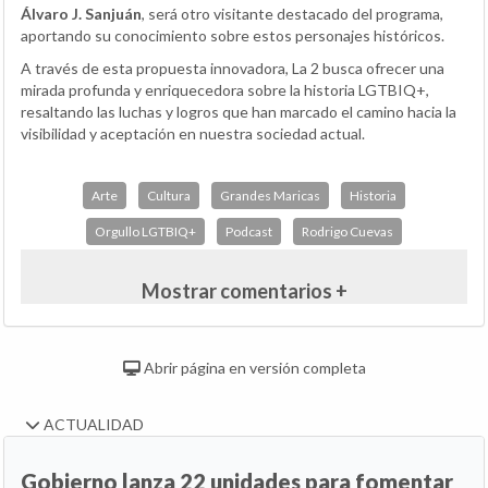
Álvaro J. Sanjuán
, será otro visitante destacado del programa,
aportando su conocimiento sobre estos personajes históricos.
A través de esta propuesta innovadora, La 2 busca ofrecer una
mirada profunda y enriquecedora sobre la historia LGTBIQ+,
resaltando las luchas y logros que han marcado el camino hacia la
visibilidad y aceptación en nuestra sociedad actual.
Arte
Cultura
Grandes Maricas
Historia
Orgullo LGTBIQ+
Podcast
Rodrigo Cuevas
Mostrar comentarios +
Abrir página en versión completa
ACTUALIDAD
Gobierno lanza 22 unidades para fomentar