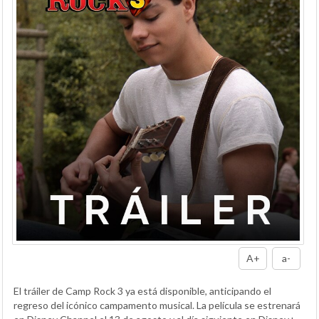
A+
a-
El tráiler de Camp Rock 3 ya está disponible, anticipando el
regreso del icónico campamento musical. La película se estrenará