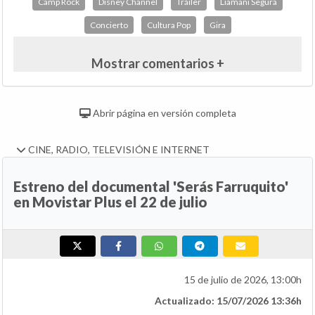
Camp Rock
Disney Channel
Tráiler
Liamani Segura
Concierto
Cultura Pop
Gira
Mostrar comentarios +
Abrir página en versión completa
CINE, RADIO, TELEVISIÓN E INTERNET
Estreno del documental 'Serás Farruquito'
en Movistar Plus el 22 de julio
15 de julio de 2026, 13:00h
Actualizado: 15/07/2026 13:36h