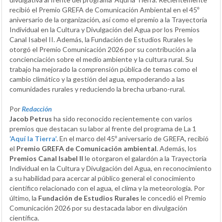
recibió el Premio GREFA de Comunicación Ambiental en el 45º
aniversario de la organización, así como el premio a la Trayectoria
Individual en la Cultura y Divulgación del Agua por los Premios
Canal Isabel II. Además, la Fundación de Estudios Rurales le
otorgó el Premio Comunicación 2026 por su contribución a la
concienciación sobre el medio ambiente y la cultura rural. Su
trabajo ha mejorado la comprensión pública de temas como el
cambio climático y la gestión del agua, empoderando a las
comunidades rurales y reduciendo la brecha urbano-rural.
Por
Redacción
Jacob Petrus
ha sido reconocido recientemente con varios
premios que destacan su labor al frente del programa de La 1
‘Aquí la Tierra’
. En el marco del 45º aniversario de GREFA, recibió
el
Premio GREFA de Comunicación ambiental
. Además, los
Premios Canal Isabel II
le otorgaron el galardón a la Trayectoria
Individual en la Cultura y Divulgación del Agua, en reconocimiento
a su habilidad para acercar al público general el conocimiento
científico relacionado con el agua, el clima y la meteorología. Por
último, la
Fundación de Estudios Rurales
le concedió el Premio
Comunicación 2026 por su destacada labor en divulgación
científica.