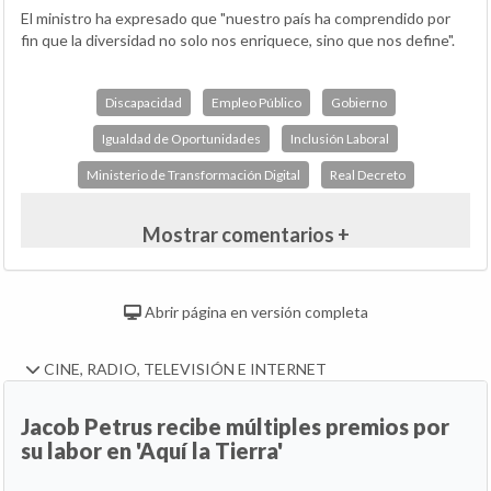
El ministro ha expresado que "nuestro país ha comprendido por
fin que la diversidad no solo nos enriquece, sino que nos define".
Discapacidad
Empleo Público
Gobierno
Igualdad de Oportunidades
Inclusión Laboral
Ministerio de Transformación Digital
Real Decreto
Mostrar comentarios +
Abrir página en versión completa
CINE, RADIO, TELEVISIÓN E INTERNET
Jacob Petrus recibe múltiples premios por
su labor en 'Aquí la Tierra'