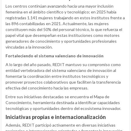
Los centros continúan avanzando hacia una mayor inclusión
femenina en el ámbito científico y tecnológico; en 2025 había
registradas 1.141 mujeres trabajando en estos institutos frente a
las 896 contabilizadas en 2021. Actualmente, las mujeres
constituyen más del 50% del personal técnico, lo que refuerza el
papel vital que desempeñan estas instituciones como motores
generadores de conocimiento y oportunidades profesionales
vinculadas a la innovación.
Fortaleciendo el sistema valenciano de innovación
A lo largo del año pasado, REDIT mantuvo su compromiso como
entidad vertebradora del sistema valenciano de innovación al
fomentar la coordinación entre institutos tecnológicos y
promover proyectos colaborativos que faciliten la transferencia
efectiva del conocimiento hacia las empresas.
Entre sus iniciativas destacadas se encuentra el Mapa de
Conocimiento, herramienta destinada a identificar capacidades
tecnológicas y oportunidades dentro del ecosistema innovador.
Iniciativas propias e internacionalización
Además, REDIT participó activamente en diversas iniciativas
nacionales e internacionales orientadas a fomentar la innovación