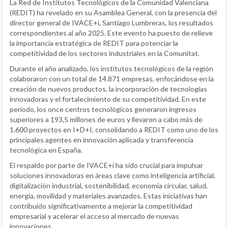
La Red de Institutos Tecnológicos de la Comunidad Valenciana
(REDIT) ha revelado en su Asamblea General, con la presencia del
director general de IVACE+i, Santiago Lumbreras, los resultados
correspondientes al año 2025. Este evento ha puesto de relieve
la importancia estratégica de REDIT para potenciar la
competitividad de los sectores industriales en la Comunitat.
Durante el año analizado, los institutos tecnológicos de la región
colaboraron con un total de 14.871 empresas, enfocándose en la
creación de nuevos productos, la incorporación de tecnologías
innovadoras y el fortalecimiento de su competitividad. En este
periodo, los once centros tecnológicos generaron ingresos
superiores a 193,5 millones de euros y llevaron a cabo más de
1.600 proyectos en I+D+I, consolidando a REDIT como uno de los
principales agentes en innovación aplicada y transferencia
tecnológica en España.
El respaldo por parte de IVACE+i ha sido crucial para impulsar
soluciones innovadoras en áreas clave como inteligencia artificial,
digitalización industrial, sostenibilidad, economía circular, salud,
energía, movilidad y materiales avanzados. Estas iniciativas han
contribuido significativamente a mejorar la competitividad
empresarial y acelerar el acceso al mercado de nuevas
innovaciones.