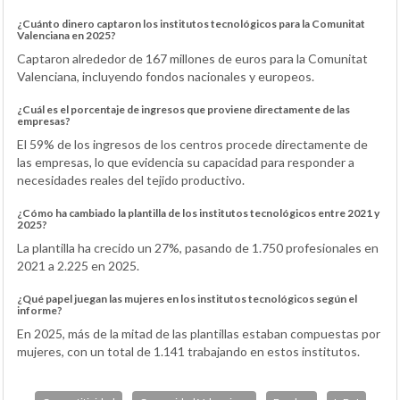
¿Cuánto dinero captaron los institutos tecnológicos para la Comunitat
Valenciana en 2025?
Captaron alrededor de 167 millones de euros para la Comunitat
Valenciana, incluyendo fondos nacionales y europeos.
¿Cuál es el porcentaje de ingresos que proviene directamente de las
empresas?
El 59% de los ingresos de los centros procede directamente de
las empresas, lo que evidencia su capacidad para responder a
necesidades reales del tejido productivo.
¿Cómo ha cambiado la plantilla de los institutos tecnológicos entre 2021 y
2025?
La plantilla ha crecido un 27%, pasando de 1.750 profesionales en
2021 a 2.225 en 2025.
¿Qué papel juegan las mujeres en los institutos tecnológicos según el
informe?
En 2025, más de la mitad de las plantillas estaban compuestas por
mujeres, con un total de 1.141 trabajando en estos institutos.