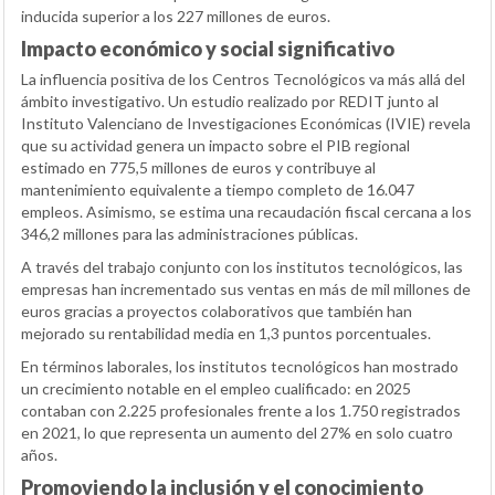
inducida superior a los 227 millones de euros.
Impacto económico y social significativo
La influencia positiva de los Centros Tecnológicos va más allá del
ámbito investigativo. Un estudio realizado por REDIT junto al
Instituto Valenciano de Investigaciones Económicas (IVIE) revela
que su actividad genera un impacto sobre el PIB regional
estimado en 775,5 millones de euros y contribuye al
mantenimiento equivalente a tiempo completo de 16.047
empleos. Asimismo, se estima una recaudación fiscal cercana a los
346,2 millones para las administraciones públicas.
A través del trabajo conjunto con los institutos tecnológicos, las
empresas han incrementado sus ventas en más de mil millones de
euros gracias a proyectos colaborativos que también han
mejorado su rentabilidad media en 1,3 puntos porcentuales.
En términos laborales, los institutos tecnológicos han mostrado
un crecimiento notable en el empleo cualificado: en 2025
contaban con 2.225 profesionales frente a los 1.750 registrados
en 2021, lo que representa un aumento del 27% en solo cuatro
años.
Promoviendo la inclusión y el conocimiento