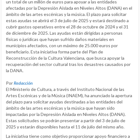
un total de un millón de euros para apoyar a las entidades
afectadas por la Depresión Aislada en Niveles Altos (DANA) en el
ámbito de las artes escénicas y la música. El plazo para solicitar
estas ayudas se abrirá el 3 de julio de 2025 y estará destinado a
cubrir gastos operativos entre el 28 de octubre de 2024 y el 31
de diciembre de 2025. Las ayudas están dirigidas a personas
físicas o jurídicas que hayan sufrido daños materiales en
municipios afectados, con un máximo de 25.000 euros por
beneficiario. Esta iniciativa forma parte del Plan de
Reconstrucción de la Cultura Valenciana, que busca apoyar la
recuperación del sector cultural tras los desastres causados por
la DANA.
Por
Redacción
El Ministerio de Cultura, a través del Instituto Nacional de las
Artes Escénicas y de la Música (INAEM), ha anunciado la apertura
del plazo para solicitar ayudas destinadas a las entidades del
ámbito de las artes escénicas y la música que hayan sido
impactadas por la Depresión Aislada en Niveles Altos (DANA).
Estas solicitudes se podrán presentar a partir del 3 de julio de
2025 y estarán disponibles hasta el 11 de julio del mismo año.
La iniciativa tiene como objetivo proporcionar apoyo financiero a