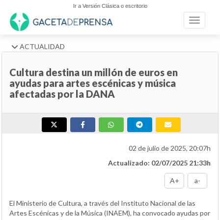
Ir a Versión Clásica o escritorio
Toggle n
ACTUALIDAD
Cultura destina un millón de euros en
ayudas para artes escénicas y música
afectadas por la DANA
02 de julio de 2025, 20:07h
Actualizado: 02/07/2025 21:33h
A+
a-
El Ministerio de Cultura, a través del Instituto Nacional de las
Artes Escénicas y de la Música (INAEM), ha convocado ayudas por