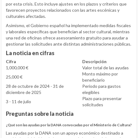
por esta crisis. Esto incluye ajustes en los plazos y criterios que
favorecen proyectos relacionados con las artes escénicas y
culturales afectadas.
Asimismo, el Gobierno español ha implementado medidas fiscales
y laborales específicas que benefician al sector cultural, mientras
una red de oficinas ofrece asesoramiento gratuito para ayudar a
gestionar las solicitudes ante distintas administraciones públicas.
La noticia en cifras
Cifra
Descripción
1,000,000 €
Valor total de las ayudas
Monto máximo por
25,000 €
beneficiario
28 de octubre de 2024 - 31 de
Periodo para gastos
diciembre de 2025
elegibles
Plazo para presentar
3 - 11 de julio
solicitudes
Preguntas sobre la noticia
¿Qué son las ayudas por la DANA convocadas por el Ministerio de Cultura?
Las ayudas por la DANA son un apoyo económico destinado a