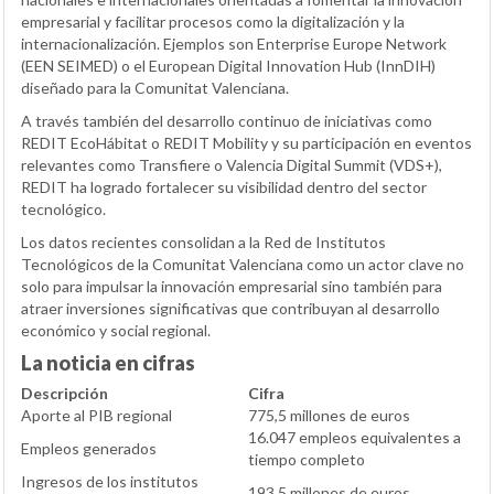
empresarial y facilitar procesos como la digitalización y la
internacionalización. Ejemplos son Enterprise Europe Network
(
EEN SEIMED
) o el European Digital Innovation Hub (
InnDIH
)
diseñado para la Comunitat Valenciana.
A través también del desarrollo continuo de iniciativas como
REDIT EcoHábitat o REDIT Mobility y su participación en eventos
relevantes como Transfiere o Valencia Digital Summit (VDS+),
REDIT ha logrado fortalecer su visibilidad dentro del sector
tecnológico.
Los datos recientes consolidan a la Red de Institutos
Tecnológicos de la Comunitat Valenciana como un actor clave no
solo para impulsar la innovación empresarial sino también para
atraer inversiones significativas que contribuyan al desarrollo
económico y social regional.
La noticia en cifras
Descripción
Cifra
Aporte al PIB regional
775,5 millones de euros
16.047 empleos equivalentes a
Empleos generados
tiempo completo
Ingresos de los institutos
193,5 millones de euros