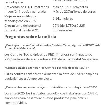
tecnológicos
Proyectos de I+D+I realizados
Más de 1.600 proyectos
Inversión inducida generada
Más de 227 millones de euros
Mujeres en institutos
1.141 mujeres
tecnológicos en 2025
Crecimiento del personal
27% (de 1.750 a 2.225
profesional desde 2021
profesionales)
Preguntas sobre la noticia
¿Qué impacto económico tienen los Centros Tecnológicos de REDIT en la
Comunidad Valenciana?
Los Centros Tecnológicos de REDIT generan un impacto de
775,5 millones de euros sobre el PIB de la Comunitat Valenciana.
¿Cuántos empleos generan los Centros Tecnológicos de REDIT?
Estos centros contribuyen al mantenimiento de 16.047 empleos
equivalentes a tiempo completo.
¿Con cuántas empresas trabajaron los institutos tecnológicos en 2025?
Durante 2025, los institutos tecnológicos trabajaron con 14.871
empresas para desarrollar nuevos productos y mejorar su
competitividad.