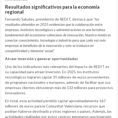
Resultados significativos para la economía
regional
Fernando Saludes, presidente de REDIT, destacó que “
los
resultados obtenidos en 2025 evidencian que la colaboración entre
empresas, institutos tecnológicos y administraciones es una fortaleza
fundamental del ecosistema valenciano de innovación. Nuestra misión es
conectar conocimiento, tecnología e industria para que cada vez más
empresas se beneficien de la innovación y esto se traduzca en
competitividad y bienestar social
.”
Atraer inversión y generar oportunidades
Uno de los indicadores más relevantes del impacto de REDIT es
su capacidad para atraer inversión. En 2025, los institutos
tecnológicos lograron captar 35 millones de euros provenientes
de programas nacionales y europeos, además de facilitar que sus
empresas clientes obtuvieran más de 132 millones para proyectos
innovadores.
En total, esta actividad permitió captar aproximadamente 167
millones de euros para la Comunitat Valenciana, recursos que
podrían haberse destinado a otras regiones o países. Además, las
actividades realizadas por estos centros generaron una inversión