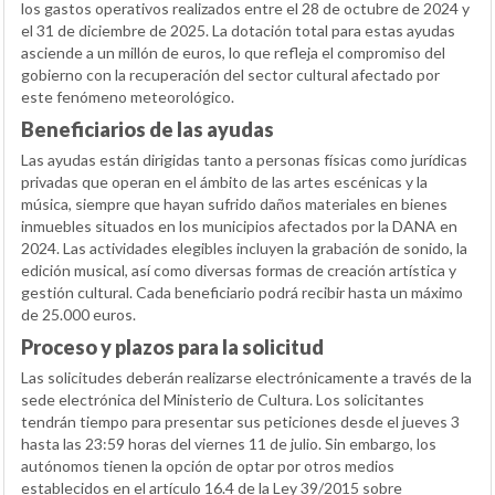
los gastos operativos realizados entre el 28 de octubre de 2024 y
el 31 de diciembre de 2025. La dotación total para estas ayudas
asciende a un millón de euros, lo que refleja el compromiso del
gobierno con la recuperación del sector cultural afectado por
este fenómeno meteorológico.
Beneficiarios de las ayudas
Las ayudas están dirigidas tanto a personas físicas como jurídicas
privadas que operan en el ámbito de las artes escénicas y la
música, siempre que hayan sufrido daños materiales en bienes
inmuebles situados en los municipios afectados por la DANA en
2024. Las actividades elegibles incluyen la grabación de sonido, la
edición musical, así como diversas formas de creación artística y
gestión cultural. Cada beneficiario podrá recibir hasta un máximo
de 25.000 euros.
Proceso y plazos para la solicitud
Las solicitudes deberán realizarse electrónicamente a través de la
sede electrónica del Ministerio de Cultura. Los solicitantes
tendrán tiempo para presentar sus peticiones desde el jueves 3
hasta las 23:59 horas del viernes 11 de julio. Sin embargo, los
autónomos tienen la opción de optar por otros medios
establecidos en el artículo 16.4 de la Ley 39/2015 sobre