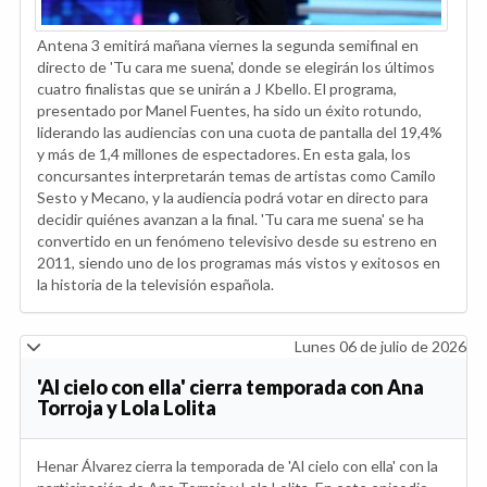
Antena 3 emitirá mañana viernes la segunda semifinal en
directo de 'Tu cara me suena', donde se elegirán los últimos
cuatro finalistas que se unirán a J Kbello. El programa,
presentado por Manel Fuentes, ha sido un éxito rotundo,
liderando las audiencias con una cuota de pantalla del 19,4%
y más de 1,4 millones de espectadores. En esta gala, los
concursantes interpretarán temas de artistas como Camilo
Sesto y Mecano, y la audiencia podrá votar en directo para
decidir quiénes avanzan a la final. 'Tu cara me suena' se ha
convertido en un fenómeno televisivo desde su estreno en
2011, siendo uno de los programas más vistos y exitosos en
la historia de la televisión española.
Lunes 06 de julio de 2026
'Al cielo con ella' cierra temporada con Ana
Torroja y Lola Lolita
Henar Álvarez cierra la temporada de 'Al cielo con ella' con la