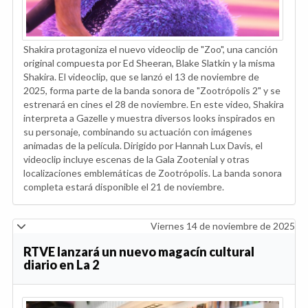
Shakira protagoniza el nuevo videoclip de "Zoo", una canción
original compuesta por Ed Sheeran, Blake Slatkin y la misma
Shakira. El videoclip, que se lanzó el 13 de noviembre de
2025, forma parte de la banda sonora de "Zootrópolis 2" y se
estrenará en cines el 28 de noviembre. En este video, Shakira
interpreta a Gazelle y muestra diversos looks inspirados en
su personaje, combinando su actuación con imágenes
animadas de la película. Dirigido por Hannah Lux Davis, el
videoclip incluye escenas de la Gala Zootenial y otras
localizaciones emblemáticas de Zootrópolis. La banda sonora
completa estará disponible el 21 de noviembre.
Viernes 14 de noviembre de 2025
RTVE lanzará un nuevo magacín cultural
diario en La 2