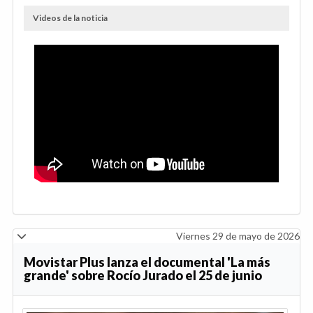
Videos de la noticia
Viernes 29 de mayo de 2026
Movistar Plus lanza el documental 'La más
grande' sobre Rocío Jurado el 25 de junio