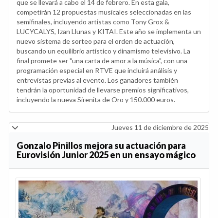
que se llevará a cabo el 14 de febrero. En esta gala,
competirán 12 propuestas musicales seleccionadas en las
semifinales, incluyendo artistas como Tony Grox &
LUCYCALYS, Izan Llunas y KITAI. Este año se implementa un
nuevo sistema de sorteo para el orden de actuación,
buscando un equilibrio artístico y dinamismo televisivo. La
final promete ser "una carta de amor a la música", con una
programación especial en RTVE que incluirá análisis y
entrevistas previas al evento. Los ganadores también
tendrán la oportunidad de llevarse premios significativos,
incluyendo la nueva Sirenita de Oro y 150.000 euros.
Jueves 11 de diciembre de 2025
Gonzalo Pinillos mejora su actuación para
Eurovisión Junior 2025 en un ensayo mágico