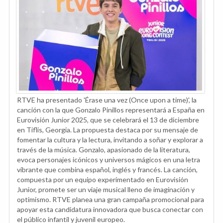
RTVE ha presentado 'Érase una vez (Once upon a time)', la
canción con la que Gonzalo Pinillos representará a España en
Eurovisión Junior 2025, que se celebrará el 13 de diciembre
en Tiflis, Georgia. La propuesta destaca por su mensaje de
fomentar la cultura y la lectura, invitando a soñar y explorar a
través de la música. Gonzalo, apasionado de la literatura,
evoca personajes icónicos y universos mágicos en una letra
vibrante que combina español, inglés y francés. La canción,
compuesta por un equipo experimentado en Eurovisión
Junior, promete ser un viaje musical lleno de imaginación y
optimismo. RTVE planea una gran campaña promocional para
apoyar esta candidatura innovadora que busca conectar con
el público infantil y juvenil europeo.