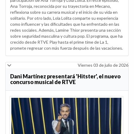
participación de Ana Torroja y Lola Lolita. En este episodio,
Ana Torroja, reconocida por su trayectoria en Mecano,
reflexiona sobre su carrera musical y el inicio de su vida en
solitario. Por otro lado, Lola Lolita comparte su experiencia
como influencer y las dificultades que ha enfrentado en las
redes sociales. Además, Lamine Thior presenta una sección
sobre seguridad masculina y cultura pop. El programa, que ha
crecido desde RTVE Play hasta el prime time de La 1,
promete regresar con más fuerza después de las vacaciones.
Viernes 03 de julio de 2026
Dani Martínez presentará 'Hitster', el nuevo
concurso musical de RTVE