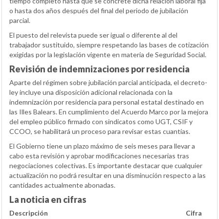
tiempo completo hasta que se concrete dicha relación laboral fija
o hasta dos años después del final del periodo de jubilación
parcial.
El puesto del relevista puede ser igual o diferente al del
trabajador sustituido, siempre respetando las bases de cotización
exigidas por la legislación vigente en materia de Seguridad Social.
Revisión de indemnizaciones por residencia
Aparte del régimen sobre jubilación parcial anticipada, el decreto-
ley incluye una disposición adicional relacionada con la
indemnización por residencia para personal estatal destinado en
las Illes Balears. En cumplimiento del Acuerdo Marco por la mejora
del empleo público firmado con sindicatos como UGT, CSIF y
CCOO, se habilitará un proceso para revisar estas cuantías.
El Gobierno tiene un plazo máximo de seis meses para llevar a
cabo esta revisión y aprobar modificaciones necesarias tras
negociaciones colectivas. Es importante destacar que cualquier
actualización no podrá resultar en una disminución respecto a las
cantidades actualmente abonadas.
La noticia en cifras
Descripción
Cifra