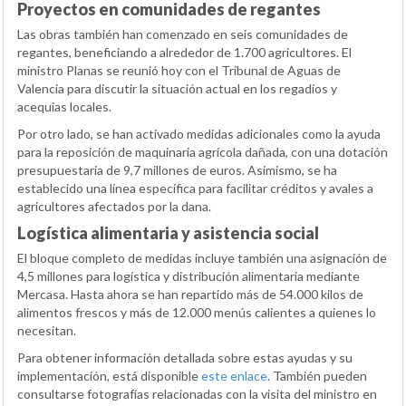
Proyectos en comunidades de regantes
Las obras también han comenzado en seis comunidades de
regantes, beneficiando a alrededor de 1.700 agricultores. El
ministro Planas se reunió hoy con el Tribunal de Aguas de
Valencia para discutir la situación actual en los regadíos y
acequias locales.
Por otro lado, se han activado medidas adicionales como la ayuda
para la reposición de maquinaria agrícola dañada, con una dotación
presupuestaria de 9,7 millones de euros. Asimismo, se ha
establecido una línea específica para facilitar créditos y avales a
agricultores afectados por la dana.
Logística alimentaria y asistencia social
El bloque completo de medidas incluye también una asignación de
4,5 millones para logística y distribución alimentaria mediante
Mercasa. Hasta ahora se han repartido más de 54.000 kilos de
alimentos frescos y más de 12.000 menús calientes a quienes lo
necesitan.
Para obtener información detallada sobre estas ayudas y su
implementación, está disponible
este enlace
. También pueden
consultarse fotografías relacionadas con la visita del ministro en