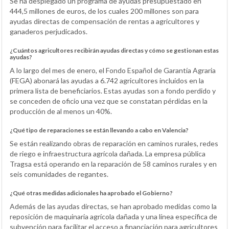
Se ha desplegado un programa de ayudas presupuestado en
444,5 millones de euros, de los cuales 200 millones son para
ayudas directas de compensación de rentas a agricultores y
ganaderos perjudicados.
¿Cuántos agricultores recibirán ayudas directas y cómo se gestionan estas
ayudas?
A lo largo del mes de enero, el Fondo Español de Garantía Agraria
(FEGA) abonará las ayudas a 6.742 agricultores incluidos en la
primera lista de beneficiarios. Estas ayudas son a fondo perdido y
se conceden de oficio una vez que se constatan pérdidas en la
producción de al menos un 40%.
¿Qué tipo de reparaciones se están llevando a cabo en Valencia?
Se están realizando obras de reparación en caminos rurales, redes
de riego e infraestructura agrícola dañada. La empresa pública
Tragsa está operando en la reparación de 58 caminos rurales y en
seis comunidades de regantes.
¿Qué otras medidas adicionales ha aprobado el Gobierno?
Además de las ayudas directas, se han aprobado medidas como la
reposición de maquinaria agrícola dañada y una línea específica de
subvención para facilitar el acceso a financiación para agricultores