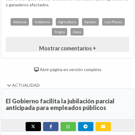
y ganaderos afectados.
Valencia
Gobierno
Agricultura
Ayudas
Luis Planas
Tragsa
Dana
Mostrar comentarios +
Abrir página en versión completa
ACTUALIDAD
El Gobierno facilita la jubilación parcial
anticipada para empleados públicos