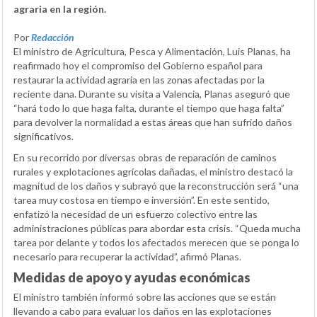
agraria en la región.
Por
Redacción
El ministro de Agricultura, Pesca y Alimentación, Luis Planas, ha
reafirmado hoy el compromiso del Gobierno español para
restaurar la actividad agraria en las zonas afectadas por la
reciente dana. Durante su visita a Valencia, Planas aseguró que
“hará todo lo que haga falta, durante el tiempo que haga falta”
para devolver la normalidad a estas áreas que han sufrido daños
significativos.
En su recorrido por diversas obras de reparación de caminos
rurales y explotaciones agrícolas dañadas, el ministro destacó la
magnitud de los daños y subrayó que la reconstrucción será “una
tarea muy costosa en tiempo e inversión”. En este sentido,
enfatizó la necesidad de un esfuerzo colectivo entre las
administraciones públicas para abordar esta crisis. “Queda mucha
tarea por delante y todos los afectados merecen que se ponga lo
necesario para recuperar la actividad”, afirmó Planas.
Medidas de apoyo y ayudas económicas
El ministro también informó sobre las acciones que se están
llevando a cabo para evaluar los daños en las explotaciones