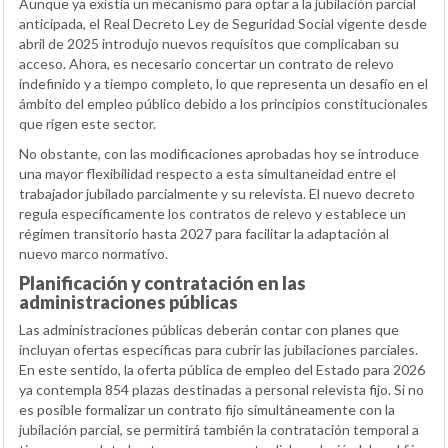
Aunque ya existía un mecanismo para optar a la jubilación parcial
anticipada, el Real Decreto Ley de Seguridad Social vigente desde
abril de 2025 introdujo nuevos requisitos que complicaban su
acceso. Ahora, es necesario concertar un contrato de relevo
indefinido y a tiempo completo, lo que representa un desafío en el
ámbito del empleo público debido a los principios constitucionales
que rigen este sector.
No obstante, con las modificaciones aprobadas hoy se introduce
una mayor flexibilidad respecto a esta simultaneidad entre el
trabajador jubilado parcialmente y su relevista. El nuevo decreto
regula específicamente los contratos de relevo y establece un
régimen transitorio hasta 2027 para facilitar la adaptación al
nuevo marco normativo.
Planificación y contratación en las
administraciones públicas
Las administraciones públicas deberán contar con planes que
incluyan ofertas específicas para cubrir las jubilaciones parciales.
En este sentido, la oferta pública de empleo del Estado para 2026
ya contempla 854 plazas destinadas a personal relevista fijo. Si no
es posible formalizar un contrato fijo simultáneamente con la
jubilación parcial, se permitirá también la contratación temporal a