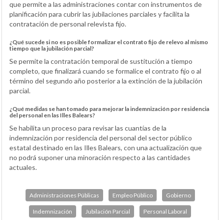
que permite a las administraciones contar con instrumentos de
planificación para cubrir las jubilaciones parciales y facilita la
contratación de personal relevista fijo.
¿Qué sucede si no es posible formalizar el contrato fijo de relevo al mismo
tiempo que la jubilación parcial?
Se permite la contratación temporal de sustitución a tiempo
completo, que finalizará cuando se formalice el contrato fijo o al
término del segundo año posterior a la extinción de la jubilación
parcial.
¿Qué medidas se han tomado para mejorar la indemnización por residencia
del personal en las Illes Balears?
Se habilita un proceso para revisar las cuantías de la
indemnización por residencia del personal del sector público
estatal destinado en las Illes Balears, con una actualización que
no podrá suponer una minoración respecto a las cantidades
actuales.
Administraciones Públicas
Empleo Público
Gobierno
Indemnización
Jubilación Parcial
Personal Laboral