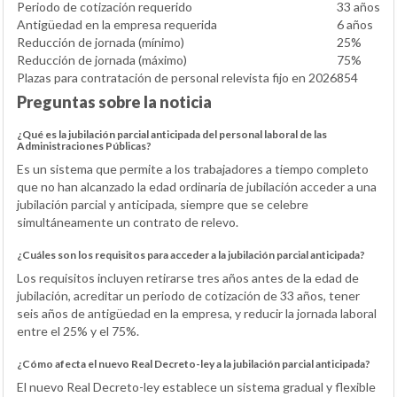
Periodo de cotización requerido
33 años
Antigüedad en la empresa requerida
6 años
Reducción de jornada (mínimo)
25%
Reducción de jornada (máximo)
75%
Plazas para contratación de personal relevista fijo en 2026
854
Preguntas sobre la noticia
¿Qué es la jubilación parcial anticipada del personal laboral de las
Administraciones Públicas?
Es un sistema que permite a los trabajadores a tiempo completo
que no han alcanzado la edad ordinaria de jubilación acceder a una
jubilación parcial y anticipada, siempre que se celebre
simultáneamente un contrato de relevo.
¿Cuáles son los requisitos para acceder a la jubilación parcial anticipada?
Los requisitos incluyen retirarse tres años antes de la edad de
jubilación, acreditar un periodo de cotización de 33 años, tener
seis años de antigüedad en la empresa, y reducir la jornada laboral
entre el 25% y el 75%.
¿Cómo afecta el nuevo Real Decreto-ley a la jubilación parcial anticipada?
El nuevo Real Decreto-ley establece un sistema gradual y flexible