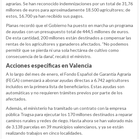
agrarias. Se han reconocido indemnizaciones por un total de 31,76
millones de euros para aproximadamente 18.500 agricultores; de
estos, 16.700 ya han recibido sus pagos.
Planas recordó que el Gobierno ha puesto en marcha un programa
de ayudas con un presupuesto total de 444,5 millones de euros.
De esta cantidad, 200 millones están destinados a compensar las
rentas de los agricultores y ganaderos afectados. “No podemos
permitir que se pierda ni una sola hectárea de cultivo como
consecuencia de la dana”, recalcó el ministro.
Acciones específicas en Valencia
A lo largo del mes de enero, el Fondo Español de Garantía Agraria
(FEGA) comenzará a abonar ayudas directas a 6.742 agricultores
incluidos en la primera lista de beneficiarios. Estas ayudas son
automáticas y no requieren trámites previos por parte de los
afectados.
Además, el ministerio ha tramitado un contrato con la empresa
pública Tragsa para ejecutar los 170 millones destinados a reparar
caminos rurales y redes de riego. Hasta ahora se han valorado más
de 3.138 parcelas en 39 municipios valencianos, y ya se están
realizando trabajos en cinco localidades.