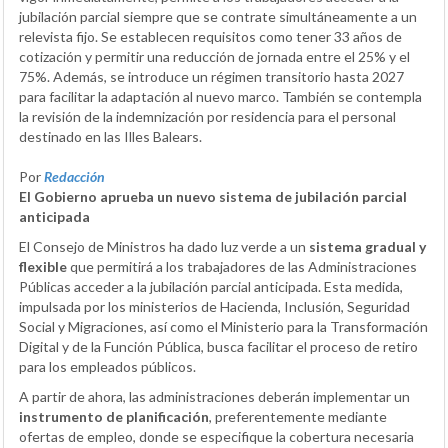
jubilación parcial siempre que se contrate simultáneamente a un
relevista fijo. Se establecen requisitos como tener 33 años de
cotización y permitir una reducción de jornada entre el 25% y el
75%. Además, se introduce un régimen transitorio hasta 2027
para facilitar la adaptación al nuevo marco. También se contempla
la revisión de la indemnización por residencia para el personal
destinado en las Illes Balears.
Por
Redacción
El Gobierno aprueba un nuevo sistema de jubilación parcial
anticipada
El Consejo de Ministros ha dado luz verde a un
sistema gradual y
flexible
que permitirá a los trabajadores de las Administraciones
Públicas acceder a la jubilación parcial anticipada. Esta medida,
impulsada por los ministerios de Hacienda, Inclusión, Seguridad
Social y Migraciones, así como el Ministerio para la Transformación
Digital y de la Función Pública, busca facilitar el proceso de retiro
para los empleados públicos.
A partir de ahora, las administraciones deberán implementar un
instrumento de planificación
, preferentemente mediante
ofertas de empleo, donde se especifique la cobertura necesaria