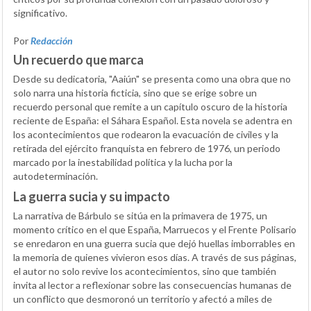
significativo.
Por
Redacción
Un recuerdo que marca
Desde su dedicatoria, "Aaiún" se presenta como una obra que no
solo narra una historia ficticia, sino que se erige sobre un
recuerdo personal que remite a un capítulo oscuro de la historia
reciente de España: el Sáhara Español. Esta novela se adentra en
los acontecimientos que rodearon la evacuación de civiles y la
retirada del ejército franquista en febrero de 1976, un periodo
marcado por la inestabilidad política y la lucha por la
autodeterminación.
La guerra sucia y su impacto
La narrativa de Bárbulo se sitúa en la primavera de 1975, un
momento crítico en el que España, Marruecos y el Frente Polisario
se enredaron en una guerra sucia que dejó huellas imborrables en
la memoria de quienes vivieron esos días. A través de sus páginas,
el autor no solo revive los acontecimientos, sino que también
invita al lector a reflexionar sobre las consecuencias humanas de
un conflicto que desmoronó un territorio y afectó a miles de