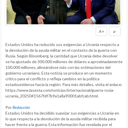
A+
a-
Estados Unidos ha reducido sus exigencias a Ucrania respecto a
la devolución de la ayuda militar en el contexto de la guerra con
Rusia. Según Bloomberg, la cantidad que Ucrania debe devolver
se ha ajustado de 300.000 millones de dólares a aproximadamente
100.000 millones, alineándose más con las estimaciones del
gobierno ucraniano. Esta noticia se produce en un momento
crítico para el conflicto y refleja cambios en la política
estadounidense hacia la región. Para más detalles, visita el enlace:
https://www.lasexta.com/noticias/internacional/guerra-rusia-
ucrania_2025041567fdf7b9a1a8a90001abfcab.html.
Por
Redacción
Estados Unidos ha decidido suavizar sus exigencias a Ucrania en
lo que respecta a la devolución de la ayuda militar recibida para
hacer frente a la guerra. Esta información fue revelada por el