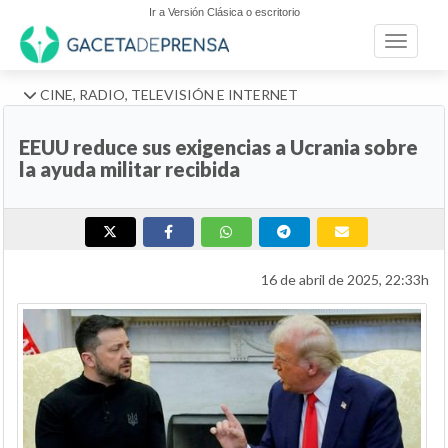
Ir a Versión Clásica o escritorio
Toggle n
CINE, RADIO, TELEVISIÓN E INTERNET
EEUU reduce sus exigencias a Ucrania sobre
la ayuda militar recibida
16 de abril de 2025, 22:33h