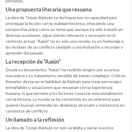
personas.
Una propuesta literaria que resuena
La obra de Tomás Bárbulo se distingue por su capacidad para
entrelazar la ficción con la realidad histórica, ofreciendo una
perspectiva única sobre un tema que, aunque ha sido tratado en
diversas ocasiones, sigue siendo relevante y necesario en el
contexto actual. "Aaiún" no es solo una novela; es un homenaje a
las víctimas de un conflicto olvidado y una invitación a recordar y
aprender del pasado.
La recepción de "Aaiún"
Desde su lanzamiento, "Aaiún" ha recibido elogios por su prosa
evocadora y su tratamiento sensible de temas complejos. Críticos
literarios destacan la habilidad de Bárbulo para crear personajes
entrañables y situaciones que resuenan con la experiencia
humana, lo que permite a los lectores conectar emocionalmente
con la historia. La novela se ha convertido en un referente para
quienes buscan entender las dinámicas de poder y resistencia en
contextos de conflicto.
Un llamado a la reflexión
La obra de Tomás Bárbulo no solo se limita a narrar eventos