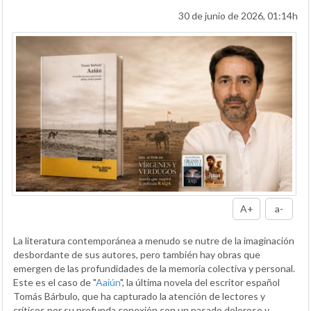
30 de junio de 2026, 01:14h
A+
a-
La literatura contemporánea a menudo se nutre de la imaginación
desbordante de sus autores, pero también hay obras que
emergen de las profundidades de la memoria colectiva y personal.
Este es el caso de "
Aaiún
", la última novela del escritor español
Tomás Bárbulo, que ha capturado la atención de lectores y
críticos por su profunda conexión con un pasado doloroso y