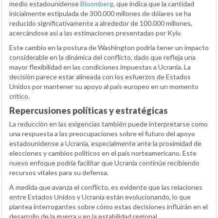
medio estadounidense
Bloomberg
, que indica que la cantidad
inicialmente estipulada de 300.000 millones de dólares se ha
reducido significativamente a alrededor de 100.000 millones,
acercándose así a las estimaciones presentadas por Kyiv.
Este cambio en la postura de Washington podría tener un impacto
considerable en la dinámica del conflicto, dado que refleja una
mayor flexibilidad en las condiciones impuestas a Ucrania. La
decisión parece estar alineada con los esfuerzos de Estados
Unidos por mantener su apoyo al país europeo en un momento
crítico.
Repercusiones políticas y estratégicas
La reducción en las exigencias también puede interpretarse como
una respuesta a las preocupaciones sobre el futuro del apoyo
estadounidense a Ucrania, especialmente ante la proximidad de
elecciones y cambios políticos en el país norteamericano. Este
nuevo enfoque podría facilitar que Ucrania continúe recibiendo
recursos vitales para su defensa.
A medida que avanza el conflicto, es evidente que las relaciones
entre Estados Unidos y Ucrania están evolucionando, lo que
plantea interrogantes sobre cómo estas decisiones influirán en el
desarrollo de la guerra y en la estabilidad regional.