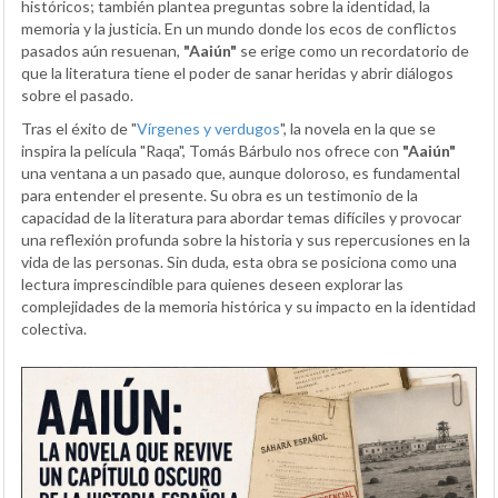
históricos; también plantea preguntas sobre la identidad, la
memoria y la justicia. En un mundo donde los ecos de conflictos
pasados aún resuenan,
"Aaiún"
se erige como un recordatorio de
que la literatura tiene el poder de sanar heridas y abrir diálogos
sobre el pasado.
Tras el éxito de "
Vírgenes y verdugos
", la novela en la que se
inspira la película "Raqa", Tomás Bárbulo nos ofrece con
"Aaiún"
una ventana a un pasado que, aunque doloroso, es fundamental
para entender el presente. Su obra es un testimonio de la
capacidad de la literatura para abordar temas difíciles y provocar
una reflexión profunda sobre la historia y sus repercusiones en la
vida de las personas. Sin duda, esta obra se posiciona como una
lectura imprescindible para quienes deseen explorar las
complejidades de la memoria histórica y su impacto en la identidad
colectiva.