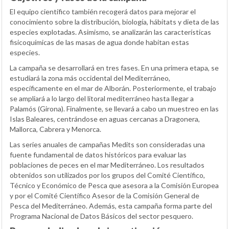
El equipo científico también recogerá datos para mejorar el
conocimiento sobre la distribución, biología, hábitats y dieta de las
especies explotadas. Asimismo, se analizarán las características
fisicoquímicas de las masas de agua donde habitan estas
especies.
La campaña se desarrollará en tres fases. En una primera etapa, se
estudiará la zona más occidental del Mediterráneo,
específicamente en el mar de Alborán. Posteriormente, el trabajo
se ampliará a lo largo del litoral mediterráneo hasta llegar a
Palamós (Girona). Finalmente, se llevará a cabo un muestreo en las
Islas Baleares, centrándose en aguas cercanas a Dragonera,
Mallorca, Cabrera y Menorca.
Las series anuales de campañas Medits son consideradas una
fuente fundamental de datos históricos para evaluar las
poblaciones de peces en el mar Mediterráneo. Los resultados
obtenidos son utilizados por los grupos del Comité Científico,
Técnico y Económico de Pesca que asesora a la Comisión Europea
y por el Comité Científico Asesor de la Comisión General de
Pesca del Mediterráneo. Además, esta campaña forma parte del
Programa Nacional de Datos Básicos del sector pesquero.