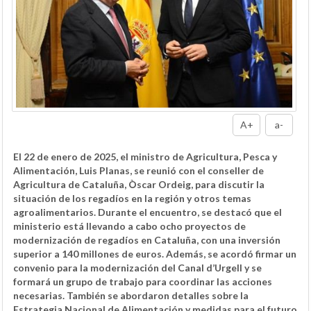
A+
a-
El 22 de enero de 2025, el ministro de Agricultura, Pesca y
Alimentación, Luis Planas, se reunió con el conseller de
Agricultura de Cataluña, Òscar Ordeig, para discutir la
situación de los regadíos en la región y otros temas
agroalimentarios. Durante el encuentro, se destacó que el
ministerio está llevando a cabo ocho proyectos de
modernización de regadíos en Cataluña, con una inversión
superior a 140 millones de euros. Además, se acordó firmar un
convenio para la modernización del Canal d’Urgell y se
formará un grupo de trabajo para coordinar las acciones
necesarias. También se abordaron detalles sobre la
Estrategia Nacional de Alimentación y medidas para el futuro