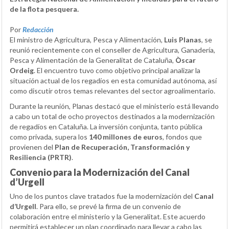
de la flota pesquera.
Por
Redacción
El ministro de Agricultura, Pesca y Alimentación,
Luis Planas
, se
reunió recientemente con el conseller de Agricultura, Ganadería,
Pesca y Alimentación de la Generalitat de Cataluña,
Òscar
Ordeig
. El encuentro tuvo como objetivo principal analizar la
situación actual de los regadíos en esta comunidad autónoma, así
como discutir otros temas relevantes del sector agroalimentario.
Durante la reunión, Planas destacó que el ministerio está llevando
a cabo un total de ocho proyectos destinados a la modernización
de regadíos en Cataluña. La inversión conjunta, tanto pública
como privada, supera los
140 millones de euros
, fondos que
provienen del
Plan de Recuperación, Transformación y
Resiliencia (PRTR)
.
Convenio para la Modernización del Canal
d’Urgell
Uno de los puntos clave tratados fue la modernización del
Canal
d’Urgell
. Para ello, se prevé la firma de un convenio de
colaboración entre el ministerio y la Generalitat. Este acuerdo
permitirá establecer un plan coordinado para llevar a cabo las