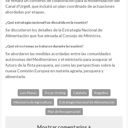
Se firmará un convenio de colaboración para la modernización del
Canal d’Urgell, que incluirá un plan coordinado de actuaciones
abordadas por etapas.
¿Qué estrategia nacional fue discutida en la reunión?
Se discutieron los detalles de la Estrategia Nacional de
Alimentación que fue elevada al Consejo de Ministros.
¿Qué otros temas se trataron durante la reunión?
Se abordaron las medidas acordadas entre las comunidades
autónomas del Mediterráneo y el ministerio para asegurar el
futuro de la flota pesquera, así como las perspectivas sobre la
nueva Comisión Europea en materia agraria, pesquera y
alimentaria.
Luis Planas
Òscar Ordeig
Cataluña
Regadíos
Ministerio de Agricultura
Estrategia Nacional de Alimentación
Plan de Recuperación
Mostrar comentarios +