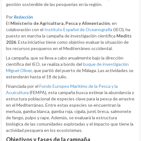
gestión sostenible de las pesquerías en la región.
Por
Redacción
El
Ministerio de Agricultura, Pesca y Alimentación
, en
colaboración con el
Instituto Español de Oceanografía
(IEO), ha
puesto en marcha la campaña de investigación científica
Medits
2026
. Esta iniciativa tiene como objetivo evaluar la situación de
los recursos pesqueros en el Mediterráneo occidental.
La campaña, que se lleva a cabo anualmente bajo la dirección
científica del IEO, se realiza a bordo del
buque de investigación
Miguel Oliver
, que partió del puerto de Málaga. Las actividades se
extenderán hasta el 18 de julio.
Financiada por el
Fondo Europeo Marítimo de la Pesca y la
Acuicultura
(FEMPA), esta campaña busca estimar la abundancia y
estructura poblacional de especies clave para la pesca de arrastre
en el Mediterráneo. Entre estas especies se encuentran la
merluza, gamba blanca, gamba roja, cigala, jurel, breca, salmonete
de fango, pulpo y rape. Además, se evaluará la estructura
biológica de las comunidades explotadas y el impacto que tiene la
actividad pesquera en los ecosistemas.
Objetivos y fases de la campaña