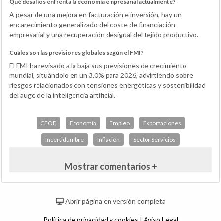
Qué desafíos enfrenta la economía empresarial actualmente?
A pesar de una mejora en facturación e inversión, hay un
encarecimiento generalizado del coste de financiación
empresarial y una recuperación desigual del tejido productivo.
Cuáles son las previsiones globales según el FMI?
El FMI ha revisado a la baja sus previsiones de crecimiento
mundial, situándolo en un 3,0% para 2026, advirtiendo sobre
riesgos relacionados con tensiones energéticas y sostenibilidad
del auge de la inteligencia artificial.
CEOE
Economía
Empleo
Exportaciones
Incertidumbre
Inflación
Sector Servicios
Mostrar comentarios +
Abrir página en versión completa
Política de privacidad y cookies
|
Aviso Legal