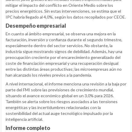
mitigar el impacto del conflicto en Oriente Medio sobre los
precios energéticos. Sin estas intervenciones, se estima que el
IPC habría llegado al 4,0%, según los datos recopilados por CEOE.
Desempeño empresarial
En cuanto al ámbito empresarial, se observa una mejora en la
facturación, inversión y confianza durante el segundo trimestre,
especialmente dentro del sector servicios. No obstante, la
industria sigue mostrando signos de debilidad. Además, hay una
preocupación creciente por el encarecimiento generalizado del
coste de financiación empresarial y una recuperación desigual
entre las distintas áreas productivas; las microempresas aún no
han alcanzado los niveles previos a la pandemia.
A nivel internacional, el informe menciona una revisión a la baja por
parte del FMI sobre las previsiones de crecimiento mundial,
situando el avance económico global en un 3,0% para 2026.
También se alerta sobre los riesgos asociados a las tensiones
energéticas y las incertidumbres relacionadas con la
sostenibilidad del actual auge tecnológico impulsado por la
inteligencia artificial.
Informe completo