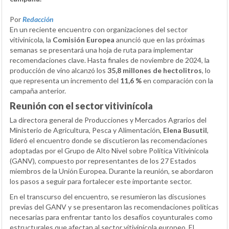
Por
Redacción
En un reciente encuentro con organizaciones del sector
vitivinícola, la
Comisión Europea
anunció que en las próximas
semanas se presentará una hoja de ruta para implementar
recomendaciones clave. Hasta finales de noviembre de 2024, la
producción de vino alcanzó los
35,8 millones de hectolitros
, lo
que representa un incremento del
11,6 %
en comparación con la
campaña anterior.
Reunión con el sector vitivinícola
La directora general de Producciones y Mercados Agrarios del
Ministerio de Agricultura, Pesca y Alimentación,
Elena Busutil
,
lideró el encuentro donde se discutieron las recomendaciones
adoptadas por el Grupo de Alto Nivel sobre Política Vitivinícola
(GANV), compuesto por representantes de los 27 Estados
miembros de la Unión Europea. Durante la reunión, se abordaron
los pasos a seguir para fortalecer este importante sector.
En el transcurso del encuentro, se resumieron las discusiones
previas del GANV y se presentaron las recomendaciones políticas
necesarias para enfrentar tanto los desafíos coyunturales como
estructurales que afectan al sector vitivinícola europeo. El