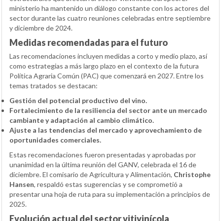
ministerio ha mantenido un diálogo constante con los actores del
sector durante las cuatro reuniones celebradas entre septiembre
y diciembre de 2024.
Medidas recomendadas para el futuro
Las recomendaciones incluyen medidas a corto y medio plazo, así
como estrategias a más largo plazo en el contexto de la futura
Política Agraria Común (PAC) que comenzará en 2027. Entre los
temas tratados se destacan:
Gestión del potencial productivo del vino.
Fortalecimiento de la resiliencia del sector ante un mercado
cambiante y adaptación al cambio climático.
Ajuste a las tendencias del mercado y aprovechamiento de
oportunidades comerciales.
Estas recomendaciones fueron presentadas y aprobadas por
unanimidad en la última reunión del GANV, celebrada el 16 de
diciembre. El comisario de Agricultura y Alimentación,
Christophe
Hansen
, respaldó estas sugerencias y se comprometió a
presentar una hoja de ruta para su implementación a principios de
2025.
Evolución actual del sector vitivinícola