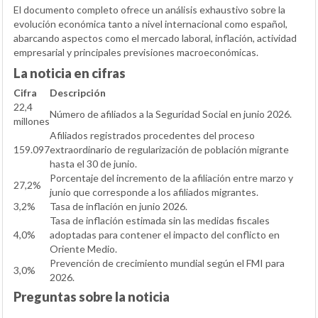
El documento completo ofrece un análisis exhaustivo sobre la
evolución económica tanto a nivel internacional como español,
abarcando aspectos como el mercado laboral, inflación, actividad
empresarial y principales previsiones macroeconómicas.
La noticia en cifras
Cifra
Descripción
22,4
Número de afiliados a la Seguridad Social en junio 2026.
millones
Afiliados registrados procedentes del proceso
159.097
extraordinario de regularización de población migrante
hasta el 30 de junio.
Porcentaje del incremento de la afiliación entre marzo y
27,2%
junio que corresponde a los afiliados migrantes.
3,2%
Tasa de inflación en junio 2026.
Tasa de inflación estimada sin las medidas fiscales
4,0%
adoptadas para contener el impacto del conflicto en
Oriente Medio.
Prevención de crecimiento mundial según el FMI para
3,0%
2026.
Preguntas sobre la noticia