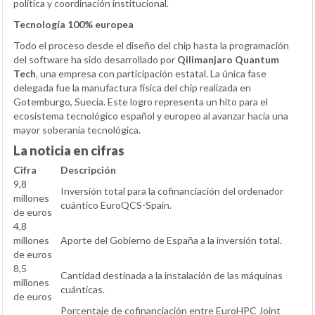
política y coordinación institucional.
Tecnología 100% europea
Todo el proceso desde el diseño del chip hasta la programación
del software ha sido desarrollado por
Qilimanjaro Quantum
Tech
, una empresa con participación estatal. La única fase
delegada fue la manufactura física del chip realizada en
Gotemburgo, Suecia. Este logro representa un hito para el
ecosistema tecnológico español y europeo al avanzar hacia una
mayor soberanía tecnológica.
La noticia en cifras
Cifra
Descripción
9,8
Inversión total para la cofinanciación del ordenador
millones
cuántico EuroQCS-Spain.
de euros
4,8
millones
Aporte del Gobierno de España a la inversión total.
de euros
8,5
Cantidad destinada a la instalación de las máquinas
millones
cuánticas.
de euros
Porcentaje de cofinanciación entre EuroHPC Joint