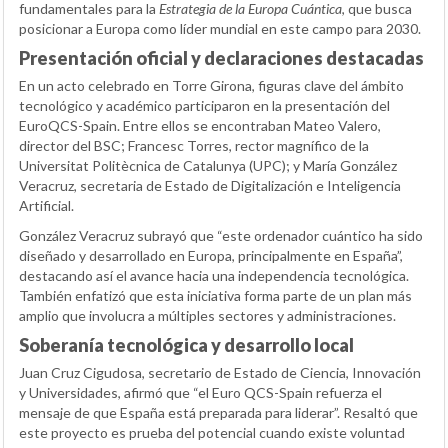
fundamentales para la
Estrategia de la Europa Cuántica
, que busca
posicionar a Europa como líder mundial en este campo para 2030.
Presentación oficial y declaraciones destacadas
En un acto celebrado en Torre Girona, figuras clave del ámbito
tecnológico y académico participaron en la presentación del
EuroQCS-Spain. Entre ellos se encontraban Mateo Valero,
director del BSC; Francesc Torres, rector magnífico de la
Universitat Politècnica de Catalunya (UPC); y María González
Veracruz, secretaria de Estado de Digitalización e Inteligencia
Artificial.
González Veracruz subrayó que “este ordenador cuántico ha sido
diseñado y desarrollado en Europa, principalmente en España”,
destacando así el avance hacia una independencia tecnológica.
También enfatizó que esta iniciativa forma parte de un plan más
amplio que involucra a múltiples sectores y administraciones.
Soberanía tecnológica y desarrollo local
Juan Cruz Cigudosa, secretario de Estado de Ciencia, Innovación
y Universidades, afirmó que “el Euro QCS-Spain refuerza el
mensaje de que España está preparada para liderar”. Resaltó que
este proyecto es prueba del potencial cuando existe voluntad