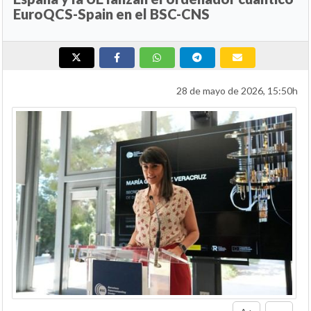
EuroQCS-Spain en el BSC-CNS
28 de mayo de 2026, 15:50h