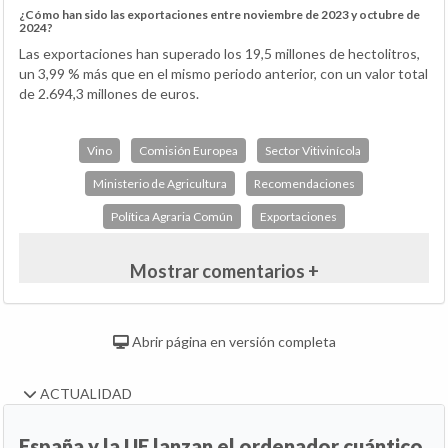
¿Cómo han sido las exportaciones entre noviembre de 2023 y octubre de
2024?
Las exportaciones han superado los 19,5 millones de hectolitros,
un 3,99 % más que en el mismo periodo anterior, con un valor total
de 2.694,3 millones de euros.
Vino
Comisión Europea
Sector Vitivinícola
Ministerio de Agricultura
Recomendaciones
Política Agraria Común
Exportaciones
Mostrar comentarios +
Abrir página en versión completa
ACTUALIDAD
España y la UE lanzan el ordenador cuántico