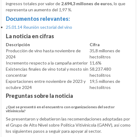
ingresos totales por valor de
2.694,3 millones de euros
, lo que
representa un aumento del
1,97 %
.
Documentos relevantes:
25.01.14 Reunión sectorial del vino
La noticia en cifras
Descripción
Cifra
Producción de vino hasta noviembre de
35,8 millones de
2024
hectolitros
Incremento respecto a la campaña anterior
11,6%
Existencias finales de vino total y mosto sin
58.237.480
concentrar
hectolitros
Exportaciones entre noviembre de 2023 y
19,5 millones de
octubre 2024
hectolitros
Preguntas sobre la noticia
¿Qué se presentó en el encuentro con organizaciones del sector
vitivinícola?
Se presentaron y debatieron las recomendaciones adoptadas por
el Grupo de Alto Nivel sobre Política Vitivinícola (GANV), así como
los siguientes pasos a seguir para apoyar al sector.