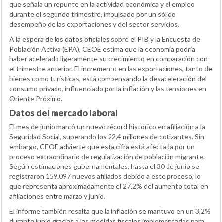
que señala un repunte en la actividad económica y el empleo
durante el segundo trimestre, impulsado por un sólido
desempeño de las exportaciones y del sector servicios.
A la espera de los datos oficiales sobre el PIB y la Encuesta de
Población Activa (EPA), CEOE estima que la economía podría
haber acelerado ligeramente su crecimiento en comparación con
el trimestre anterior. El incremento en las exportaciones, tanto de
bienes como turísticas, está compensando la desaceleración del
consumo privado, influenciado por la inflación y las tensiones en
Oriente Próximo.
Datos del mercado laboral
El mes de junio marcó un nuevo récord histórico en afiliación a la
Seguridad Social, superando los 22,4 millones de cotizantes. Sin
embargo, CEOE advierte que esta cifra está afectada por un
proceso extraordinario de regularización de población migrante.
Según estimaciones gubernamentales, hasta el 30 de junio se
registraron 159.097 nuevos afiliados debido a este proceso, lo
que representa aproximadamente el 27,2% del aumento total en
afiliaciones entre marzo y junio.
El informe también resalta que la inflación se mantuvo en un 3,2%
durante junio gracias a las medidas fiscales implementadas para