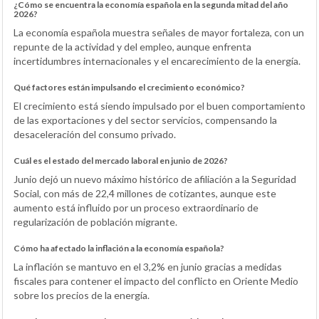
¿Cómo se encuentra la economía española en la segunda mitad del año
2026?
La economía española muestra señales de mayor fortaleza, con un
repunte de la actividad y del empleo, aunque enfrenta
incertidumbres internacionales y el encarecimiento de la energía.
Qué factores están impulsando el crecimiento económico?
El crecimiento está siendo impulsado por el buen comportamiento
de las exportaciones y del sector servicios, compensando la
desaceleración del consumo privado.
Cuál es el estado del mercado laboral en junio de 2026?
Junio dejó un nuevo máximo histórico de afiliación a la Seguridad
Social, con más de 22,4 millones de cotizantes, aunque este
aumento está influido por un proceso extraordinario de
regularización de población migrante.
Cómo ha afectado la inflación a la economía española?
La inflación se mantuvo en el 3,2% en junio gracias a medidas
fiscales para contener el impacto del conflicto en Oriente Medio
sobre los precios de la energía.