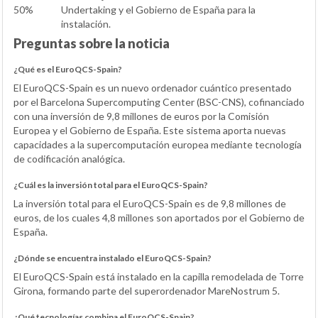
50%
Undertaking y el Gobierno de España para la
instalación.
Preguntas sobre la noticia
¿Qué es el EuroQCS-Spain?
El EuroQCS-Spain es un nuevo ordenador cuántico presentado
por el Barcelona Supercomputing Center (BSC-CNS), cofinanciado
con una inversión de 9,8 millones de euros por la Comisión
Europea y el Gobierno de España. Este sistema aporta nuevas
capacidades a la supercomputación europea mediante tecnología
de codificación analógica.
¿Cuál es la inversión total para el EuroQCS-Spain?
La inversión total para el EuroQCS-Spain es de 9,8 millones de
euros, de los cuales 4,8 millones son aportados por el Gobierno de
España.
¿Dónde se encuentra instalado el EuroQCS-Spain?
El EuroQCS-Spain está instalado en la capilla remodelada de Torre
Girona, formando parte del superordenador MareNostrum 5.
¿Qué tecnologías combina el EuroQCS-Spain?