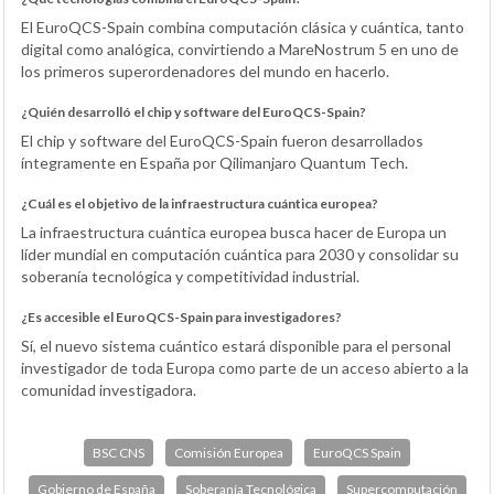
El EuroQCS-Spain combina computación clásica y cuántica, tanto
digital como analógica, convirtiendo a MareNostrum 5 en uno de
los primeros superordenadores del mundo en hacerlo.
¿Quién desarrolló el chip y software del EuroQCS-Spain?
El chip y software del EuroQCS-Spain fueron desarrollados
íntegramente en España por Qilimanjaro Quantum Tech.
¿Cuál es el objetivo de la infraestructura cuántica europea?
La infraestructura cuántica europea busca hacer de Europa un
líder mundial en computación cuántica para 2030 y consolidar su
soberanía tecnológica y competitividad industrial.
¿Es accesible el EuroQCS-Spain para investigadores?
Sí, el nuevo sistema cuántico estará disponible para el personal
investigador de toda Europa como parte de un acceso abierto a la
comunidad investigadora.
BSC CNS
Comisión Europea
EuroQCS Spain
Gobierno de España
Soberanía Tecnológica
Supercomputación