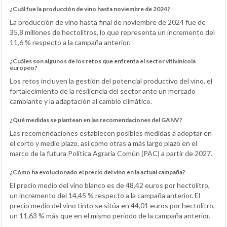
¿Cuál fue la producción de vino hasta noviembre de 2024?
La producción de vino hasta final de noviembre de 2024 fue de
35,8 millones de hectolitros, lo que representa un incremento del
11,6 % respecto a la campaña anterior.
¿Cuáles son algunos de los retos que enfrenta el sector vitivinícola
europeo?
Los retos incluyen la gestión del potencial productivo del vino, el
fortalecimiento de la resiliencia del sector ante un mercado
cambiante y la adaptación al cambio climático.
¿Qué medidas se plantean en las recomendaciones del GANV?
Las recomendaciones establecen posibles medidas a adoptar en
el corto y medio plazo, así como otras a más largo plazo en el
marco de la futura Política Agraria Común (PAC) a partir de 2027.
¿Cómo ha evolucionado el precio del vino en la actual campaña?
El precio medio del vino blanco es de 48,42 euros por hectolitro,
un incremento del 14,45 % respecto a la campaña anterior. El
precio medio del vino tinto se sitúa en 44,01 euros por hectolitro,
un 11,63 % más que en el mismo periodo de la campaña anterior.