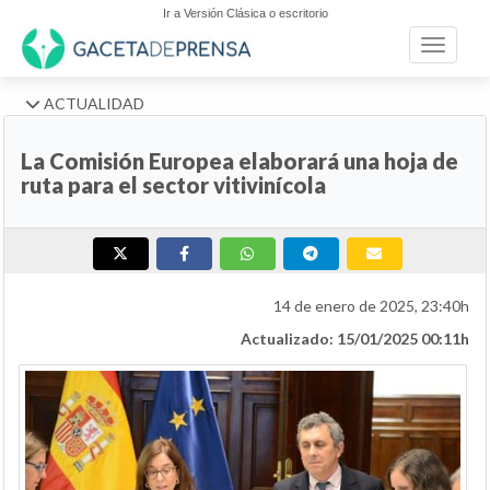
Ir a Versión Clásica o escritorio
Toggle n
ACTUALIDAD
La Comisión Europea elaborará una hoja de
ruta para el sector vitivinícola
14 de enero de 2025, 23:40h
Actualizado: 15/01/2025 00:11h