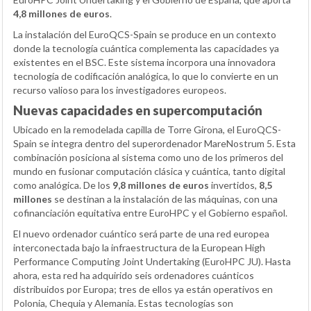
4,8 millones de euros
.
La instalación del EuroQCS-Spain se produce en un contexto
donde la tecnología cuántica complementa las capacidades ya
existentes en el BSC. Este sistema incorpora una innovadora
tecnología de codificación analógica, lo que lo convierte en un
recurso valioso para los investigadores europeos.
Nuevas capacidades en supercomputación
Ubicado en la remodelada capilla de Torre Girona, el EuroQCS-
Spain se integra dentro del superordenador MareNostrum 5. Esta
combinación posiciona al sistema como uno de los primeros del
mundo en fusionar computación clásica y cuántica, tanto digital
como analógica. De los
9,8 millones de euros
invertidos,
8,5
millones
se destinan a la instalación de las máquinas, con una
cofinanciación equitativa entre EuroHPC y el Gobierno español.
El nuevo ordenador cuántico será parte de una red europea
interconectada bajo la infraestructura de la European High
Performance Computing Joint Undertaking (EuroHPC JU). Hasta
ahora, esta red ha adquirido seis ordenadores cuánticos
distribuidos por Europa; tres de ellos ya están operativos en
Polonia, Chequia y Alemania. Estas tecnologías son