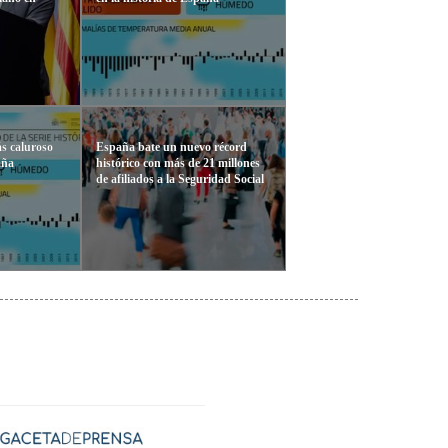
ás caluroso
España bate un nuevo récord
aña
histórico con más de 21 millones
de afiliados a la Seguridad Social