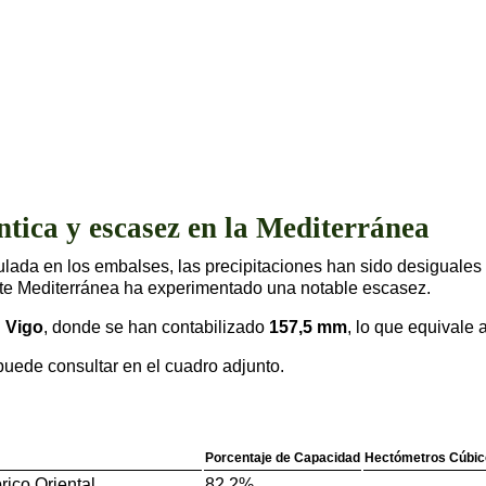
ntica y escasez en la Mediterránea
da en los embalses, las precipitaciones han sido desiguales a lo
iente Mediterránea ha experimentado una notable escasez.
n
Vigo
, donde se han contabilizado
157,5 mm
, lo que equivale 
puede consultar en el cuadro adjunto.
Porcentaje de Capacidad
Hectómetros Cúbic
rico Oriental
82,2%