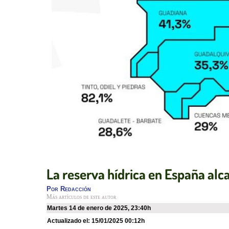
La reserva hídrica en España alc
Por
Redacción
Más artículos de este autor
martes 14 de enero de 2025
,
23:40h
Actualizado el:
15/01/2025 00:12h