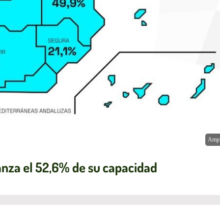
Ampl
anza el 52,6% de su capacidad