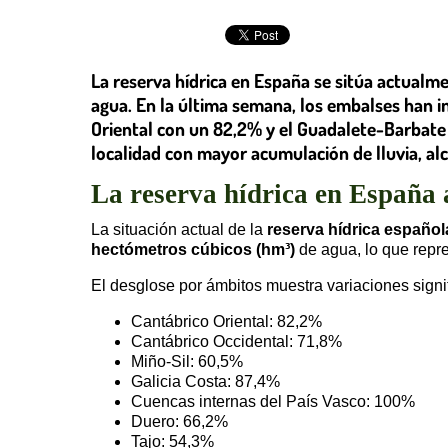
La reserva hídrica en España se sitúa actual
agua. En la última semana, los embalses han 
Oriental con un 82,2% y el Guadalete-Barbate c
localidad con mayor acumulación de lluvia, al
La reserva hídrica en España 
La situación actual de la
reserva hídrica español
hectómetros cúbicos (hm³)
de agua, lo que repr
El desglose por ámbitos muestra variaciones signifi
Cantábrico Oriental: 82,2%
Cantábrico Occidental: 71,8%
Miño-Sil: 60,5%
Galicia Costa: 87,4%
Cuencas internas del País Vasco: 100%
Duero: 66,2%
Tajo: 54,3%