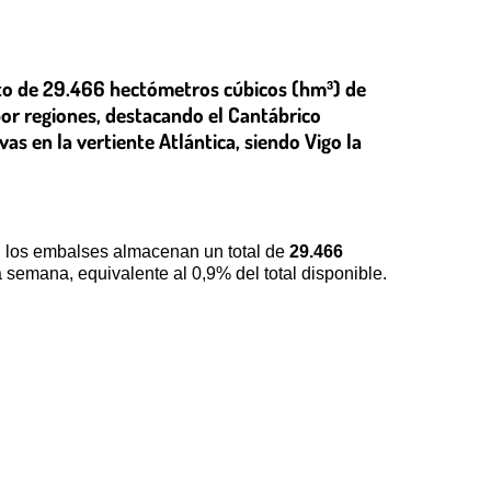
nto de 29.466 hectómetros cúbicos (hm³) de
or regiones, destacando el Cantábrico
as en la vertiente Atlántica, siendo Vigo la
, los embalses almacenan un total de
29.466
a semana, equivalente al 0,9% del total disponible.