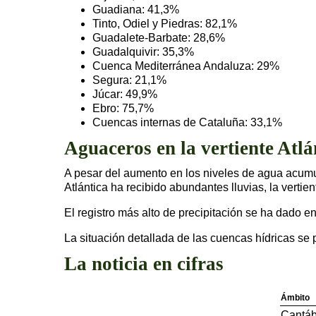
Guadiana: 41,3%
Tinto, Odiel y Piedras: 82,1%
Guadalete-Barbate: 28,6%
Guadalquivir: 35,3%
Cuenca Mediterránea Andaluza: 29%
Segura: 21,1%
Júcar: 49,9%
Ebro: 75,7%
Cuencas internas de Cataluña: 33,1%
Aguaceros en la vertiente Atlá
A pesar del aumento en los niveles de agua acumula
Atlántica ha recibido abundantes lluvias, la vert
El registro más alto de precipitación se ha dado e
La situación detallada de las cuencas hídricas se 
La noticia en cifras
Ámbito
Cantáb