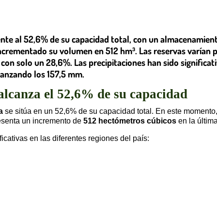
mente al 52,6% de su capacidad total, con un almacenamie
incrementado su volumen en 512 hm³. Las reservas varían p
on solo un 28,6%. Las precipitaciones han sido significativ
canzando los 157,5 mm.
alcanza el 52,6% de su capacidad
a
se sitúa en un 52,6% de su capacidad total. En este momento
esenta un incremento de
512 hectómetros cúbicos
en la últim
cativas en las diferentes regiones del país: