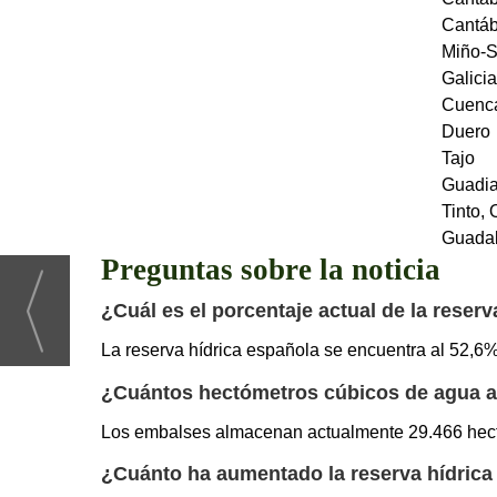
Cantáb
Miño-S
Galici
Cuenca
Duero
Tajo
Guadi
Tinto, 
Guadal
Preguntas sobre la noticia
¿Cuál es el porcentaje actual de la reser
La reserva hídrica española se encuentra al 52,6%
¿Cuántos hectómetros cúbicos de agua 
Los embalses almacenan actualmente 29.466 hect
¿Cuánto ha aumentado la reserva hídrica