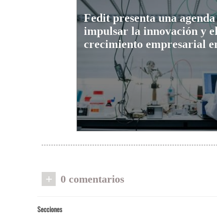
Fedit presenta una agenda
impulsar la innovación y e
crecimiento empresarial e
+
0 comentarios
Secciones