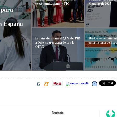
telecomunicaciones y TIC
Mondiacult 2025
 para
l
n España
España destinará el 2,1% del PIB
2024, el tercer año m
a Defensa tras acuerdo con la
en la historia de Esp
OTAN
Contacto