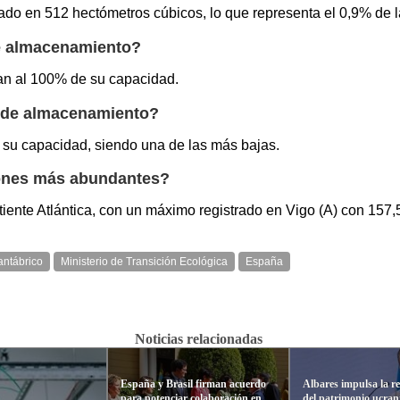
ado en 512 hectómetros cúbicos, lo que representa el 0,9% de l
e almacenamiento?
an al 100% de su capacidad.
 de almacenamiento?
su capacidad, siendo una de las más bajas.
iones más abundantes?
tiente Atlántica, con un máximo registrado en Vigo (A) con 157
ntábrico
Ministerio de Transición Ecológica
España
Noticias relacionadas
España y Brasil firman acuerdo
Albares impulsa la r
para potenciar colaboración en
del patrimonio ucran