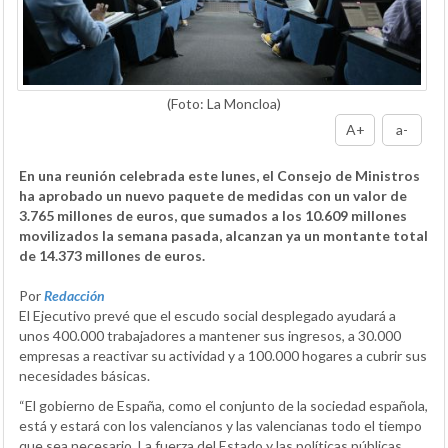
(Foto: La Moncloa)
A+
a-
En una reunión celebrada este lunes, el Consejo de Ministros
ha aprobado un nuevo paquete de medidas con un valor de
3.765 millones de euros, que sumados a los 10.609 millones
movilizados la semana pasada, alcanzan ya un montante total
de 14.373 millones de euros.
Por
Redacción
El Ejecutivo prevé que el escudo social desplegado ayudará a
unos 400.000 trabajadores a mantener sus ingresos, a 30.000
empresas a reactivar su actividad y a 100.000 hogares a cubrir sus
necesidades básicas.
“El gobierno de España, como el conjunto de la sociedad española,
está y estará con los valencianos y las valencianas todo el tiempo
que sea necesario. La fuerza del Estado y las políticas públicas,