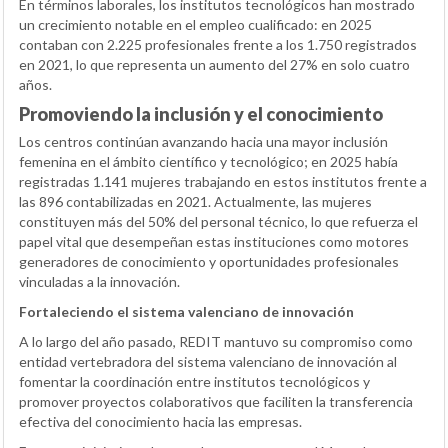
En términos laborales, los institutos tecnológicos han mostrado
un crecimiento notable en el empleo cualificado: en 2025
contaban con 2.225 profesionales frente a los 1.750 registrados
en 2021, lo que representa un aumento del 27% en solo cuatro
años.
Promoviendo la inclusión y el conocimiento
Los centros continúan avanzando hacia una mayor inclusión
femenina en el ámbito científico y tecnológico; en 2025 había
registradas 1.141 mujeres trabajando en estos institutos frente a
las 896 contabilizadas en 2021. Actualmente, las mujeres
constituyen más del 50% del personal técnico, lo que refuerza el
papel vital que desempeñan estas instituciones como motores
generadores de conocimiento y oportunidades profesionales
vinculadas a la innovación.
Fortaleciendo el sistema valenciano de innovación
A lo largo del año pasado, REDIT mantuvo su compromiso como
entidad vertebradora del sistema valenciano de innovación al
fomentar la coordinación entre institutos tecnológicos y
promover proyectos colaborativos que faciliten la transferencia
efectiva del conocimiento hacia las empresas.