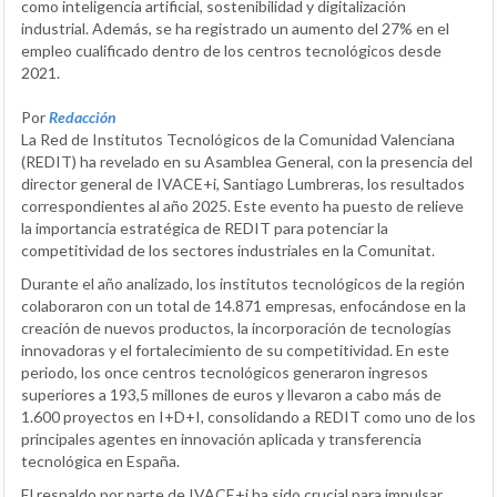
como inteligencia artificial, sostenibilidad y digitalización
industrial. Además, se ha registrado un aumento del 27% en el
empleo cualificado dentro de los centros tecnológicos desde
2021.
Por
Redacción
La Red de Institutos Tecnológicos de la Comunidad Valenciana
(REDIT) ha revelado en su Asamblea General, con la presencia del
director general de IVACE+i, Santiago Lumbreras, los resultados
correspondientes al año 2025. Este evento ha puesto de relieve
la importancia estratégica de REDIT para potenciar la
competitividad de los sectores industriales en la Comunitat.
Durante el año analizado, los institutos tecnológicos de la región
colaboraron con un total de 14.871 empresas, enfocándose en la
creación de nuevos productos, la incorporación de tecnologías
innovadoras y el fortalecimiento de su competitividad. En este
periodo, los once centros tecnológicos generaron ingresos
superiores a 193,5 millones de euros y llevaron a cabo más de
1.600 proyectos en I+D+I, consolidando a REDIT como uno de los
principales agentes en innovación aplicada y transferencia
tecnológica en España.
El respaldo por parte de IVACE+i ha sido crucial para impulsar