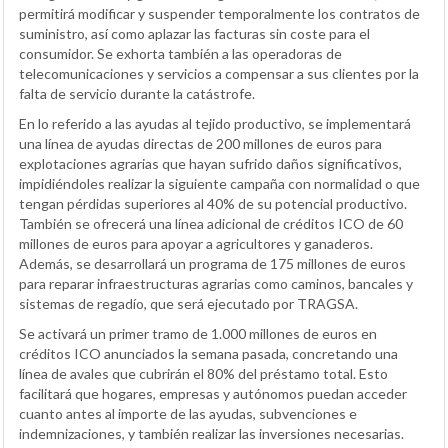
permitirá modificar y suspender temporalmente los contratos de
suministro, así como aplazar las facturas sin coste para el
consumidor. Se exhorta también a las operadoras de
telecomunicaciones y servicios a compensar a sus clientes por la
falta de servicio durante la catástrofe.
En lo referido a las ayudas al tejido productivo, se implementará
una línea de ayudas directas de 200 millones de euros para
explotaciones agrarias que hayan sufrido daños significativos,
impidiéndoles realizar la siguiente campaña con normalidad o que
tengan pérdidas superiores al 40% de su potencial productivo.
También se ofrecerá una línea adicional de créditos ICO de 60
millones de euros para apoyar a agricultores y ganaderos.
Además, se desarrollará un programa de 175 millones de euros
para reparar infraestructuras agrarias como caminos, bancales y
sistemas de regadío, que será ejecutado por TRAGSA.
Se activará un primer tramo de 1.000 millones de euros en
créditos ICO anunciados la semana pasada, concretando una
línea de avales que cubrirán el 80% del préstamo total. Esto
facilitará que hogares, empresas y autónomos puedan acceder
cuanto antes al importe de las ayudas, subvenciones e
indemnizaciones, y también realizar las inversiones necesarias.