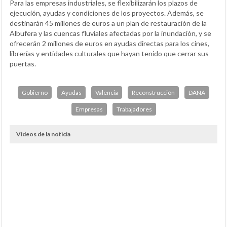
Para las empresas industriales, se flexibilizarán los plazos de
ejecución, ayudas y condiciones de los proyectos. Además, se
destinarán 45 millones de euros a un plan de restauración de la
Albufera y las cuencas fluviales afectadas por la inundación, y se
ofrecerán 2 millones de euros en ayudas directas para los cines,
librerías y entidades culturales que hayan tenido que cerrar sus
puertas.
Gobierno
Ayudas
Valencia
Reconstrucción
DANA
Empresas
Trabajadores
Videos de la noticia