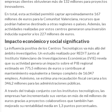
empresas clientes obtuvieran más de 132 millones para proyectos
innovadores.
En total, esta actividad permitió captar aproximadamente 167
millones de euros para la Comunitat Valenciana, recursos que
podrían haberse destinado a otras regiones o países. Además, las
actividades realizadas por estos centros generaron una inversión
inducida superior a los 227 millones de euros.
Impacto económico y social significativo
La influencia positiva de los Centros Tecnológicos va más allá del
ámbito investigativo. Un estudio realizado por REDIT junto al
Instituto Valenciano de Investigaciones Económicas (IVIE) revela
que su actividad genera un impacto sobre el PIB regional
estimado en 775,5 millones de euros y contribuye al
mantenimiento equivalente a tiempo completo de 16.047
empleos. Asimismo, se estima una recaudación fiscal cercana a los
346,2 millones para las administraciones públicas.
A través del trabajo conjunto con los institutos tecnológicos, las
empresas han incrementado sus ventas en más de mil millones de
euros gracias a proyectos colaborativos que también han
mejorado su rentabilidad media en 1,3 puntos porcentuales.