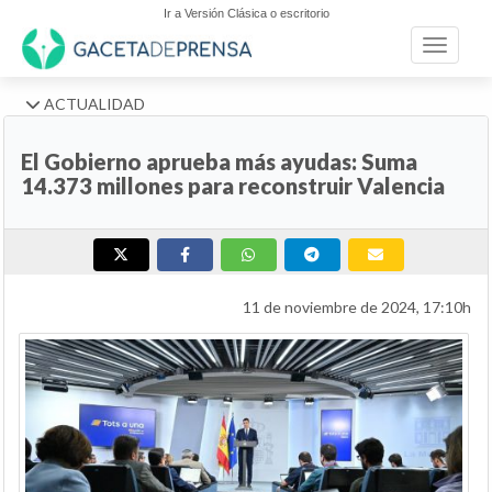
Ir a Versión Clásica o escritorio
Toggle n
ACTUALIDAD
El Gobierno aprueba más ayudas: Suma
14.373 millones para reconstruir Valencia
11 de noviembre de 2024, 17:10h