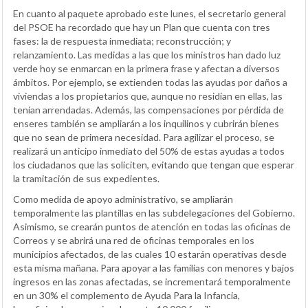
En cuanto al paquete aprobado este lunes, el secretario general
del PSOE ha recordado que hay un Plan que cuenta con tres
fases: la de respuesta inmediata; reconstrucción; y
relanzamiento. Las medidas a las que los ministros han dado luz
verde hoy se enmarcan en la primera frase y afectan a diversos
ámbitos. Por ejemplo, se extienden todas las ayudas por daños a
viviendas a los propietarios que, aunque no residían en ellas, las
tenían arrendadas. Además, las compensaciones por pérdida de
enseres también se ampliarán a los inquilinos y cubrirán bienes
que no sean de primera necesidad. Para agilizar el proceso, se
realizará un anticipo inmediato del 50% de estas ayudas a todos
los ciudadanos que las soliciten, evitando que tengan que esperar
la tramitación de sus expedientes.
Como medida de apoyo administrativo, se ampliarán
temporalmente las plantillas en las subdelegaciones del Gobierno.
Asimismo, se crearán puntos de atención en todas las oficinas de
Correos y se abrirá una red de oficinas temporales en los
municipios afectados, de las cuales 10 estarán operativas desde
esta misma mañana. Para apoyar a las familias con menores y bajos
ingresos en las zonas afectadas, se incrementará temporalmente
en un 30% el complemento de Ayuda Para la Infancia,