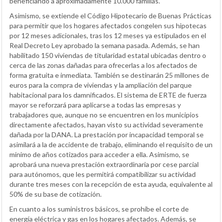
beneficiando a aproximadamente 10.000 familias.
Asimismo, se extiende el Código Hipotecario de Buenas Prácticas
para permitir que los hogares afectados congelen sus hipotecas
por 12 meses adicionales, tras los 12 meses ya estipulados en el
Real Decreto Ley aprobado la semana pasada. Además, se han
habilitado 150 viviendas de titularidad estatal ubicadas dentro o
cerca de las zonas dañadas para ofrecerlas a los afectados de
forma gratuita e inmediata. También se destinarán 25 millones de
euros para la compra de viviendas y la ampliación del parque
habitacional para los damnificados. El sistema de ERTE de fuerza
mayor se reforzará para aplicarse a todas las empresas y
trabajadores que, aunque no se encuentren en los municipios
directamente afectados, hayan visto su actividad severamente
dañada por la DANA. La prestación por incapacidad temporal se
asimilará a la de accidente de trabajo, eliminando el requisito de un
mínimo de años cotizados para acceder a ella. Asimismo, se
aprobará una nueva prestación extraordinaria por cese parcial
para autónomos, que les permitirá compatibilizar su actividad
durante tres meses con la recepción de esta ayuda, equivalente al
50% de su base de cotización.
En cuanto a los suministros básicos, se prohíbe el corte de
energía eléctrica y gas en los hogares afectados. Además, se