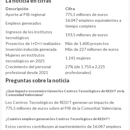
La noticia en cifras
Descripción
Cifra
Aporte al PIB regional
775,5 millones de euros
16.047 empleos equivalentes a
Empleos generados
tiempo completo
Ingresos de los institutos
193,5 millones de euros
tecnológicos
Proyectos de I+D+I realizados
Más de 1.600 proyectos
Inversión inducida generada
Más de 227 millones de euros
Mujeres en institutos
1.141 mujeres
tecnológicos en 2025
Crecimiento del personal
27% (de 1.750 a 2.225
profesional desde 2021
profesionales)
Preguntas sobre la noticia
¿Qué impacto económico tienen los Centros Tecnológicos de REDIT en la
Comunidad Valenciana?
Los Centros Tecnológicos de REDIT generan un impacto de
775,5 millones de euros sobre el PIB de la Comunitat Valenciana.
¿Cuántos empleos generan los Centros Tecnológicos de REDIT?
Estos centros contribuyen al mantenimiento de 16.047 empleos